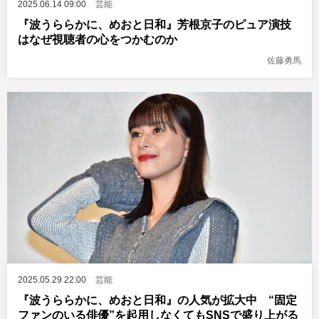
2025.06.14 09:00
芸能
『波うららかに、めおと日和』芳根京子のピュア演技
はなぜ視聴者の心をつかむのか
佐藤勇馬
2025.05.29 22:00
芸能
『波うららかに、めおと日和』の人気が拡大中 “固定
ファンのいる俳優”を起用しなくてもSNSで盛り上がる