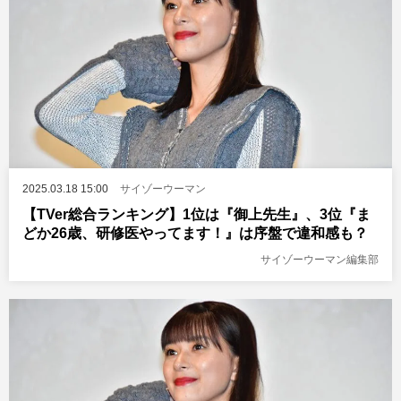
2025.03.18 15:00
サイゾーウーマン
【TVer総合ランキング】1位は『御上先生』、3位『ま
どか26歳、研修医やってます！』は序盤で違和感も？
サイゾーウーマン編集部