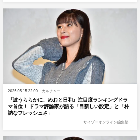
2025.05.15 22:00
カルチャー
『波うららかに、めおと日和』注目度ランキングドラ
マ首位！ ドラマ評論家が語る「目新しい設定」と「朴
訥なフレッシュさ」
サイゾーオンライン編集部