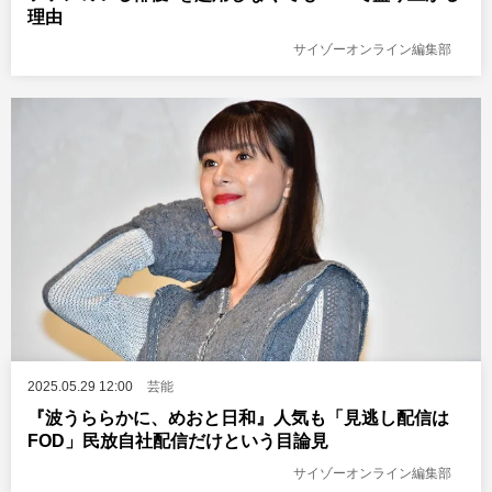
理由
サイゾーオンライン編集部
2025.05.29 12:00
芸能
『波うららかに、めおと日和』人気も「見逃し配信は
FOD」民放自社配信だけという目論見
サイゾーオンライン編集部