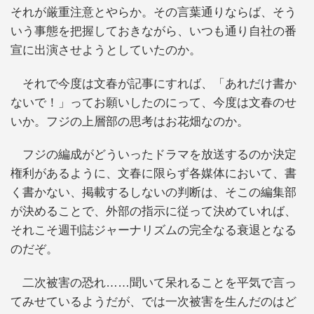
それが厳重注意とやらか。その言葉通りならば、そう
いう事態を把握しておきながら、いつも通り自社の番
宣に出演させようとしていたのか。
それで今度は文春が記事にすれば、「あれだけ書か
ないで！」ってお願いしたのにって、今度は文春のせ
いか。フジの上層部の思考はお花畑なのか。
フジの編成がどういったドラマを放送するのか決定
権利があるように、文春に限らず各媒体において、書
く書かない、掲載するしないの判断は、そこの編集部
が決めることで、外部の指示に従って決めていれば、
それこそ週刊誌ジャーナリズムの完全なる衰退となる
のだぞ。
二次被害の恐れ……聞いて呆れることを平気で言っ
てみせているようだが、では一次被害を生んだのはど