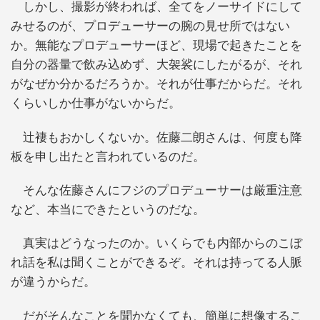
しかし、撮影が終われば、全てをノーサイドにして
みせるのが、プロデューサーの腕の見せ所ではない
か。無能なプロデューサーほど、現場で起きたことを
自分の器量で飲み込めず、大袈裟にしたがるが、それ
がなぜか分かるだろうか。それが仕事だからだ。それ
くらいしか仕事がないからだ。
辻褄もおかしくないか。佐藤二朗さんは、何度も降
板を申し出たと言われているのだ。
そんな佐藤さんにフジのプロデューサーは厳重注意
など、本当にできたというのだな。
真実はどうなったのか。いくらでも内部からのこぼ
れ話を私は聞くことができるぞ。それは持ってる人脈
が違うからだ。
だがそんなことを聞かなくても、簡単に想像するこ