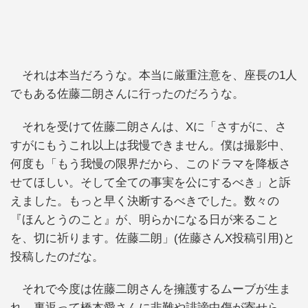
それは本当だろうな。本当に厳重注意を、座長の1人
でもある佐藤二朗さんに行ったのだろうな。
それを受けて佐藤二朗さんは、Xに「さすがに、さ
すがにもうこれ以上は我慢できません。僕は撮影中、
何度も「もう我慢の限界だから、このドラマを降板さ
せてほしい。そして全ての事実を公にするべき」と訴
えました。もっと早く決断するべきでした。数々の
『ほんとうのこと』が、明らかになる日が来ること
を、切に祈ります。佐藤二朗」(佐藤さんX投稿引用)と
投稿したのだな。
それで今度は佐藤二朗さんを擁護するムーブが生ま
れ、裏返って橋本愛さんに非難や誹謗中傷が寄せら