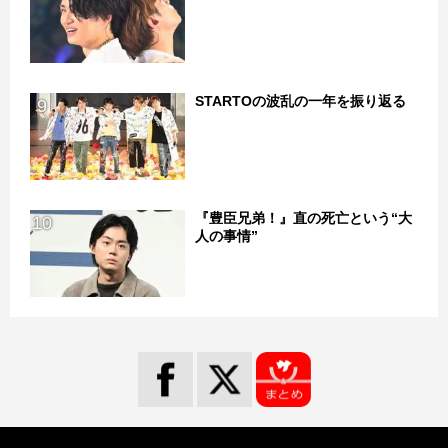
STARTOの波乱の一年を振り返る
9
『豊臣兄弟！』直の死亡という“大
10
人の事情”