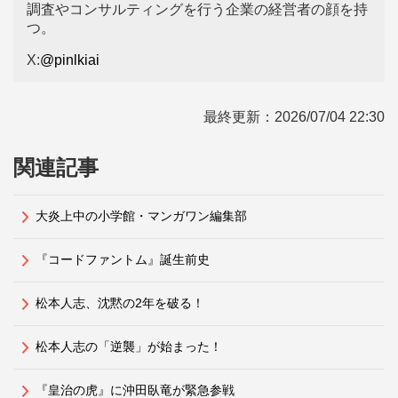
調査やコンサルティングを行う企業の経営者の顔を持
つ。
X:
@pinlkiai
最終更新：
2026/07/04 22:30
関連記事
大炎上中の小学館・マンガワン編集部
『コードファントム』誕生前史
松本人志、沈黙の2年を破る！
松本人志の「逆襲」が始まった！
『皇治の虎』に沖田臥竜が緊急参戦