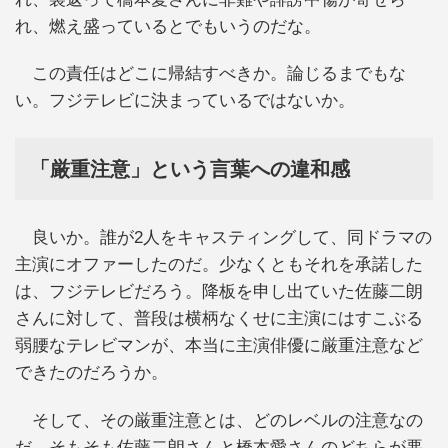
れ、燃え盛っているとでもいうのだな。
この責任はどこに帰結すべきか。論じるまでもな
い。フジテレビに決まっているではないか。
「厳重注意」という言葉への違和感
良いか。誰が2人をキャスティングして、同ドラマの
主演にオファーしたのだ。少なくともそれを承諾した
は、フジテレビだろう。降板を申し出ていた佐藤二朗
さんに対して、普段は横柄なくせに主演にはすこぶる
弱腰なテレビマンが、本当に主演俳優に厳重注意など
できたのだろうか。
そして、その厳重注意とは、どのレベルの注意なの
だ。そもそも佐藤二朗さんと橋本愛さんのどちらが悪