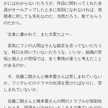
かにはわからないだろうが、作品に関わってくれた全
員がオールアップしたときに笑顔になれなければ、視
聴者に対しても失礼なのだ。当然だろう。観てもらう
のだから。
「文春に書かれて、また大変だよ〜」
呑気にフジの人間はそんな戯言を言ってないだろう
な。軽口を叩いていないだろうな。いいか。組織の苦
悩と個人との苦悩では、全く事情が違うと考えたこと
があるのか。
今、佐藤二朗さんと橋本愛さんは苦しまれていない
か。フジテレビのドラマの出演を受けたばかりに、苦
しまれていないか。
佐藤二朗さんと橋本愛さんの間のトラブルが深刻化
したとき、現場をバラせないところまで来ていたのだ