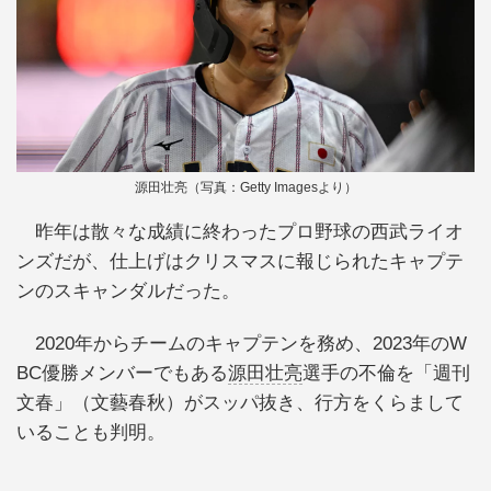
源田壮亮（写真：Getty Imagesより）
昨年は散々な成績に終わったプロ野球の西武ライオ
ンズだが、仕上げはクリスマスに報じられたキャプテ
ンのスキャンダルだった。
2020年からチームのキャプテンを務め、2023年のW
BC優勝メンバーでもある
源田壮亮
選手の不倫を「週刊
文春」（文藝春秋）がスッパ抜き、行方をくらまして
いることも判明。