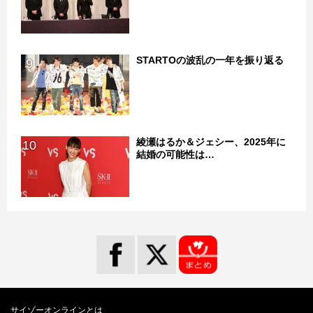
STARTOの波乱の一年を振り返る
9
綾瀬はるか＆ジェシー、2025年に
10
結婚の可能性は…
サイゾーオンラインとは