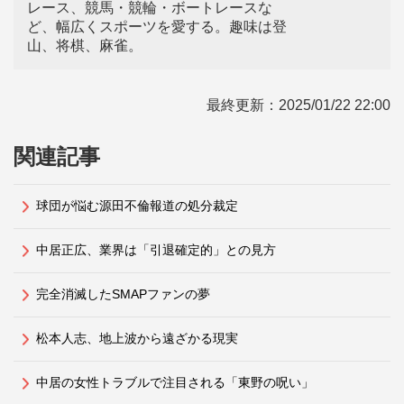
レース、競馬・競輪・ボートレースな
ど、幅広くスポーツを愛する。趣味は登
山、将棋、麻雀。
最終更新：
2025/01/22 22:00
関連記事
球団が悩む源田不倫報道の処分裁定
中居正広、業界は「引退確定的」との見方
完全消滅したSMAPファンの夢
松本人志、地上波から遠ざかる現実
中居の女性トラブルで注目される「東野の呪い」