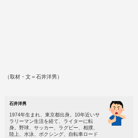
（取材・文＝石井洋男）
石井洋男
1974年生まれ、東京都出身。10年近いサ
ラリーマン生活を経て、ライターに転
身。野球、サッカー、ラグビー、相撲、
陸上、水泳、ボクシング、自転車ロード