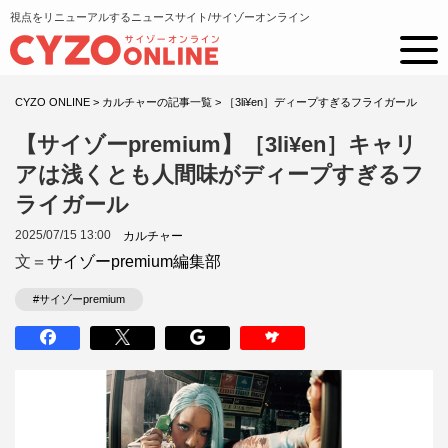
視点をリニューアルするニュースサイト/サイゾーオンライン
CYZO ONLINE
>
カルチャーの記事一覧
>
［3li¥en］ディープすぎるフライガール
【サイゾーpremium】［3li¥en］キャリ
アは浅くとも人間味がディープすぎるフ
ライガール
2025/07/15 13:00
カルチャー
文＝
サイゾーpremium編集部
#サイゾーpremium