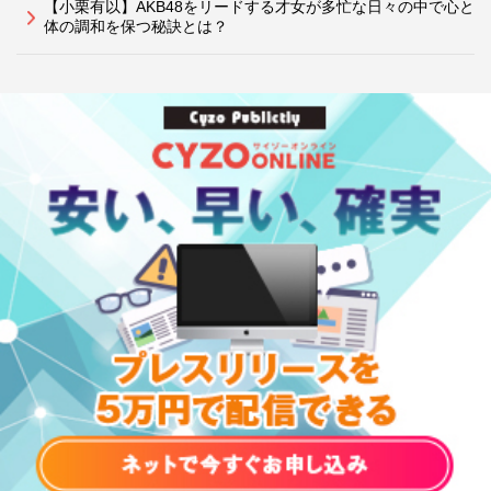
【小栗有以】AKB48をリードする才女が多忙な日々の中で心と
体の調和を保つ秘訣とは？