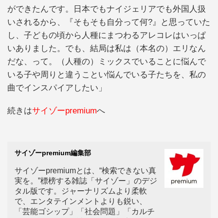
ができたんです。日本でもナイジェリアでも外国人扱
いされるから、『そもそも自分って何?』と思っていた
し、子どもの頃から人種にまつわるアレコレはいっぱ
いありました。でも、結局は私は（本名の）エリなん
だな、って。（人種の）ミックスでいることに悩んで
いる子や周りと違うことい悩んでいる子たちを、私の
曲でインスパイアしたい」
続きは
サイゾーpremium
へ
サイゾーpremium編集部
サイゾーpremiumとは、“検索できない真
実を。”標榜する雑誌「サイゾー」のデジ
タル版です。ジャーナリズムより柔軟
で、エンタテインメントよりも鋭い、
「芸能ゴシップ」「社会問題」「カルチ