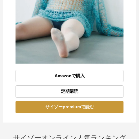
Amazonで購入
定期購読
サイゾーpremiumで読む
サイゾーオンライン人気ランキング