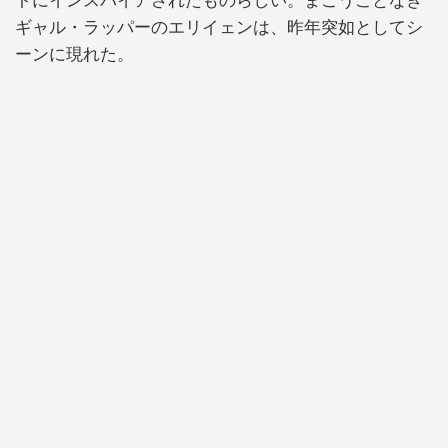
トにインスパイアされたものらしい。まごうことなき
ギャル・ラッパーのエリイェンは、昨年突如としてシ
ーンに現れた。