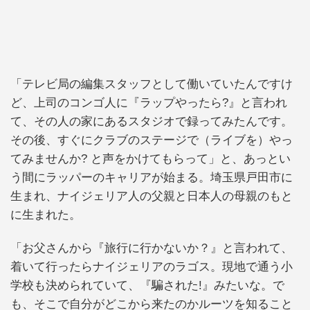
「テレビ局の編集スタッフとして働いていたんですけ
ど、上司のコンゴ人に『ラップやったら?』と言われ
て、その人の家にあるスタジオで録ってみたんです。
その後、すぐにクラブのステージで（ライブを）やっ
てみませんか? と声をかけてもらって」と、あっとい
う間にラッパーのキャリアが始まる。埼玉県戸田市に
生まれ、ナイジェリア人の父親と日本人の母親のもと
に生まれた。
「お父さんから『旅行に行かないか？』と言われて、
着いて行ったらナイジェリアのラゴス。現地で通う小
学校も決められていて、『騙された!』みたいな。で
も、そこで自分がどこから来たのかルーツを知ること