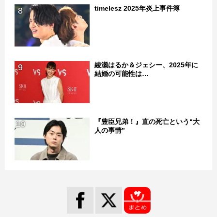
timelesz 2025年炎上事件簿
8
綾瀬はるか＆ジェシー、2025年に
9
結婚の可能性は…
『豊臣兄弟！』直の死亡という“大
10
人の事情”