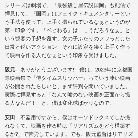
シリーズは劇場で、『最強殺し屋伝説国岡』も配信で
拝見して。『国岡』はフェイクドキュメンタリーとい
う手法を使って、上手く撮られているなぁというのが
第一印象です。『ベビわる』は「こうだろうなぁ」と
いう観客の予想を覆す、女の子ふたりのフワっとした
日常と鋭いアクション、それに設定を凄く上手く作っ
て映画を作る人だなぁという印象を受けました。
阪元
ありがとうございます! 僕は、2023年に京都国
際映画祭で『侍タイムスリッパー』っていう凄い映画
が公開されたらしいと、まず評判を聞いていました。
実際に拝見すると「なんて嘘のない映画を正面から撮
る人なんだ！」と。僕は変化球ばかりなので。
安田
不器用ですから、僕はオーソドックスでしか撮
れなくて、映画を作る時は「リアリズムをどう構築す
るか?」で苦労しています。でも、阪元監督はリアリズ