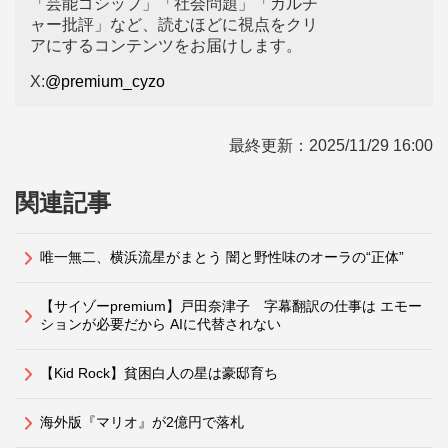
「芸能ゴシップ」「社会問題」「カルチ
ャー批評」など、読むほどに視点をクリ
アにするコンテンツをお届けします。
X:
@premium_cyzo
最終更新：
2025/11/29 16:00
関連記事
唯一無二、横浜流星がまとう 闇と野性味のオーラの“正体”
【サイゾーpremium】戸田奈津子 字幕翻訳の仕事は エモー
ションが必要だから AIに代替されない
【Kid Rock】貧困白人の星は豪邸育ち
海外版『マリオ』が2億円で落札