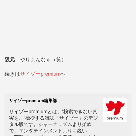
阪元
やりよんなぁ（笑）。
続きは
サイゾーpremium
へ
サイゾーpremium編集部
サイゾーpremiumとは、“検索できない真
実を。”標榜する雑誌「サイゾー」のデジ
タル版です。ジャーナリズムより柔軟
で、エンタテインメントよりも鋭い、