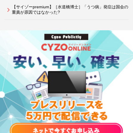
【サイゾーpremium】［水道橋博士］「うつ病」発症は国会の
重責が原因ではなかった?