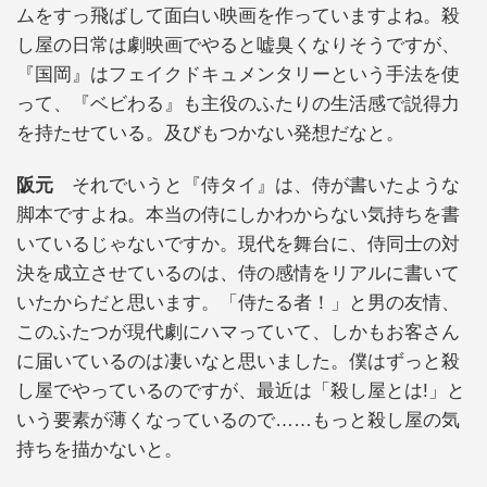
ムをすっ飛ばして面白い映画を作っていますよね。殺
し屋の日常は劇映画でやると嘘臭くなりそうですが、
『国岡』はフェイクドキュメンタリーという手法を使
って、『ベビわる』も主役のふたりの生活感で説得力
を持たせている。及びもつかない発想だなと。
阪元
それでいうと『侍タイ』は、侍が書いたような
脚本ですよね。本当の侍にしかわからない気持ちを書
いているじゃないですか。現代を舞台に、侍同士の対
決を成立させているのは、侍の感情をリアルに書いて
いたからだと思います。「侍たる者！」と男の友情、
このふたつが現代劇にハマっていて、しかもお客さん
に届いているのは凄いなと思いました。僕はずっと殺
し屋でやっているのですが、最近は「殺し屋とは!」と
いう要素が薄くなっているので……もっと殺し屋の気
持ちを描かないと。