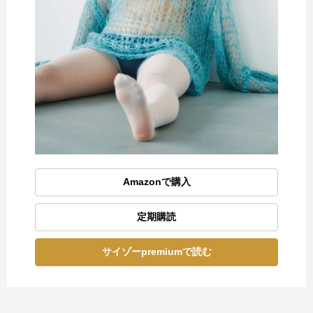
Amazonで購入
定期購読
サイゾーpremiumで読む