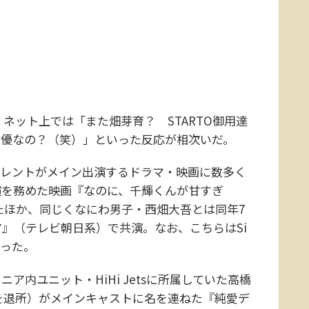
ネット上では「また畑芽育？ STARTO御用達
属女優なの？（笑）」といった反応が相次いだ。
タレントがメイン出演するドラマ・映画に数多く
演を務めた映画『なのに、千輝くんが甘すぎ
じたほか、同じくなにわ男子・西畑大吾とは同年7
』（テレビ朝日系）で共演。なお、こちらはSi
だった。
ニア内ユニット・HiHi Jetsに所属していた高橋
所を退所）がメインキャストに名を連ねた『純愛デ