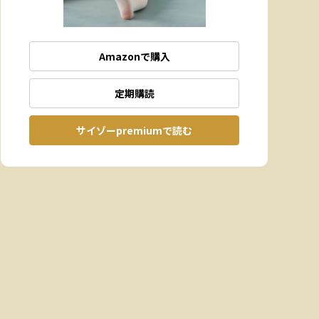
Amazonで購入
定期購読
サイゾーpremiumで読む