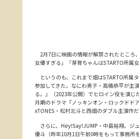
2月7日に映画の情報が解禁されたところ、
女優すぎる」「芽育ちゃんはSTARTO所
というのも、これまで畑はSTARTO所属
参加してきた。なにわ男子・高橋恭平が主
る。』（2023年公開）でヒロイン役を演
月期のドラマ『ノッキンオン・ロックドドア
xTONES・松村北斗と西畑のダブル主演作
さらに、Hey!Say!JUMP・中島裕翔、ジュ
優斗（昨年10月1日午前0時をもって事務