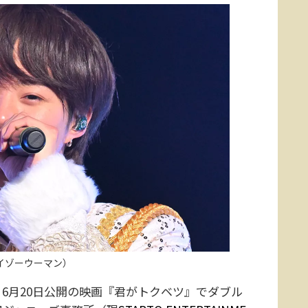
イゾーウーマン）
、6月20日公開の映画『君がトクベツ』でダブル