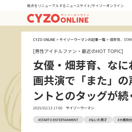
視点をリニューアルするニュースサイト/サイゾーオンライン
CYZO ONLINE
>
サイゾーウーマンの記事一覧
>
畑芽育、STA
[男性アイドルファン・最近のHOT TOPIC]
女優・畑芽育、なに
画共演で「また」の声
ントとのタッグが続
2025/02/13 17:00
サイゾーウーマン
#STARTO ENTERTAINMENT
#なにわ男子
#大橋和