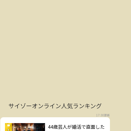
サイゾーオンライン人気ランキング
17:30更新
44歳芸人が婚活で直面した
1