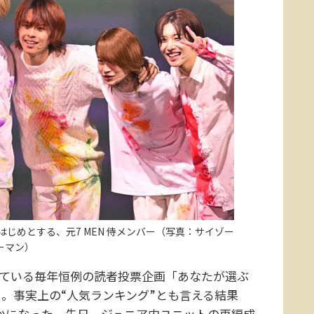
じめとする、元7 MEN 侍メンバー（写真：サイゾー
ーマン）
している毎年恒例の読者投票企画「あなたが選ぶ
。事実上の“人気ランキング”とも言える結果
明らかになった。先日、ジュニア内ユニットの再編成