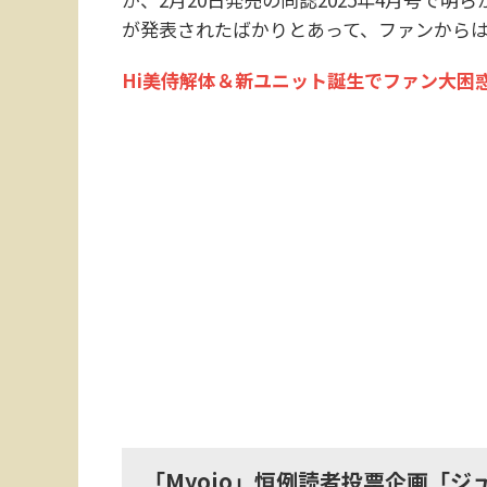
が発表されたばかりとあって、ファンから
Hi美侍解体＆新ユニット誕生でファン大困
「Myojo」恒例読者投票企画「