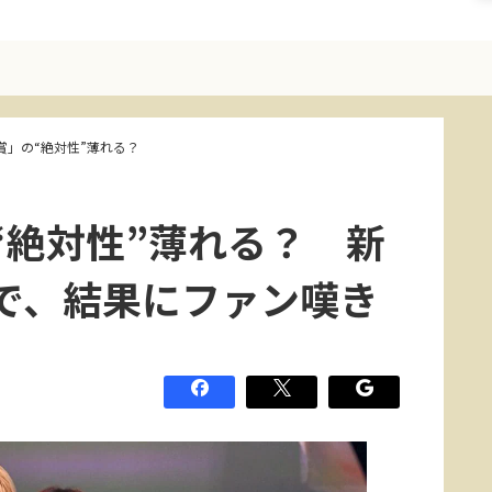
賞」の“絶対性”薄れる？
“絶対性”薄れる？ 新
で、結果にファン嘆き