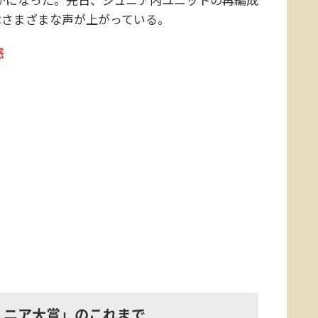
はさまざまな声が上がっている。
惑
ジュニア大賞」のこれまで