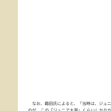
なお、霜田氏によると、「当時は、ジュニ
のが、この『ジュニア大賞』くらいしかな