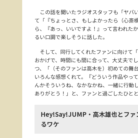
この話を聞いたラジオスタッフも「ヤバい
て「『ちょっとさ、もしよかったら（心斎
ら、『あっ、いいですよ！』って言われた
るい口調で楽しそうに話した。
そして、同行してくれたファンに向けて
おかげで、時間にも間に合って、大丈夫で
つ、「（そのファンは高木を）初めての舞
いろんな感想くれて。『どういう作品やっ
んかそういうね、なかなかね、一緒に行動
ありがとう！」と、ファンと過ごしたひと
Hey!Say!JUMP・高木雄也と
るワケ