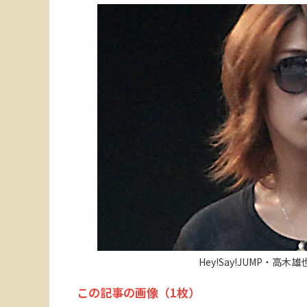
Hey!Say!JUMP・
この記事の画像（1枚）