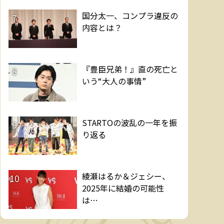
国分太一、コンプラ違反の
7
内容とは？
『豊臣兄弟！』直の死亡と
8
いう“大人の事情”
STARTOの波乱の一年を振
9
り返る
綾瀬はるか＆ジェシー、
10
2025年に結婚の可能性
は…