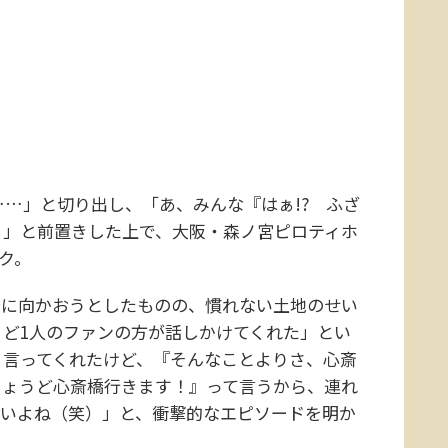
…」と切り出し、「あ、みんな『はぁ!? ふざ
）」と前置きした上で、大阪・森ノ宮ピロティホ
ーク。
に向かおうとしたものの、慣れない土地のせい
ど1人のファンの方が話しかけてくれた」とい
）言ってくれたけど、『そんなことよりさ、心斎
ちょうど心斎橋行きます！』って言うから、連れ
バいよね（笑）」と、衝撃的なエピソードを明か