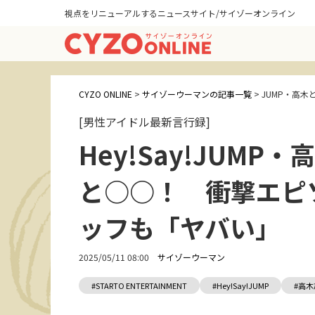
視点をリニューアルするニュースサイト/サイゾーオンライン
CYZO ONLINE
>
サイゾーウーマンの記事一覧
>
JUMP・高
[男性アイドル最新言行録]
Hey!Say!JUM
と○○！ 衝撃エピ
ッフも「ヤバい」
2025/05/11 08:00
サイゾーウーマン
#STARTO ENTERTAINMENT
#Hey!Say!JUMP
#高木