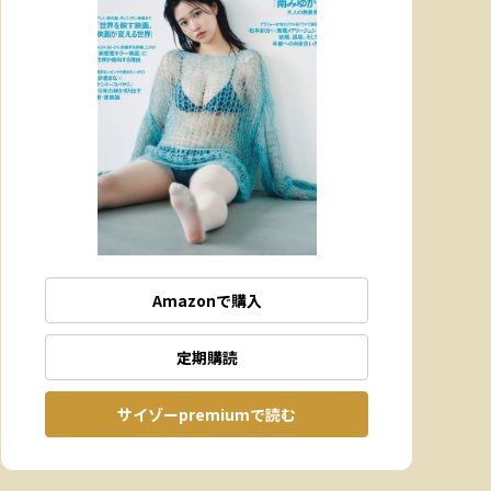
Amazonで購入
定期購読
サイゾーpremiumで読む