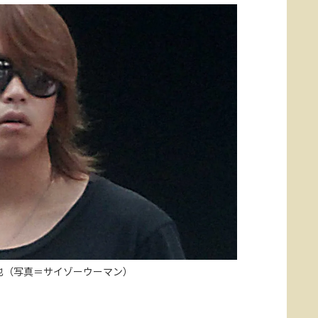
高木雄也（写真＝サイゾーウーマン）