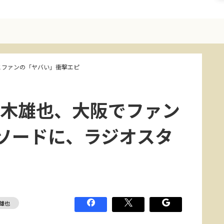
木とファンの「ヤバい」衝撃エピ
P・高木雄也、大阪でファン
ソードに、ラジオスタ
雄也