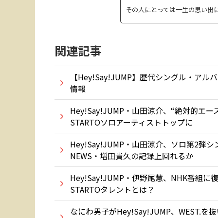
その人にとっては一生の思い出
関連記事
【Hey!Say!JUMP】歴代シングル・ア
情報
Hey!Say!JUMP・山田涼介、“絶対的
STARTOソロアーティストトップに
Hey!Say!JUMP・山田涼介、ソロ第2
NEWS・増田貴久の記録上回れるか
Hey!Say!JUMP・伊野尾慧、NHK番
STARTOタレントとは？
なにわ男子がHey!Say!JUMP、WEST.