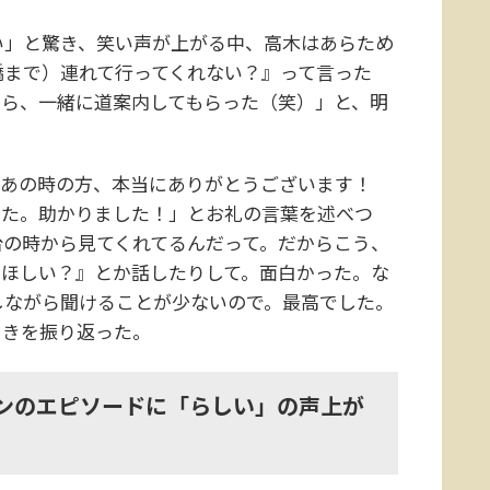
」と驚き、笑い声が上がる中、高木はあらため
橋まで）連れて行ってくれない？』って言った
から、一緒に道案内してもらった（笑）」と、明
「あの時の方、本当にありがとうございます！
した。助かりました！」とお礼の言葉を述べつ
台の時から見てくれてるんだって。だからこう、
てほしい？』とか話したりして。面白かった。な
しながら聞けることが少ないので。最高でした。
ときを振り返った。
ファンのエピソードに「らしい」の声上が