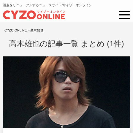
視点をリニューアルするニュースサイト/サイゾーオンライン
CYZO ONLINE
>
高木雄也
高木雄也の記事一覧 まとめ (1件)