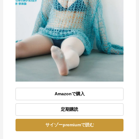
Amazonで購入
定期購読
サイゾーpremiumで読む