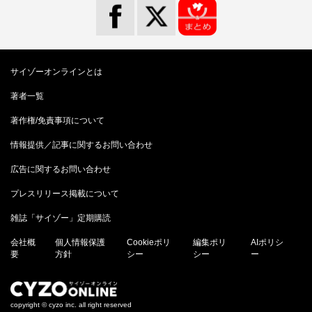
サイゾーオンラインとは
著者一覧
著作権/免責事項について
情報提供／記事に関するお問い合わせ
広告に関するお問い合わせ
プレスリリース掲載について
雑誌「サイゾー」定期購読
会社概
個人情報保護
Cookieポリ
編集ポリ
AIポリシ
要
方針
シー
シー
ー
copyright © cyzo inc. all right reserved