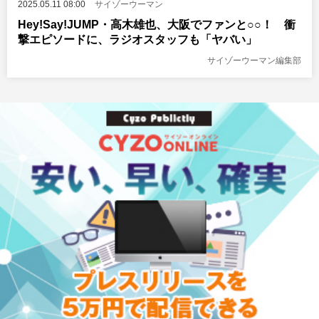
2025.05.11 08:00
サイゾーウーマン
Hey!Say!JUMP・高木雄也、大阪でファンと○○！ 衝
撃エピソードに、ラジオスタッフも「ヤバい」
サイゾーウーマン編集部