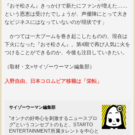
『おそ松さん』きっかけで新たにファンが増えた……
という恩恵は受けたでしょうが、声優陣にとって大き
なビジネスにはなっていないのが現状です」
かつては一大ブームを巻き起こしたものの、現在は
下火になった『おそ松さん』。第4期で再び人気に火を
つけることができるのか、今後も注目していきたい。
（取材・文=サイゾーウーマン編集部）
入野自由、日本コロムビア移籍は「栄転」
サイゾーウーマン編集部
”オンナの好奇心を刺激するニュースブロ
グ”というコンセプトのもと、STARTO
ENTERTAINMENT所属タレントを中心と