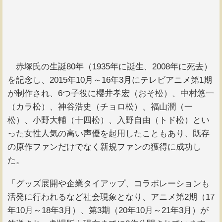
赤塚氏の生誕80年（1935年に誕生、2008年に死去）
を記念し、2015年10月～16年3月にテレビアニメ第1期
が制作され、6つ子役に櫻井孝宏（おそ松）、中村悠一
（カラ松）、神谷浩史（チョロ松）、福山潤（一
松）、小野大輔（十四松）、入野自由（トド松）とい
った女性人気の高い声優を起用したこともあり、既存
の原作ファンだけでなく新規ファンの獲得に成功し
た。
「グッズ展開や企業タイアップ、コラボレーションも
活発に行われるなど社会現象となり、アニメ第2期（17
年10月～18年3月）、第3期（20年10月～21年3月）が