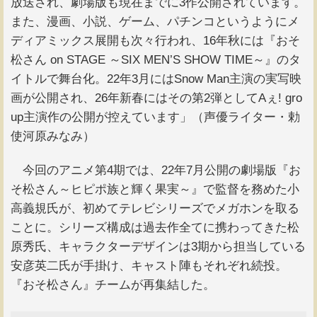
放送され、劇場版も現在までに3作公開されています。
また、漫画、小説、ゲーム、パチンコというようにメ
ディアミックス展開も次々行われ、16年秋には『おそ
松さん on STAGE ～SIX MEN’S SHOW TIME～』のタ
イトルで舞台化。22年3月にはSnow Man主演の実写映
画が公開され、26年新春にはその第2弾としてAぇ! gro
up主演作の公開が控えています」（声優ライター・勅
使河原みなみ）
今回のアニメ第4期では、22年7月公開の劇場版『お
そ松さん～ヒピポ族と輝く果実～』で監督を務めた小
高義規氏が、初めてテレビシリーズでメガホンを取る
ことに。シリーズ構成は過去作全てに携わってきた松
原秀氏、キャラクターデザインは3期から担当している
安彦英二氏が手掛け、キャスト陣もそれぞれ続投。
『おそ松さん』チームが再集結した。