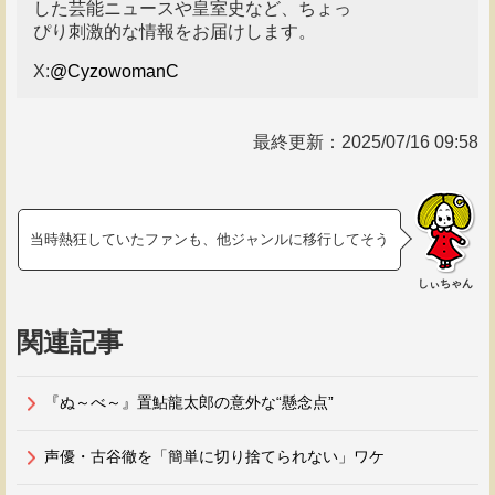
した芸能ニュースや皇室史など、ちょっ
ぴり刺激的な情報をお届けします。
X:
@CyzowomanC
最終更新：
2025/07/16 09:58
当時熱狂していたファンも、他ジャンルに移行してそう
しぃちゃん
関連記事
『ぬ～べ～』置鮎龍太郎の意外な“懸念点”
声優・古谷徹を「簡単に切り捨てられない」ワケ