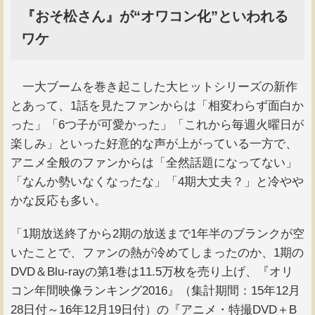
『おそ松さん』が“オワコン化”といわれる
ワケ
一大ブームを巻き起こした大ヒットシリーズの新作
とあって、1話を見たファンからは「相変わらず面白か
った」「6つ子が可愛かった」「これから毎週火曜日が
楽しみ」といった好意的な声が上がっている一方で、
アニメ全般のファンからは「全然話題になってない」
「なんか勢いなくなったな」「4期大丈夫？」と冷やや
かな反応も多い。
「1期放送終了から2期の放送まで1年半のブランクが空
いたことで、ファンの熱が冷めてしまったのか、1期の
DVD＆Blu-rayの第1巻は11.5万枚を売り上げ、『オリ
コン年間映像ランキング2016』（集計期間：15年12月
28日付～16年12月19日付）の『アニメ・特撮DVD＋B