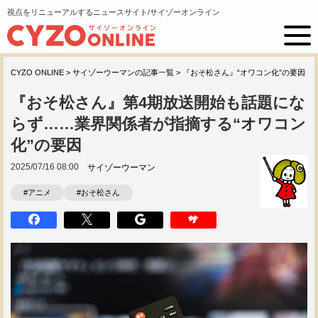
視点をリニューアルするニュースサイト/サイゾーオンライン
CYZO ONLINE
>
サイゾーウーマンの記事一覧
>
『おそ松さん』“オワコン化”の要因
『おそ松さん』第4期放送開始も話題にな
らず……業界関係者が指摘する“オワコン
化”の要因
2025/07/16 08:00
サイゾーウーマン
#アニメ
#おそ松さん