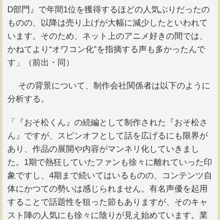
D部門』で年間1位を獲得するほどの人気ぶりだったの
ものの、以降は売り上げが大幅に減少したといわれて
います。そのため、ネット上のアニメ好きの間では、
かねてより“オワコン化”を指摘する声も多かったんで
す」（前出・同）
その背景について、制作会社関係者は以下のように
分析する。
「『おそ松くん』の続編として制作された『おそ松さ
ん』ですが、スピンオフとして話を広げるにも限界が
あり、作品の展開や内容がマンネリ化していきまし
た。1期で熱狂していたファンも徐々に離れていった印
象ですし、4期まで続いてはいるものの、コンテンツ自
体にかつての勢いは感じられません。有名声優を起用
することで話題性を狙った節もありますが、そのキャ
スト陣の人気にも徐々に陰りが見え始めています。業