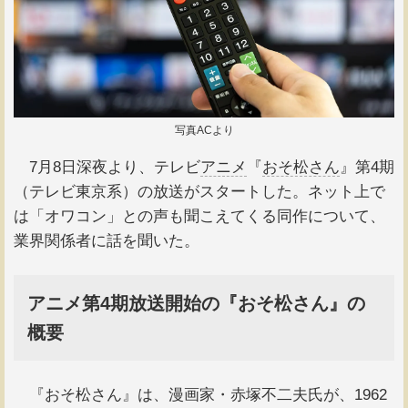
写真ACより
7月8日深夜より、テレビ
アニメ
『
おそ松さん
』第4期
（テレビ東京系）の放送がスタートした。ネット上で
は「オワコン」との声も聞こえてくる同作について、
業界関係者に話を聞いた。
アニメ第4期放送開始の『おそ松さん』の
概要
『おそ松さん』は、漫画家・赤塚不二夫氏が、1962