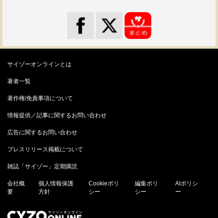
サイゾーオンラインとは
著者一覧
著作権/免責事項について
情報提供／記事に関するお問い合わせ
広告に関するお問い合わせ
プレスリリース掲載について
雑誌「サイゾー」定期購読
会社概
個人情報保護
Cookieポリ
編集ポリ
AIポリシ
要
方針
シー
シー
ー