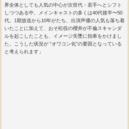
界全体としても人気の中心が次世代・若手へとシフト
しつつある中、メインキャストの多くは40代後半〜50
代。1期放送から10年がたち、出演声優の人気も落ち着
いたことに加えて、おそ松役の櫻井が不倫スキャンダ
ルを起こしたことも、イメージ失墜に拍車をかけまし
た。こうした状況が “オワコン化”の要因となっている
と考えられます」