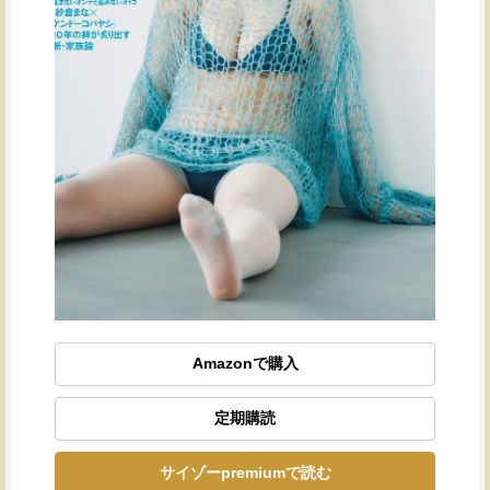
Amazonで購入
定期購読
サイゾーpremiumで読む