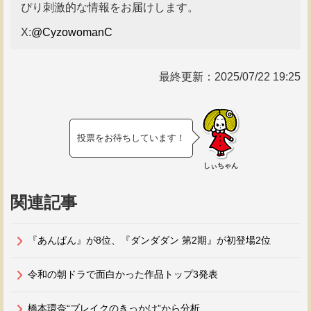
ぴり刺激的な情報をお届けします。
X:
@CyzowomanC
最終更新：
2025/07/22 19:25
投票をお待ちしています！
しぃちゃん
関連記事
『あんぱん』が8位、『ダンダダン 第2期』が初登場2位
令和の朝ドラで面白かった作品トップ3発表
橋本環奈“ブレイクのきっかけ”から分析