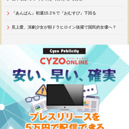
『あんぱん』初週15.2％で『おむすび』下回る
見上愛、演劇少女が朝ドラヒロイン抜擢で国民的女優へ？