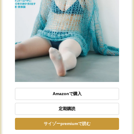
Amazonで購入
定期購読
サイゾーpremiumで読む