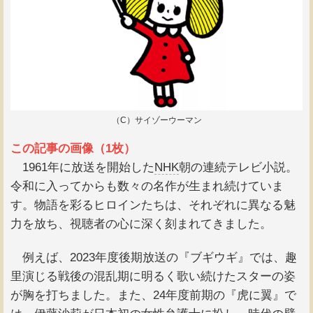
（C）サイゾーウーマン
この記事の画像（1枚）
1961年に放送を開始した
NHK
朝の連続テレビ小説。
令和に入ってからも数々の名作が生まれ続けていま
す。物語を彩るヒロインたちは、それぞれに異なる魅
力を放ち、視聴者の心に深く刻まれてきました。
例えば、2023年度後期放送の『ブギウギ』では、趣
里演じる戦後の混乱期に明るく歌い続けたスターの姿
が胸を打ちました。また、24年度前期の『虎に翼』で