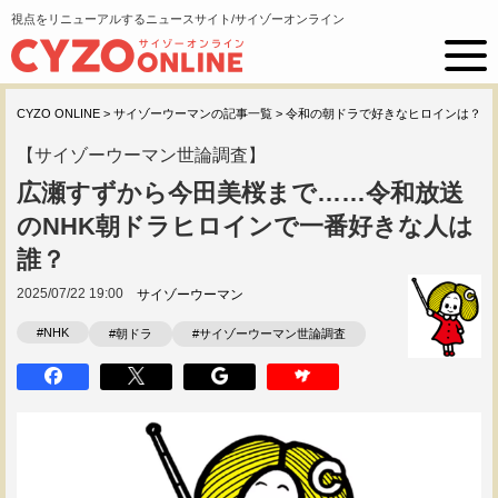
視点をリニューアルするニュースサイト/サイゾーオンライン
CYZO ONLINE
>
サイゾーウーマンの記事一覧
>
令和の朝ドラで好きなヒロインは？
【サイゾーウーマン世論調査】
広瀬すずから今田美桜まで……令和放送
のNHK朝ドラヒロインで一番好きな人は
誰？
2025/07/22 19:00
サイゾーウーマン
#NHK
#朝ドラ
#サイゾーウーマン世論調査