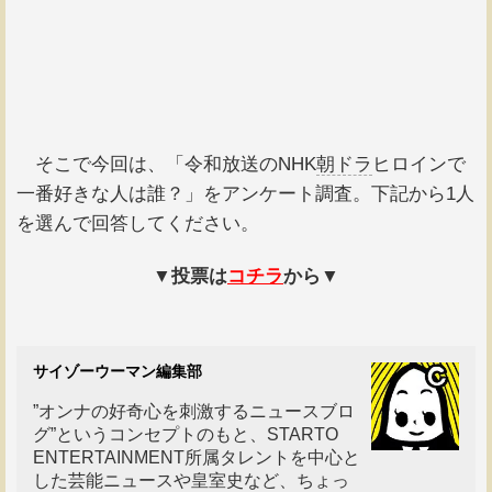
そこで今回は、「令和放送のNHK
朝ドラ
ヒロインで
一番好きな人は誰？」をアンケート調査。下記から1人
を選んで回答してください。
▼投票は
コチラ
から▼
サイゾーウーマン編集部
”オンナの好奇心を刺激するニュースブロ
グ”というコンセプトのもと、STARTO
ENTERTAINMENT所属タレントを中心と
した芸能ニュースや皇室史など、ちょっ