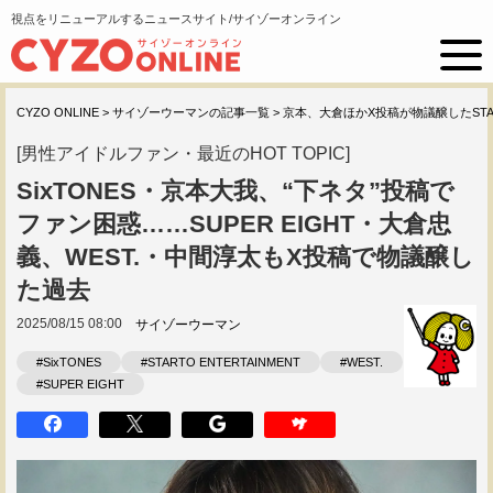
視点をリニューアルするニュースサイト/サイゾーオンライン
CYZO ONLINE
>
サイゾーウーマンの記事一覧
>
京本、大倉ほかX投稿が物議醸したSTA
[男性アイドルファン・最近のHOT TOPIC]
SixTONES・京本大我、“下ネタ”投稿で
ファン困惑……SUPER EIGHT・大倉忠
義、WEST.・中間淳太もX投稿で物議醸し
た過去
2025/08/15 08:00
サイゾーウーマン
#SixTONES
#STARTO ENTERTAINMENT
#WEST.
#SUPER EIGHT