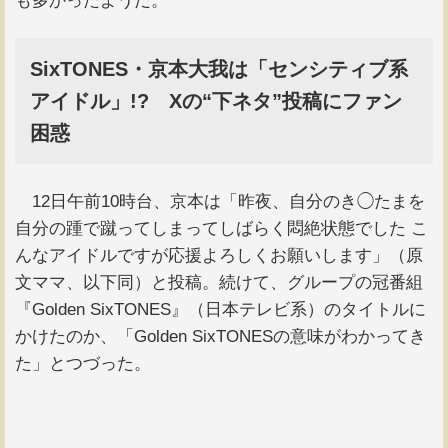
も多かったようだ。
SixTONES・京本大我は「センシティブ系
アイドル」!? Xの“下ネタ”投稿にファン
困惑
12日午前10時台、京本は「昨夜、自分のき◯たまを
自分の踵で蹴ってしまってしばらく悶絶状態でした こ
んなアイドルですが応援よろしくお願いします」（原
文ママ、以下同）と投稿。続けて、グループの冠番組
『Golden SixTONES』（日本テレビ系）のタイトルに
かけたのか、「Golden SixTONESの意味がわかってき
た」とつづった。