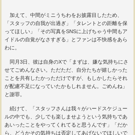
加えて、中間がミニうちわをお披露目したため、
「スタッフの自我が出過ぎ」「タレントとの距離を保
ってほしい」「その写真をSNSに上げちゃう中間もア
イドルの自覚がなさすぎる」とファンは不快感をあら
わに。
同月3日、彼は自身のXで「まずは、嫌な気持ちにさ
せてごめんなさい。ただただ、自分たちが嬉しかった
ことを共有したかっただけですが、もしかしたらそれ
が配慮不足になっていたかもしれません。ごめんね」
と謝罪。
続けて、「スタッフさんは我々がハードスケジュー
ルの中でも、少しでも楽しませようという気持ちであ
あいったことをやってくれてると思うんです」「だか
ら、どうかその気持ちは否定してあげないでほしいで