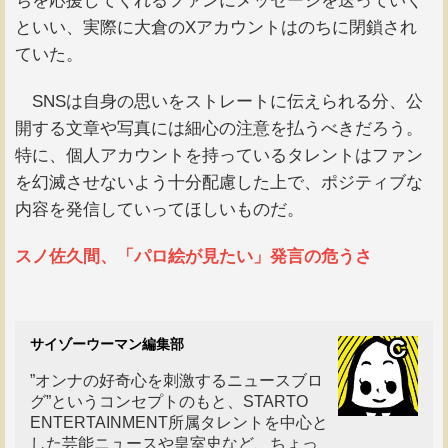
ちを応援してくれるファンにメッセージを送っていく
といい、実際に大倉のXアカウントはのちに閉鎖され
ていた。
SNSは自身の思いをストレートに伝えられる分、公
開する文章や写真には細心の注意を払うべきだろう。
特に、個人アカウントを持っているタレントはファン
を幻滅させないよう十分配慮した上で、ポジティブな
内容を発信していってほしいものだ。
スノ佐久間、「パロ絵が見たい」発言の危うさ
サイゾーウーマン編集部
”オンナの好奇心を刺激するニュースブロ
グ”というコンセプトのもと、STARTO
ENTERTAINMENT所属タレントを中心と
した芸能ニュースや皇室史など、ちょっ