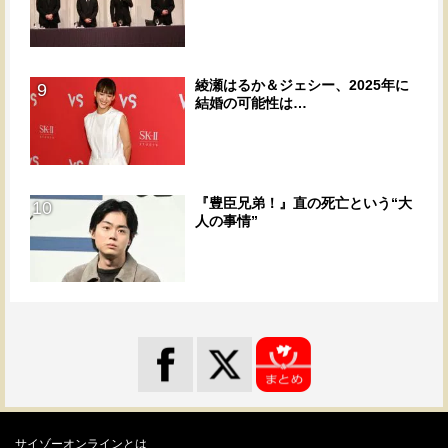
綾瀬はるか＆ジェシー、2025年に
9
結婚の可能性は…
『豊臣兄弟！』直の死亡という“大
10
人の事情”
サイゾーオンラインとは