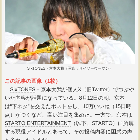
SixTONES・京本大我（写真：サイゾーウーマン）
この記事の画像（1枚）
SixTONES
・京本大我が個人X（旧Twitter）でつぶや
いた内容が話題になっている。8月12日の朝、京本
は“下ネタ”を交えたポストをし、10万いいね（15日時
点）がつくなど、高い注目を集めた。一方で、京本は
STARTO ENTERTAINMENT
（以下、STARTO）に所属
する現役アイドルとあって、その投稿内容に困惑の声