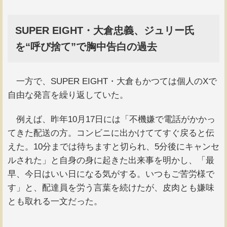
SUPER EIGHT・大倉忠義、ジュリー氏
を“呼び捨て”で胸中告白の過去
一方で、SUPER EIGHT・大倉もかつては個人のXで
自由な発言を繰り返していた。
例えば、昨年10月17日には「不機嫌で電話がかかっ
てきた配送の方。コンビニに出かけててすぐ戻ると伝
えた。10分までは待ちますと切られ、5分後にキャンセ
ルされた」と自身の身に起きた出来事を明かし、「最
早、今日はいい日になる気がする。いつもご苦労様で
す」と、配達員を労う言葉を続けたが、皮肉とも嫌味
とも取れる一文だった。