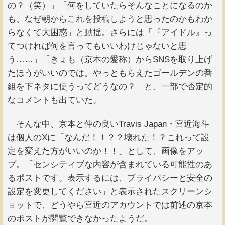
の？（笑）」「何をしていたらそんなことになるのか
も、なぜ朝からこれを投稿しようと思ったのかもわか
らなくて大困惑」と動揺。さらには「『アイドル』っ
てつければ何を言ってもいいわけじゃないと思
う……」「きょも（京本の愛称）からSNSを取り上げ
たほうがいいのでは。やっともらえたゴールデンの番
組を下ネタに使うってどうなの？」と、一部で否定的
なコメントも出ていた。
そんな中、京本と仲の良いTravis Japan・宮近海斗
は個人のXに「なんだ！！？？壊れた！？これって設
定を変えた方がいいのか！！」として、画像をアッ
プ。「センシティブな内容が含まれている可能性のあ
るポストです。表示するには、プライバシーと安全の
設定を変更してください」と表示されたスクリーンシ
ョットで、どうやら宮近のアカウントでは前述の京本
のポストが閲覧できなかったようだ。