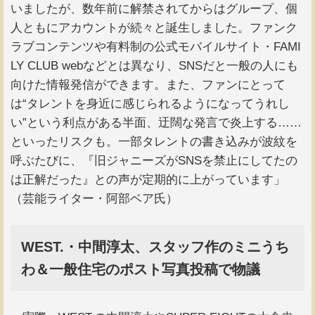
いましたが、数年前に解禁されてからはグループ、個
人ともにアカウントが続々と誕生しました。ファンク
ラブコンテンツや有料制の公式モバイルサイト・FAMI
LY CLUB webなどとは異なり、SNSだと一般の人にも
向けた情報発信ができます。また、ファンにとって
は“タレントを身近に感じられるようになってうれし
い”という利点がある半面、迂闊な発言で炎上する……
といったリスクも。一部タレントの書き込みが波紋を
呼ぶたびに、『旧ジャニーズがSNSを禁止にしてたの
は正解だった』との声が定期的に上がっています」
（芸能ライター・阿部ベア氏）
WEST.・中間淳太、スタッフ作のミニうち
わ＆一般住宅のポスト写真投稿で物議