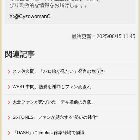
ぴり刺激的な情報をお届けします。
X:
@CyzowomanC
最終更新：
2025/08/15 11:45
関連記事
スノ佐久間、「パロ絵が見たい」発言の危うさ
WEST.中間、熱愛を謝罪もファンあきれ
大倉ファンが気づいた「デキ婚前の異変」
SixTONES、ファンが懸念する“勢いの鈍化”
『DASH』にtimelesz篠塚登場で物議