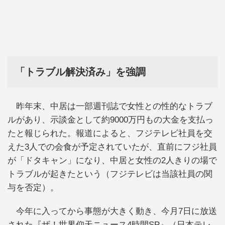
「トラブル解決済み」を強調
昨年末、中居は一部週刊誌で女性との性的なトラブ
ルがあり、示談金として約9000万円もの大金を支払っ
たと報じられた。報道によると、フジテレビ社員を交
えた3人での会食が予定されていたが、直前にフジ社員
が「ドタキャン」になり、中居と女性の2人きりの場で
トラブルが起きたという（フジテレビは当該社員の関
与を否定）。
今年に入ってから事態が大きく動き、今月7日に放送
された『ザ！世界仰天ニュース4時間SP』（日本テレ