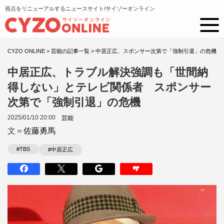
視点をリニューアルするニュースサイト/サイゾーオンライン
CYZO ONLINE
>
芸能の記事一覧
>
中居正広、スポンサー次第で「強制引退」の危機
中居正広、トラブル解決強調も「世間納
得しない」とテレビ関係者 スポンサー
次第で「強制引退」の危機
2025/01/10 20:00
芸能
文＝
佐藤勇馬
#TBS
#中居正広