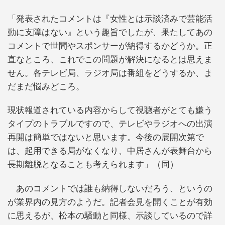
「発表されたコメントは『女性とは示談済みで芸能活
動に支障はない』という趣旨でしたが、果たしてあの
コメントで世間やスポンサーが納得するかどうか。正
直なところ、これでこの問題が解決になるとは思えま
せん。各テレビ局、ラジオ局は番組をどうするか、ま
だまだ悩みどころ。
現状報道されている内容からして視聴者がとても嫌う
タイプのトラブルですので、テレビやラジオへの出演
再開は簡単ではないと思います。今後の展開次第で
は、起用できる局がなくなり、中居さんが表舞台から
長期離脱となることも考えられます」（同）
あのコメントでは誰も納得しないだろう、というの
が業界内の見方のようだ。記者会見を開くことが有効
に思えるが、松本の騒動と同様、示談しているので詳