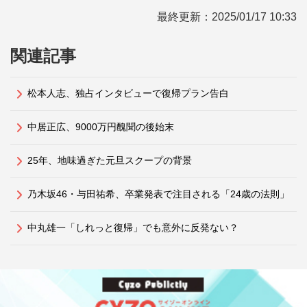
最終更新：
2025/01/17 10:33
関連記事
松本人志、独占インタビューで復帰プラン告白
中居正広、9000万円醜聞の後始末
25年、地味過ぎた元旦スクープの背景
乃木坂46・与田祐希、卒業発表で注目される「24歳の法則」
中丸雄一「しれっと復帰」でも意外に反発ない？