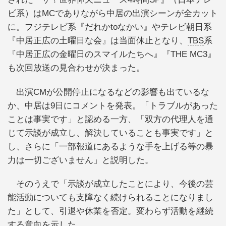
ビ系）はMCでありながら中居の出演シーンが全カット
に。フジテレビ系『だれかtoなかい』やテレビ朝日系
『中居正広の土曜日な会』は当面休止となり、
TBS
系
『中居正広の金曜日のスマイルたちへ』『THE MC3』
も次回放送の見合わせが決まった。
出演CMが公開停止になるなどの影響も出ているな
か、中居は9日にコメントを発表。「トラブルがあった
ことは事実です」と認める一方、「双方の代理人を通
じて示談が成立し、解決していることも事実です」と
し、さらに「一部報道にあるような手を上げる等の暴
力は一切ございません」と説明した。
そのうえで「示談が成立したことにより、今後の芸
能活動についても支障なく続けられることになりまし
た」として、引退や休業を否定。変わらず活動を継続
する意向を示した。