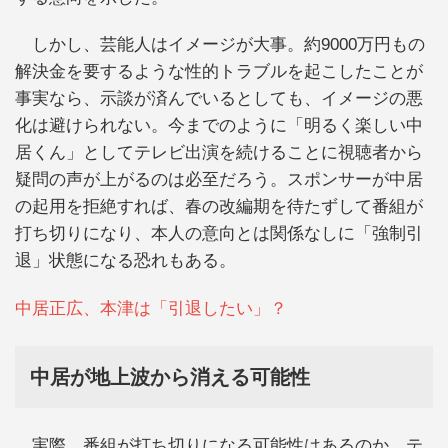
しかし、芸能人はイメージが大事。約9000万円もの
解決金を要するような性的トラブルを起こしたことが
事実なら、示談が済んでいるとしても、イメージの悪
化は避けられない。今までのように「明るく楽しい中
居くん」としてテレビ出演を続けることに視聴者から
疑問の声が上がるのは必至だろう。スポンサーが中居
の起用を拒絶すれば、春の改編期を待たずして番組が
打ち切りになり、本人の意向とは関係なしに「強制引
退」状態になる恐れもある。
中居正広、本津は「引退したい」？
中居が地上波から消える可能性
実際、番組が打ち切りになる可能性はあるのか。テ