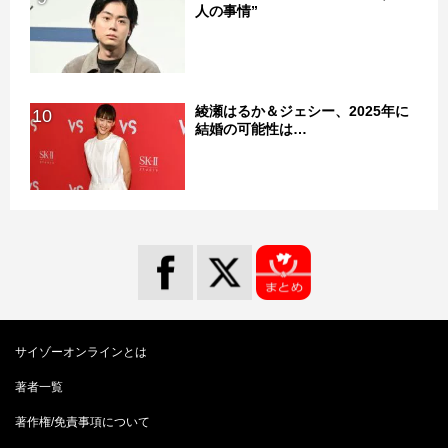
人の事情”
綾瀬はるか＆ジェシー、2025年に
10
結婚の可能性は…
サイゾーオンラインとは
著者一覧
著作権/免責事項について