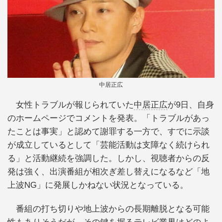
中居正広
女性トラブルが報じられていた
中居正広
が9日、自身
のホームページでコメントを発表。「トラブルがあっ
たことは事実」と認めて謝罪する一方で、すでに示談
が成立しているとして「芸能活動は支障なく続けられ
る」と活動継続を強調した。しかし、視聴者からの反
発は強く、出演番組が相次ぎ差し替えになるなど「地
上波NG」に発展しかねない状況となっている。
番組の打ち切りや地上波からの長期離脱となる可能