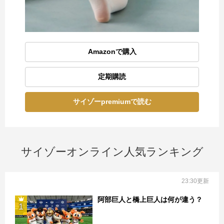
Amazonで購入
定期購読
サイゾーpremiumで読む
サイゾーオンライン人気ランキング
23:30更新
阿部巨人と橋上巨人は何が違う？
1