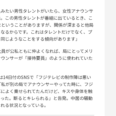
込みたい男性タレントがいたら、女性アナウンサ
話。この男性タレントが番組に出ているとき、こ
なということがありますが、関係が深まると他局
になるからです。これはタレントだけでなく、プ
も同じようなことをする傾向があります」
員が公私ともに仲よくなれば、局にとってメリ
ナウンサーが「接待要員」のように使われていた
音は14日付のSNSで「フジテレビの制作陣は悪い
「私が別の局でアナウンサーやってた時に、フジ
車によく乗せられてたんだけど、キスや身体を触
かった。断るとキレられる」と告発。中居の騒動
される状況となっている。