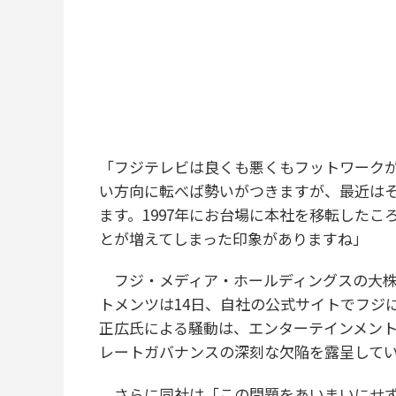
「フジテレビは良くも悪くもフットワーク
い方向に転べば勢いがつきますが、最近は
ます。1997年にお台場に本社を移転した
とが増えてしまった印象がありますね」
フジ・メディア・ホールディングスの大株
トメンツは14日、自社の公式サイトでフジ
正広氏による騒動は、エンターテインメン
レートガバナンスの深刻な欠陥を露呈して
さらに同社は「この問題をあいまいにせず