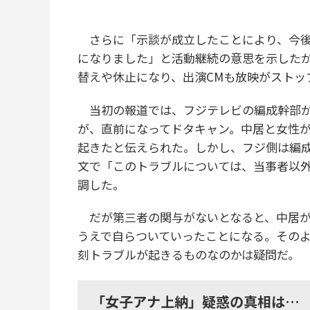
さらに「示談が成立したことにより、今後
になりました」と活動継続の意思を示した
替えや休止になり、出演CMも放映がストッ
当初の報道では、フジテレビの編成幹部が
が、直前になってドタキャン。中居と女性が
起きたと伝えられた。しかし、フジ側は編
文で「このトラブルについては、当事者以
調した。
だが第三者の関与がないとなると、中居が
うえで自らついていったことになる。そのよ
刻トラブルが起きるものなのかは疑問だ。
「女子アナ上納」疑惑の真相は…