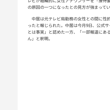
レビが組織的に女性アナウンサーを「接待
の原因の一つになったとの見方が強まって
中居は元テレビ局勤務の女性との間に性的な
ったと報じられた。中居は今月9日、公式
とは事実」と認めた一方、「一部報道にあ
ん」と釈明。