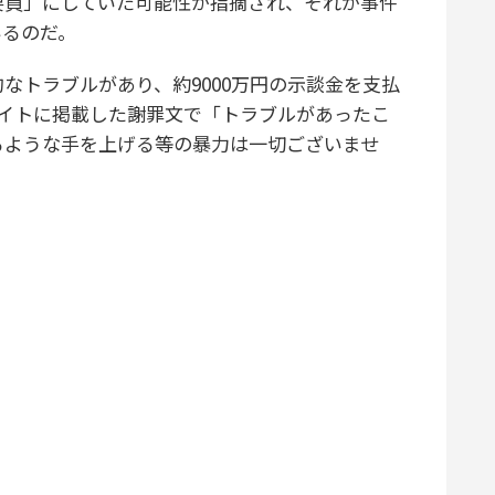
要員」にしていた可能性が指摘され、それが事件
いるのだ。
トラブルがあり、約9000万円の示談金を支払
サイトに掲載した謝罪文で「トラブルがあったこ
るような手を上げる等の暴力は一切ございませ