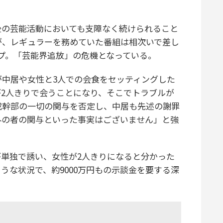
の芸能活動においても支障なく続けられること
が、レギュラーを務めていた番組は相次いで差し
プ。「芸能界追放」の危機となっている。
中居や女性と3人での会食をセッティングした
2人きりで会うことになり、そこでトラブルが
成幹部の一切の関与を否定し、中居も先述の謝罪
外の者の関与といった事実はございません」と強
単独で誘い、女性が2人きりになると分かった
うな状況で、約9000万円もの示談金を要する深