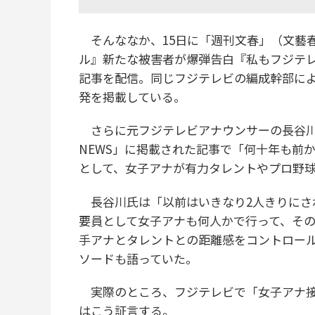
そんななか、15日に「週刊文春」（文藝春
ル』新たな被害者が爆弾告白『私もフジテレ
記事を配信。同じフジテレビの編成幹部に
発を掲載している。
さらに元フジテレビアナウンサーの長谷川
NEWS」に掲載された記事で「何十年も前
として、女子アナが有力タレントやプロ野
長谷川氏は「以前はいきなり2人きりにさ
要員として女子アナも何人かで行って、その
手アナとタレントとの距離感をコントロー
ソードも語っていた。
実際のところ、フジテレビで「女子アナ接
はこう証言する。