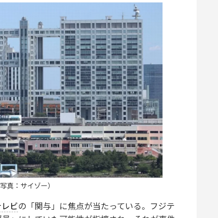
写真：サイゾー）
テレビ
の「関与」に焦点が当たっている。フジテ