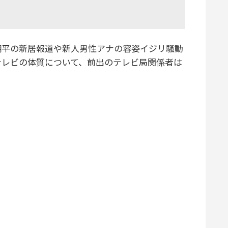
平の新居報道や新人男性アナの容姿イジリ騒動
テレビの体質について、前出のテレビ局関係者は