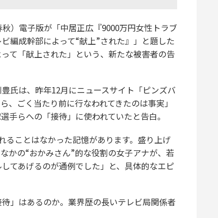
秋）電子版が「中居正広『9000万円女性トラブ
ビ編成幹部によって“献上”された』」と題した
よって「献上された」という、新たな被害者の告
豊氏は、昨年12月にニュースサイト「ピンズバ
から、ごく当たり前に行なわれてきたのは事実」
球選手らへの「接待」に使われていたと告白。
れることはなかった記憶があります。盛り上げ
なかの“おかみさん”的な役割の女子アナが、若
ルしてあげるのが通例でした」と、具体的なエピ
待」はあるのか。業界歴の長いテレビ局関係者