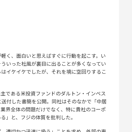
が軽く、面白いと思えばすぐに行動を起こす。い
そういった社風が裏目に出ることが多くなってい
ころはイケイケでしたが、それを境に空回りするこ
主である米投資ファンドのダルトン・インベス
に送付した書簡を公開。同社はそのなかで「中居
ト業界全体の問題だけでなく、特に貴社のコーポ
いる」と、フジの体質を批判した。
、適切かつ迅速に扱う」ことを求め、外部の専