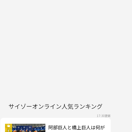
サイゾーオンライン人気ランキング
17:30更新
阿部巨人と橋上巨人は何が
1