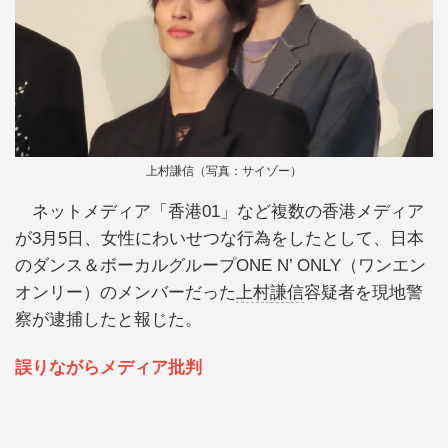
上村謙信（写真：サイゾー）
ネットメディア「香港01」など複数の香港メディア
が3月5日、女性にわいせつな行為をしたとして、日本
のダンス＆ボーカルグループONE N’ ONLY（ワンエン
オンリー）のメンバーだった
上村謙信
容疑者を現地警
察が逮捕したと報じた。
誤りながらメディア批判