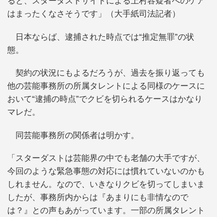
ると、スターダストサイドによる上村容疑者へのケア
はまったくなさそうです」（大手紙司法記者）
日本ならば、逮捕された時点では“推定無罪”の状
態。
契約の状況にもよるだろうが、過去を振り返っても
他の芸能事務所の所属タレントによる同様のケースに
おいて“逮捕の時点”でクビを切られるケースはかなり
マレだ。
同芸能事務所の関係者は明かす。
「スターダストは芸能界の中でも老舗の大手ですが、
今回のような緊急事態の対応には慣れていないのかも
しれません。なので、いきなりクビを切ってしまいま
したが、事務所内からは『あまりにも非情なので
は？』との声もあがっています。一部の所属タレント