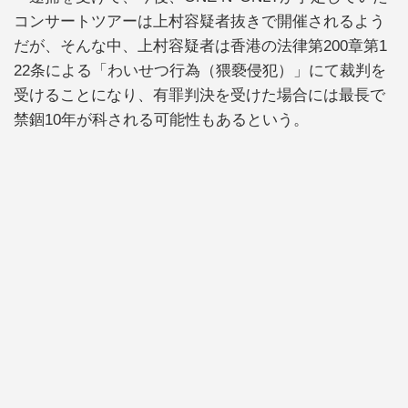
コンサートツアーは上村容疑者抜きで開催されるよう
だが、そんな中、上村容疑者は香港の法律第200章第1
22条による「わいせつ行為（猥褻侵犯）」にて裁判を
受けることになり、有罪判決を受けた場合には最長で
禁錮10年が科される可能性もあるという。