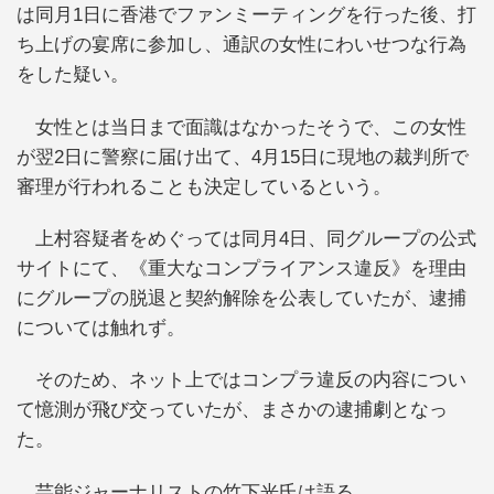
は同月1日に香港でファンミーティングを行った後、打
ち上げの宴席に参加し、通訳の女性にわいせつな行為
をした疑い。
女性とは当日まで面識はなかったそうで、この女性
が翌2日に警察に届け出て、4月15日に現地の裁判所で
審理が行われることも決定しているという。
上村容疑者をめぐっては同月4日、同グループの公式
サイトにて、《重大なコンプライアンス違反》を理由
にグループの脱退と契約解除を公表していたが、逮捕
については触れず。
そのため、ネット上ではコンプラ違反の内容につい
て憶測が飛び交っていたが、まさかの逮捕劇となっ
た。
芸能ジャーナリストの竹下光氏は語る。