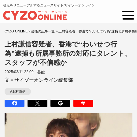
視点をリニューアルするニュースサイト/サイゾーオンライン
CYZO ONLINE
>
芸能の記事一覧
>
上村容疑者、香港で“わいせつ行為”逮捕と所属事務
上村謙信容疑者、香港で“わいせつ行
為”逮捕も所属事務所の対応にタレント、
スタッフが不信感か
2025/03/11 22:00
芸能
文＝
サイゾーオンライン編集部
#上村謙信