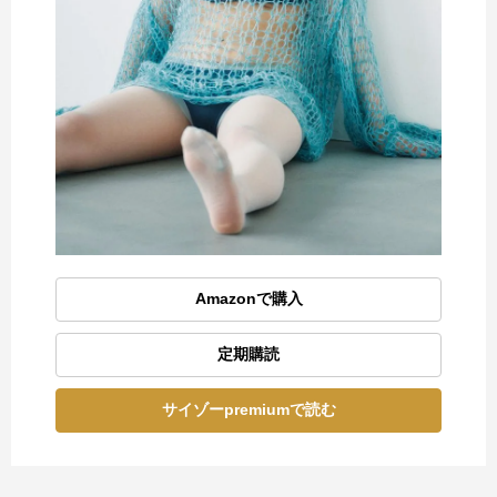
Amazonで購入
定期購読
サイゾーpremiumで読む