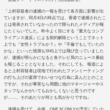
「上村容疑者の逮捕の一報を受けて各方面に影響が出
ていますが、同月4日の時点では、香港で逮捕されたこ
とは発表されていなかったので限られたメディアが報
じたくらいでした。昨今よく目にする『重大なコンプ
ライアンス違反』による契約解除ということでネット
上でも『女性トラブルか？』や『不倫でもしていたの
かな』といった憶測もSNS上では飛び交っていました
が、逮捕が明らかになると各テレビ局のニュース番組
も報じることとなりました。それにしても、報道によ
ると上村容疑者は現地で行われたファンミーティング
の打ち上げの宴席でわいせつな行為に及んだとのこと
ですが、それが事実なら周囲に他のマネージャーやス
タッフなんかがいてもおかしくないと思うのです
が……。そのあたりが何とも気がかりですね」
逮捕を受けて、今後、ONE N’ ONLYが予定していた