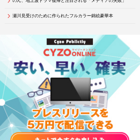
のん、地上波ドラマ復帰と注目される「メディアの失敗」
瀬川見受けのために作られたフルカラー錦絵豪華本