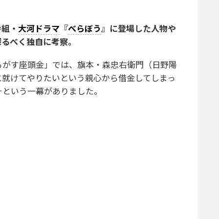
番組・
大河ドラマ
『
べらぼう
』に登場した人物や
探るべく独自に考察。
るがす座頭金」では、旗本・森忠右衛門（日野陽
に就けてやりたいという親心から借金してしまっ
…という一幕がありました。