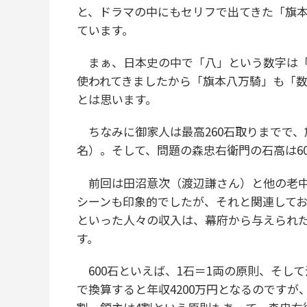
と、ドラマの中にもセリフで出てきた「旗
ています。
まぁ、日本史の中で「八」という数字は「
使われてきましたから「旗本八万騎」も「数
とは思います。
ちなみに御家人は最高260石取りまでで、旗
名）。そして、問題の森忠右衛門の石高は6
前回は田沼意次（渡辺謙さん）と他の老中
シーンも印象的でしたが、それと関連して
といった人々の収入は、幕府から与えられ
す。
600石といえば、1石＝1両の原則、そし
で換算すると年収4200万円となるのですが