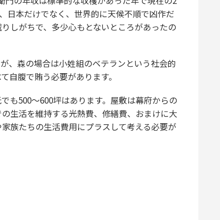
衛門の年収は標準的な収穫があった年で現在の2
後半は、日本だけでなく、世界的に天候不順で凶作だ
減りしがちで、多少心もとないところがあったの
が、森の場合は小姓組のベテランという社会的
べて自腹で賄う必要があります。
も500〜600坪はあります。屋敷は幕府からの
での生活を維持する光熱費、修繕費、おまけに大
や家族たちの生活費用にプラスして考える必要が