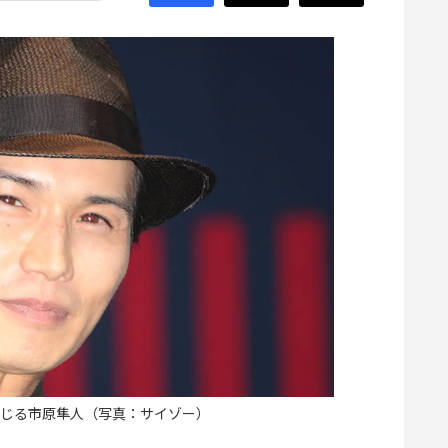
じる市原隼人（写真：サイゾー）