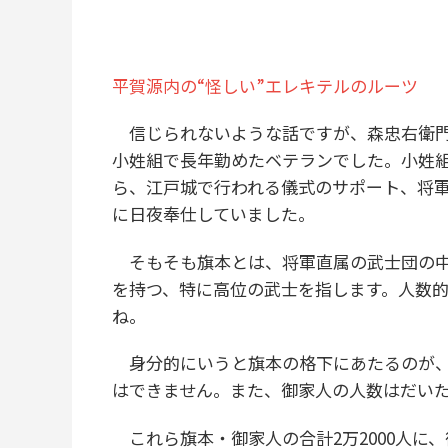
平賀源内の“怪しい”エレキテルのルーツ
信じられないような話ですが、森忠右衛門
小姓組で長年勤めたベテランでした。小姓
ら、江戸城で行われる儀式のサポート、将
に日夜奉仕していました。
そもそも旗本とは、将軍直属の武士団の中
を持つ、特に高位の武士を指します。人数的
ね。
身分的にいうと旗本の格下にあたるのが、
はできません。また、御家人の人数はだいたい
これら旗本・御家人の合計2万2000人に