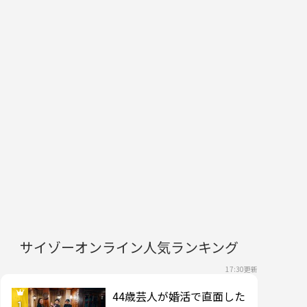
サイゾーオンライン人気ランキング
17:30更新
44歳芸人が婚活で直面した
1