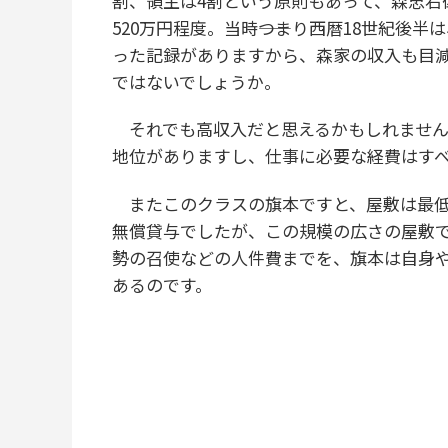
割、領主は4割という原則もあって、森忠右
520万円程度。当時――つまり西暦18世紀
った記録がありますから、森家の収入も目
ではないでしょうか。
それでも高収入だと思えるかもしれません
地位がありますし、仕事に必要な経費はす
またこのクラスの旗本ですと、屋敷は最低で
無償貸与でしたが、この規模の広さの屋敷
勢の召使などの人件費までを、旗本は自身
あるのです。