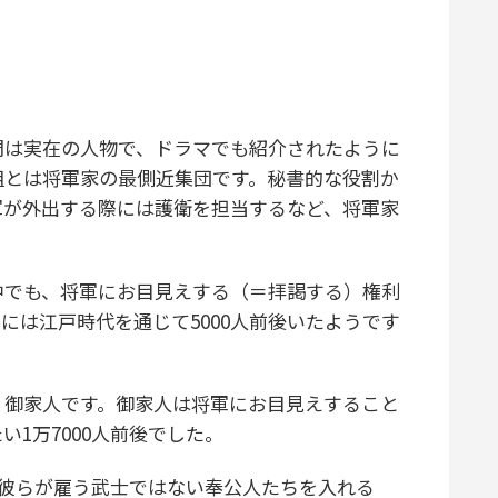
は実在の人物で、ドラマでも紹介されたように
組とは将軍家の最側近集団です。秘書的な役割か
軍が外出する際には護衛を担当するなど、将軍家
でも、将軍にお目見えする（＝拝謁する）権利
には江戸時代を通じて5000人前後いたようです
御家人です。御家人は将軍にお目見えすること
1万7000人前後でした。
、彼らが雇う武士ではない奉公人たちを入れる