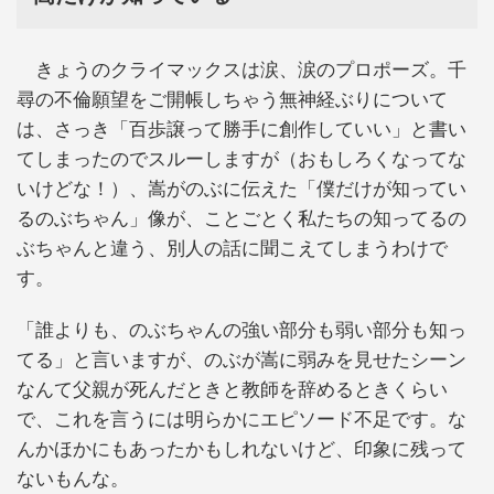
きょうのクライマックスは涙、涙のプロポーズ。千
尋の不倫願望をご開帳しちゃう無神経ぶりについて
は、さっき「百歩譲って勝手に創作していい」と書い
てしまったのでスルーしますが（おもしろくなってな
いけどな！）、嵩がのぶに伝えた「僕だけが知ってい
るのぶちゃん」像が、ことごとく私たちの知ってるの
ぶちゃんと違う、別人の話に聞こえてしまうわけで
す。
「誰よりも、のぶちゃんの強い部分も弱い部分も知っ
てる」と言いますが、のぶが嵩に弱みを見せたシーン
なんて父親が死んだときと教師を辞めるときくらい
で、これを言うには明らかにエピソード不足です。な
んかほかにもあったかもしれないけど、印象に残って
ないもんな。