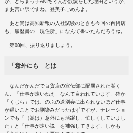
が、どらまっ子AKIちゃんが誤読をした理由というか、
まあ言い訳ですね。登美子ごめんよ。
あと嵩は高知新報の入社試験のときも今回の百貨店
も、履歴書の「現住所」になんて書いたんだろうね。
第88回、振り返りましょう。
「意外にも」とは
なんだかんだで百貨店の宣伝部に配属された嵩く
ん、「仕事が速いねえ」なんて言われています。確か
「くじら」では、のぶの送別会に出られないほど仕事
が遅いことでお馴染みだったはずですが、ナレーショ
ンでも「（嵩は）意外にも活躍し、忙しくしていまし
た」と「仕事が速い説」を補強してきます。しかも