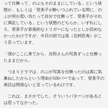
って仕舞って、のぶもそのままにしている」という状
態か、もしくは「登美子が酔いつぶれている間に、の
ぶが何か思い当たって自分で仕舞って、登美子がそれ
に満足している」という状態のどちらか。いずれにし
ろ、登美子が直接的なトリガーになったとしか読めな
かったわけですが、今日の回では嵩（北村匠海）がこ
う言っています。
「僕がここに来てから、次郎さんの写真ずっと仕舞っ
たままだから」
つまり
ドラマ
は、のぶが写真を仕舞ったのは嵩に気
兼ねしたからという理由が100パーであって、登美子の
来訪は関係ないと言っているわけです。
これは、まさかでした。そういうパターンがあると
は思ってなかった。