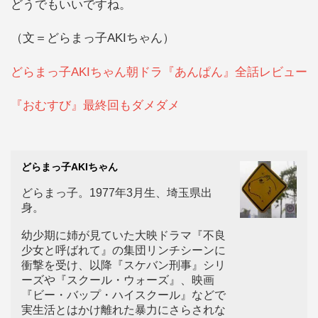
どうでもいいですね。
（文＝どらまっ子AKIちゃん）
どらまっ子AKIちゃん朝ドラ『あんぱん』全話レビュー
『おむすび』最終回もダメダメ
どらまっ子AKIちゃん
どらまっ子。1977年3月生、埼玉県出
身。
幼少期に姉が見ていた大映ドラマ『不良
少女と呼ばれて』の集団リンチシーンに
衝撃を受け、以降『スケバン刑事』シリ
ーズや『スクール・ウォーズ』、映画
『ビー・バップ・ハイスクール』などで
実生活とはかけ離れた暴力にさらされな