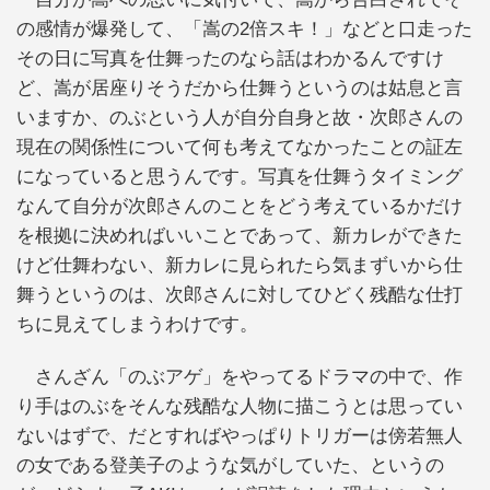
の感情が爆発して、「嵩の2倍スキ！」などと口走った
その日に写真を仕舞ったのなら話はわかるんですけ
ど、嵩が居座りそうだから仕舞うというのは姑息と言
いますか、のぶという人が自分自身と故・次郎さんの
現在の関係性について何も考えてなかったことの証左
になっていると思うんです。写真を仕舞うタイミング
なんて自分が次郎さんのことをどう考えているかだけ
を根拠に決めればいいことであって、新カレができた
けど仕舞わない、新カレに見られたら気まずいから仕
舞うというのは、次郎さんに対してひどく残酷な仕打
ちに見えてしまうわけです。
さんざん「のぶアゲ」をやってるドラマの中で、作
り手はのぶをそんな残酷な人物に描こうとは思ってい
ないはずで、だとすればやっぱりトリガーは傍若無人
の女である登美子のような気がしていた、というの