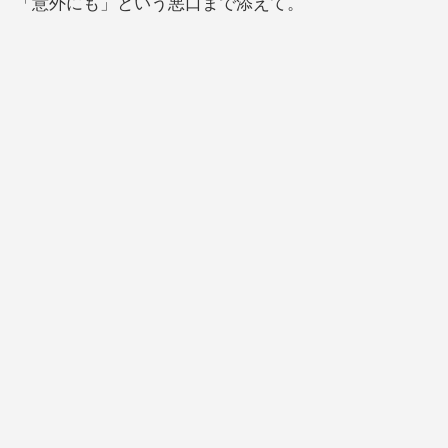
「意外にも」という悪口まで添えて。