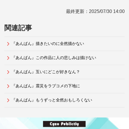
最終更新：
2025/07/30 14:00
関連記事
『あんぱん』描きたいのに全然描かない
『あんぱん』この作品に人の悲しみは描けない
『あんぱん』互いにどこが好きなん？
『あんぱん』震災をラブコメの下地に
『あんぱん』もうずっと全然おもしろくない