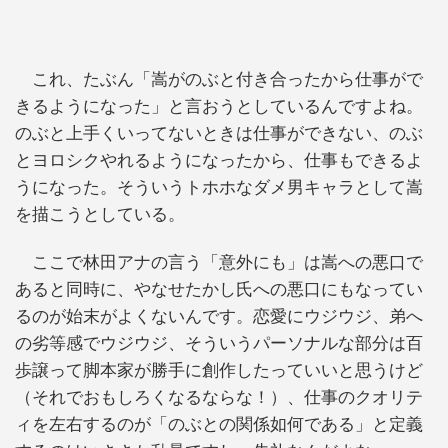
これ、たぶん「嵩がのぶと付き合ったから仕事がで
きるようになった」と言おうとしているんですよね。
のぶと上手くいってないときは仕事ができない、のぶ
とヨロシクやれるようになったから、仕事もできるよ
うになった。そういうトホホなダメ男キャラとして嵩
を描こうとしている。
ここで林田アナの言う「意外にも」は嵩への悪口で
あると同時に、やなせたかし氏への悪口にもなってい
るのが始末がよくないんです。恋愛にウジウジ、弟へ
の劣等感でウジウジ、そういうパーソナルな部分は百
歩譲って脚本家が勝手に創作したっていいと思うけど
（それでおもしろくなるならな！）、仕事のクオリテ
ィを左右するのが「のぶとの関係如何である」と定義