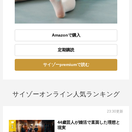
Amazonで購入
定期購読
サイゾーpremiumで読む
サイゾーオンライン人気ランキング
23:30更新
44歳芸人が婚活で直面した理想と
1
現実