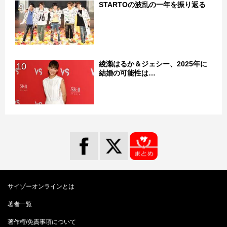
STARTOの波乱の一年を振り返る
9
綾瀬はるか＆ジェシー、2025年に
10
結婚の可能性は…
サイゾーオンラインとは
著者一覧
著作権/免責事項について