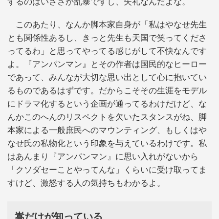
するのはいささか乱暴ですし、失礼なんだよな。
このあたり、なんか脚本家自身が「私はやなせ先生
とも関係性あるし、きっと先生も天国で笑ってくださ
ってるわ」と思ってやってる感じがして不快なんです
よ。『アンパンマン』とその作者は国民的なヒーロー
であって、みんなが大切な思い出として心に抱いてい
るものであるはずです。だからこそその生涯をモデル
にドラマ化するという企画が通ってるわけだけど、な
んかこのへんのリスペクトを欠いたスタンスがね、脚
本家による一般庶民へのマウンティング、もしくはや
なせ氏の私物化という印象を与えているわけです。私
はあんまり『アンパンマン』に思い入れがないから
「クソダセーことやってんな」くらいに受け取ってま
すけど、激怒する人の気持ちもわかるよ。
嵩だけが知っている