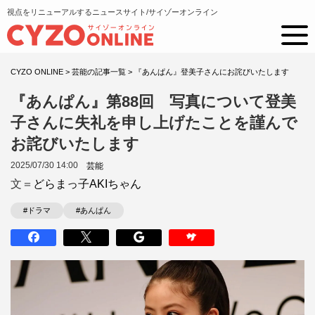
視点をリニューアルするニュースサイト/サイゾーオンライン
CYZO ONLINE
>
芸能の記事一覧
>
『あんぱん』登美子さんにお詫びいたします
『あんぱん』第88回 写真について登美
子さんに失礼を申し上げたことを謹んで
お詫びいたします
2025/07/30 14:00
芸能
文＝
どらまっ子AKIちゃん
#ドラマ
#あんぱん