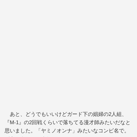
あと、どうでもいいけどガード下の娼婦の2人組、
『M-1』の2回戦くらいで落ちてる漫才師みたいだなと
思いました。「ヤミノオンナ」みたいなコンビ名で。