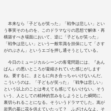
本来なら「子どもが笑った」「戦争は悲しい」とい
う事実そのものを、このドラマなりの思想で解体・再
構築すべき場面において、逆に「子どもが笑った」
「戦争は悲しい」という一般常識を担保にして「さす
がのぶさん」というエゴを押し通そうとしている。
今日のミュージカルシーンの客電問題には、『あん
ぱん』の悪いところが凝縮されていた感じがします
ね。要するに、まともに向き合っちゃいけないんだ、
こういうのは。「子どもが笑った」「戦争は悲しい」
という以上のことは考えても感じてもいけない。そう
いう、人としての精神的営みをしようとした瞬間に、
裏切られることになる。そういうドラマでした。嵩が
岩男の墓に花を供えていたって？ ふざけんなよ、そ