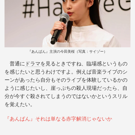
『あんぱん』主演の今田美桜（写真：サイゾー）
普通に
ドラマ
を見るときですね、臨場感というもの
を感じたいと思うわけですよ。例えば音楽ライブのシ
ーンがあったら自分もそのライブを体験しているかの
ように感じたいし、崖っぷちの殺人現場だったら、自
分が今すぐ殺されてしまうのではないかというスリル
を覚えたい。
『あんぱん』それは単なる赤字解消じゃないか