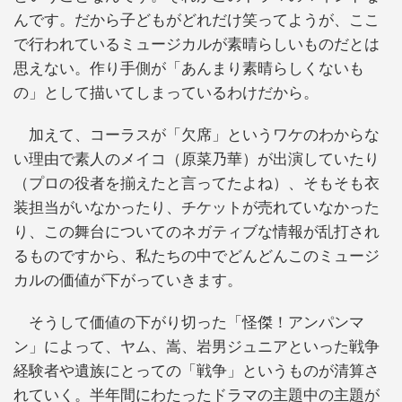
んです。だから子どもがどれだけ笑ってようが、ここ
で行われているミュージカルが素晴らしいものだとは
思えない。作り手側が「あんまり素晴らしくないも
の」として描いてしまっているわけだから。
加えて、コーラスが「欠席」というワケのわからな
い理由で素人のメイコ（原菜乃華）が出演していたり
（プロの役者を揃えたと言ってたよね）、そもそも衣
装担当がいなかったり、チケットが売れていなかった
り、この舞台についてのネガティブな情報が乱打され
るものですから、私たちの中でどんどんこのミュージ
カルの価値が下がっていきます。
そうして価値の下がり切った「怪傑！アンパンマ
ン」によって、ヤム、嵩、岩男ジュニアといった戦争
経験者や遺族にとっての「戦争」というものが清算さ
れていく。半年間にわたったドラマの主題中の主題が