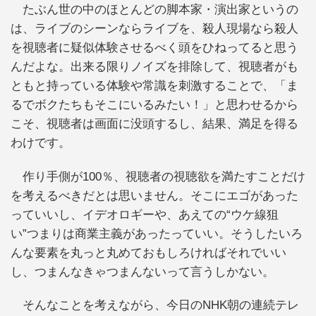
たぶん世の中のほとんどの脚本家・演出家というの
は、ライブのシーンならライブを、殺人現場なら殺人
を視聴者に疑似体験させるべく頭をひねってると思う
んだよな。出来る限りノイズを排除して、視聴者がも
ともと持っている体験や常識を刺激することで、「ま
るでボクたちもそこにいるみたい！」と思わせるから
こそ、視聴者は画面に没頭するし、結果、満足を得る
わけです。
作り手側が100％、視聴者の視聴欲を満たすことだけ
を考えるべきだとは思いません。そこにエゴがあった
っていいし、イデオロギーや、あえての“ウケ線狙
い”つまりは商業主義があったっていい。そうしたいろ
んな要素を丸っと丸めておもしろければそれでいい
し、つまんなきゃつまんないって言うしかない。
そんなことを考えながら、今日のNHK朝の連続テレ