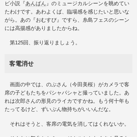
ビ小説『
あんぱん
』のミュージカルシーンを眺めてい
たわけです。あわよくば、臨場感を感じたいと思いな
がら。あの『おむすび』ですら、糸島フェスのシーン
には高揚感がありましたからね。
第125回、振り返りましょう。
客電消せ
画面の中では、のぶさん（今田美桜）がカメラで客
席の子どもたちをパシャパシャと撮っていました。あ
れは次郎さんの形見のライカですかね。もう何十年も
たってるけど、ずいぶん物持ちがいいんだな。
それはそうと、客席の電気を消してはくれないか。