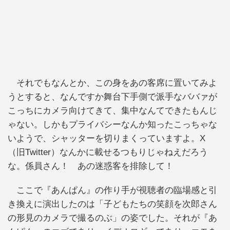
それでもなんとか、この身をあの客席に置いてみよ
うとすると、なんですか舞台下手側で派手なババァが
こっちにカメラ向けてきて、集中なんてできたもんじ
ゃない。しかもプライバシーなんか知ったこっちゃな
いようで、シャッターを切りまくっていますよ。X
（旧Twitter）なんかに載せるつもりじゃねえだろう
な。係員さん！ あの迷惑客を排除して！
ここで『あんぱん』の作り手が視聴者の臨場感と引
き換えに演出したのは「子どもたちの笑顔を次郎さん
の形見のカメラで撮るのぶ」の姿でした。それが『あ