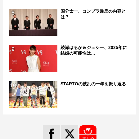
国分太一、コンプラ違反の内容と
8
は？
綾瀬はるか＆ジェシー、2025年に
9
結婚の可能性は…
STARTOの波乱の一年を振り返る
10