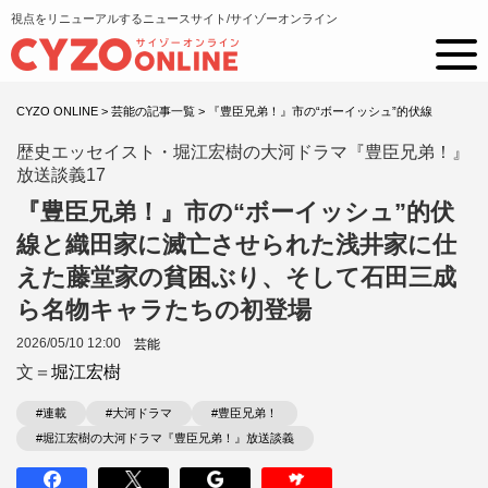
視点をリニューアルするニュースサイト/サイゾーオンライン
CYZO ONLINE
>
芸能の記事一覧
>
『豊臣兄弟！』市の“ボーイッシュ”的伏線
歴史エッセイスト・堀江宏樹の大河ドラマ『豊臣兄弟！』
放送談義17
『豊臣兄弟！』市の“ボーイッシュ”的伏
線と織田家に滅亡させられた浅井家に仕
えた藤堂家の貧困ぶり、そして石田三成
ら名物キャラたちの初登場
2026/05/10 12:00
芸能
文＝
堀江宏樹
#連載
#大河ドラマ
#豊臣兄弟！
#堀江宏樹の大河ドラマ『豊臣兄弟！』放送談義