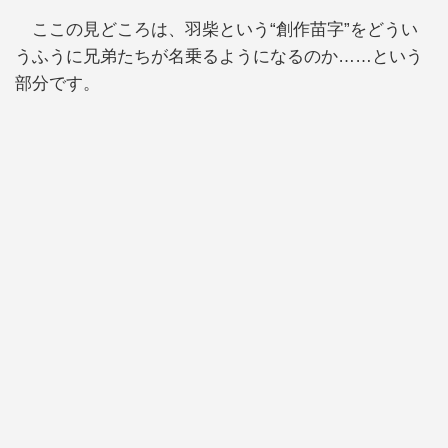
ここの見どころは、羽柴という“創作苗字”をどうい
うふうに兄弟たちが名乗るようになるのか……という
部分です。