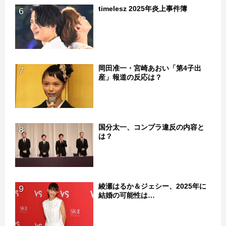
timelesz 2025年炎上事件簿
6
岡田准一・宮崎あおい「第4子出
7
産」報道の反応は？
国分太一、コンプラ違反の内容と
8
は？
綾瀬はるか＆ジェシー、2025年に
9
結婚の可能性は…