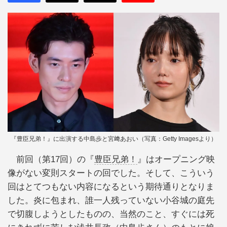
『豊臣兄弟！』に出演する中島歩と宮﨑あおい（写真：Getty Imagesより）
前回（第17回）の『
豊臣兄弟！
』はオープニング映
像がない変則スタートの回でした。そして、こういう
回はとてつもない内容になるという期待通りとなりま
した。炎に包まれ、誰一人残っていない小谷城の庭先
で切腹しようとしたものの、当然のこと、すぐには死