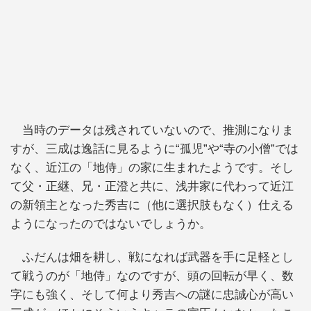
当時のデータは残されていないので、推測になりま
すが、三成は逸話に見るように“孤児”や“寺の小僧”では
なく、近江の「地侍」の家に生まれたようです。そし
て父・正継、兄・正澄と共に、浅井家に代わって近江
の新領主となった秀吉に（他に選択肢もなく）仕える
ようになったのではないでしょうか。
ふだんは畑を耕し、戦になれば武器を手に足軽とし
て戦うのが「地侍」なのですが、頭の回転が早く、数
字にも強く、そして何より秀吉への謎に忠誠心が高い