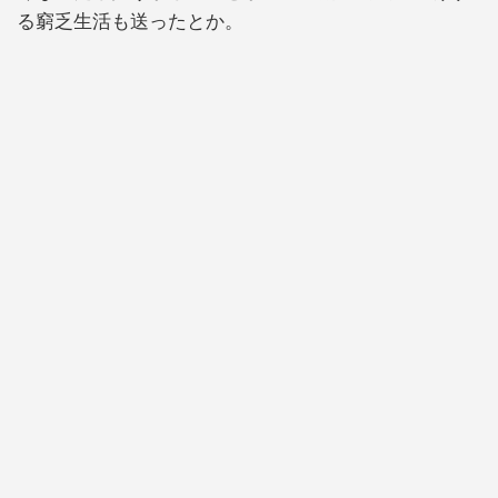
る窮乏生活も送ったとか。