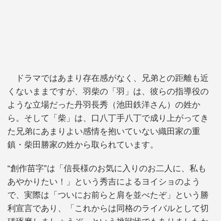
ドラマではあまり存在感がなく、兄弟との距離も近
くないままですが、羽柴の「羽」は、彼らの指導役の
ような立場だった丹羽長秀（池田鉄洋さん）の姓か
ら。そして「柴」は、口八丁手八丁で成り上がってき
た兄弟にあまりよい感情を抱いていない織田家の重
鎮・柴田勝家の姓から取られています。
“創作苗字”は「信長様のお気に入りのお二人に、私も
あやかりたい！」という秀吉によるヨイショのよう
で、実際は「ついにお前らと肩を並べたぞ」という勝
利宣言であり、「これからは同格のライバルとして切