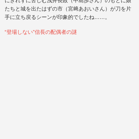
にきれずに苦しむ浅井長政（中島歩さん）のもとに娘
たちと城を出たはずの市（宮﨑あおいさん）が刀を片
手に立ち戻るシーンが印象的でしたね……。
“登場しない”信長の配偶者の謎