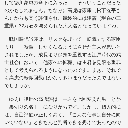
して徳川家康の傘下に入った……そういうことだった
のかもしれません。ちなみに高虎は家康（松下洸平さ
ん）からも高く評価され、最終的には津藩（現在の三
重県）32万石を与えられた大大名となっていますね。
戦国時代当時は、リスクを取って「転職」する家臣
より、「転職」したくなるようにさせた主人が悪いと
されましたが、成長より保身を重視する江戸時代の武
士社会において「他家への転職」は主君を見限る重罪
として考えられるようになったのです。まぁ、それで
も高虎の転職回数はかなり多いほうだったのではない
でしょうか。
ゆえに後世の高虎評は「主君を七回変えた男」とか
「裏切りの名手」になりがちです。しかし、個人的に
は、自己評価が正しく高く、「こんな仕事は自分に向
いていない」ときちんと判断できる秀才であったので