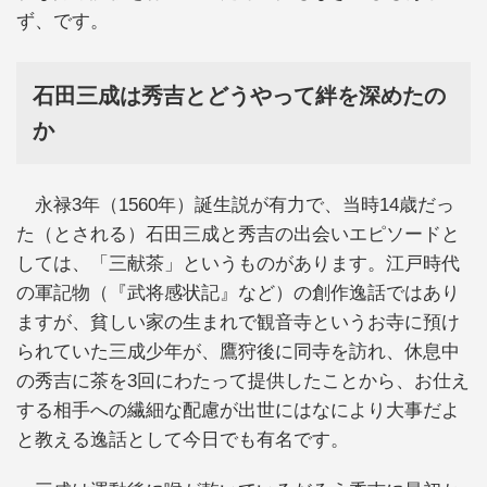
ず、です。
石田三成は秀吉とどうやって絆を深めたの
か
永禄3年（1560年）誕生説が有力で、当時14歳だっ
た（とされる）石田三成と秀吉の出会いエピソードと
しては、「三献茶」というものがあります。江戸時代
の軍記物（『武将感状記』など）の創作逸話ではあり
ますが、貧しい家の生まれで観音寺というお寺に預け
られていた三成少年が、鷹狩後に同寺を訪れ、休息中
の秀吉に茶を3回にわたって提供したことから、お仕え
する相手への繊細な配慮が出世にはなにより大事だよ
と教える逸話として今日でも有名です。