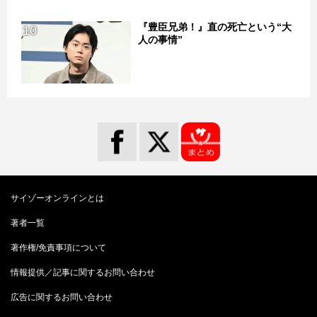
『豊臣兄弟！』直の死亡という“大
10
人の事情”
サイゾーオンラインとは
著者一覧
著作権/免責事項について
情報提供／記事に関するお問い合わせ
広告に関するお問い合わせ