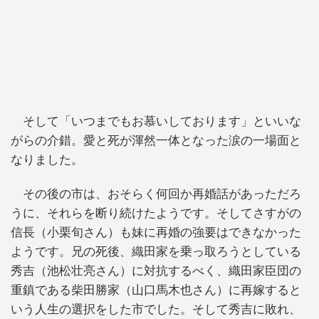
そして「いつまでもお慕いしております」といいな
がらの介錯。愛と死が渾然一体となった涙の一場面と
なりました。
その後の市は、おそらく何回か再婚話があっただろ
うに、それらを断り続けたようです。そしてさすがの
信長（小栗旬さん）も妹に再婚の強要はできなかった
ようです。兄の死後、織田家を乗っ取ろうとしている
秀吉（池松壮亮さん）に対抗するべく、織田家臣団の
重鎮である柴田勝家（山口馬木也さん）に再嫁すると
いう人生の選択をした市でした。そして秀吉に敗れ、