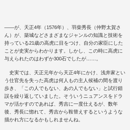
――が、天正4年（1576年）、羽柴秀長（仲野太賀さ
ん）が、築城などさまざまなジャンルの知識と技術を
持っている21歳の高虎に目をつけ、自分の家臣にした
ことが史実からわかります。しかし、この時に高虎に
与えられたのはわずか300石でしたが……。
史実では、天正元年から天正4年にかけ、浅井家とい
う仕官先を失った高虎は何人もの主人候補の間を渡り
歩き、「この人でもない、あの人でもない」と試行錯
誤を繰り返していました。そういうニュアンスをドラ
マが活かすのであれば、秀吉に一度仕えるが、数年
後、秀長に惚れて、秀吉から鞍替えするというような
描かれ方になるかもしれませんね。