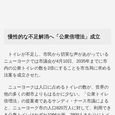
慢性的な不足解消へ「公衆倍増法」成立
トイレが不足し、市民から切実な声があがっている
ニューヨークでは市議会が4月10日、2035年までに市
内の公衆トイレの数を2倍にすることを市当局に求める
法案を成立させた。
ニューヨークは人口に占めるトイレの数が、世界の
他の多くの都市よりもはるかに少ない。「公衆トイレ
倍増法」の提案者であるサンディ・ナース市議による
と、ニューヨーク市の人口820万人に対して、利用でき
る公衆トイレはわずか1066カ所。7800人あたりにトイ