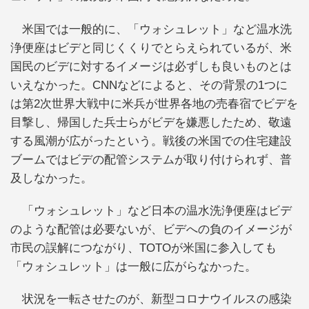
米国では一般的に、「ウォシュレット」など温水洗
浄便座はビデと同じくくりでとらえられているが、米
国民のビデに対するイメージは必ずしも良いものとは
いえなかった。CNNなどによると、その背景の1つに
は第2次世界大戦中に米兵が世界各地の売春宿でビデを
目撃し、帰国した兵士らがビデを嫌悪したため、敬遠
する風潮が広がったという。戦後の米国での住宅建設
ブームではビデの配管システムが取り付けられず、普
及しなかった。
「ウォシュレット」など日本の温水洗浄便座はビデ
のような配管は必要ないが、ビデへの負のイメージが
市民の誤解につながり、TOTOが米国に参入しても
「ウォシュレット」は一般に広がらなかった。
状況を一転させたのが、新型コロナウイルスの感染