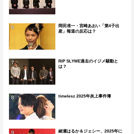
岡田准一・宮崎あおい「第4子出
6
産」報道の反応は？
RIP SLYME過去のイジメ騒動と
7
は？
timelesz 2025年炎上事件簿
8
綾瀬はるか＆ジェシー、2025年に
9