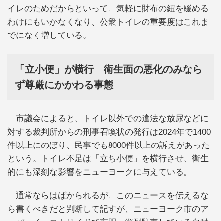
イレのためだからといって、気軽に財布の紐を緩める
わけにもいかなくなり、公衆トイレの重要度はこれま
でになく増している。
「立小便」が横行 衛生面の悪化のみなら
ず尊厳にかかわる事態
市議会によると、トイレ以外での違法な放尿などに
対する裁判所からの刑事召喚状の発行は2024年で1400
件以上にのぼり、民事でも8000件以上の訴えがあった
という。トイレ不足は「立ち小便」を横行させ、衛生
的にも深刻な影響をニューヨークに与えている。
通常ならはばかられるが、このニュースを伝えるな
ら書くべきだと判断して記すが、ニューヨーク市のア