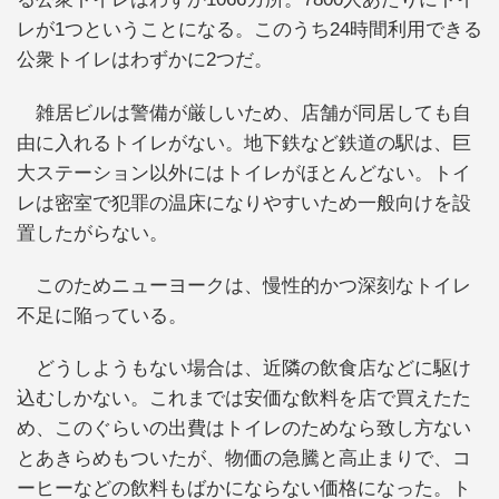
レが1つということになる。このうち24時間利用できる
公衆トイレはわずかに2つだ。
雑居ビルは警備が厳しいため、店舗が同居しても自
由に入れるトイレがない。地下鉄など鉄道の駅は、巨
大ステーション以外にはトイレがほとんどない。トイ
レは密室で犯罪の温床になりやすいため一般向けを設
置したがらない。
このためニューヨークは、慢性的かつ深刻なトイレ
不足に陥っている。
どうしようもない場合は、近隣の飲食店などに駆け
込むしかない。これまでは安価な飲料を店で買えたた
め、このぐらいの出費はトイレのためなら致し方ない
とあきらめもついたが、物価の急騰と高止まりで、コ
ーヒーなどの飲料もばかにならない価格になった。ト