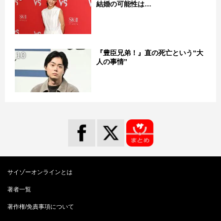
結婚の可能性は…
『豊臣兄弟！』直の死亡という“大
10
人の事情”
サイゾーオンラインとは
著者一覧
著作権/免責事項について