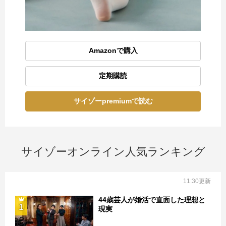
Amazonで購入
定期購読
サイゾーpremiumで読む
サイゾーオンライン人気ランキング
11:30更新
44歳芸人が婚活で直面した理想と
1
現実