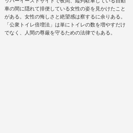
ッパーイーストサイドで夜間、縦列駐車している自動
車の間に隠れて排便している女性の姿を見かけたこと
がある。女性の悔しさと絶望感は察するに余りある。
「公衆トイレ倍増法」は単にトイレの数を増やすだけ
でなく、人間の尊厳を守るための法律でもある。