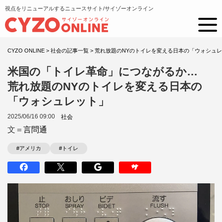
視点をリニューアルするニュースサイト/サイゾーオンライン
CYZO ONLINE
>
社会の記事一覧
>
荒れ放題のNYのトイレを変える日本の「ウォシュ
米国の「トイレ革命」につながるか…
荒れ放題のNYのトイレを変える日本の
「ウォシュレット」
2025/06/16 09:00
社会
文＝
言問通
#アメリカ
#トイレ