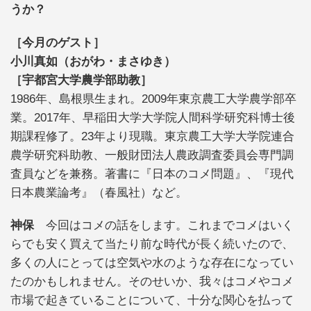
うか？
［今月のゲスト］
小川真如（おがわ・まさゆき）
［宇都宮大学農学部助教］
1986年、島根県生まれ。2009年東京農工大学農学部卒
業。2017年、早稲田大学大学院人間科学研究科博士後
期課程修了。23年より現職。東京農工大学大学院連合
農学研究科助教、一般財団法人農政調査委員会専門調
査員などを兼務。著書に『日本のコメ問題』、『現代
日本農業論考』（春風社）など。
神保
今回はコメの話をします。これまでコメはいく
らでも安く買えて当たり前な時代が長く続いたので、
多くの人にとっては空気や水のような存在になってい
たのかもしれません。そのせいか、我々はコメやコメ
市場で起きていることについて、十分な関心を払って