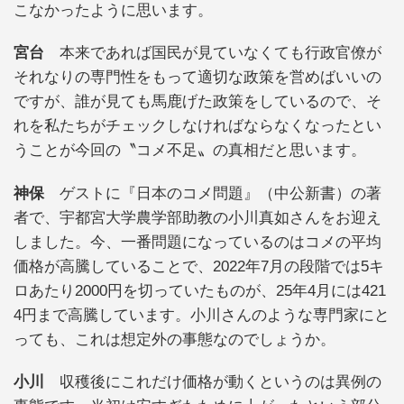
こなかったように思います。
宮台
本来であれば国民が見ていなくても行政官僚が
それなりの専門性をもって適切な政策を営めばいいの
ですが、誰が見ても馬鹿げた政策をしているので、そ
れを私たちがチェックしなければならなくなったとい
うことが今回の〝コメ不足〟の真相だと思います。
神保
ゲストに『日本のコメ問題』（中公新書）の著
者で、宇都宮大学農学部助教の小川真如さんをお迎え
しました。今、一番問題になっているのはコメの平均
価格が高騰していることで、2022年7月の段階では5キ
ロあたり2000円を切っていたものが、25年4月には421
4円まで高騰しています。小川さんのような専門家にと
っても、これは想定外の事態なのでしょうか。
小川
収穫後にこれだけ価格が動くというのは異例の