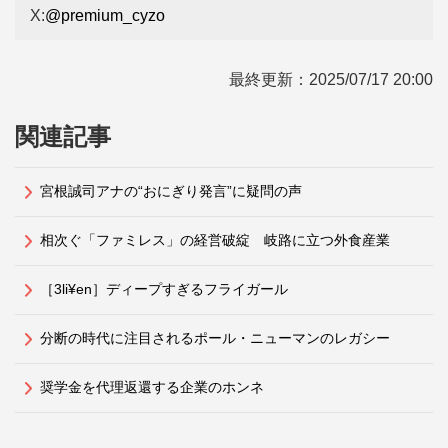
X:
@premium_cyzo
最終更新：
2025/07/17 20:00
関連記事
宮根誠司アナの“おにぎり発言”に疑問の声
相次ぐ「ファミレス」の経営破綻 岐路に立つ外食産業
［3li¥en］ディープすぎるフライガール
分断の時代に注目されるポール・ニューマンのレガシー
奨学金を代理返還する企業のホンネ