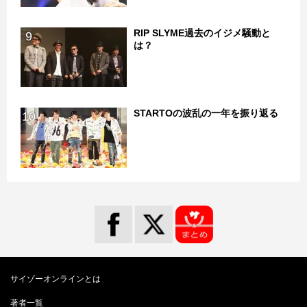
RIP SLYME過去のイジメ騒動と
9
は？
STARTOの波乱の一年を振り返る
10
サイゾーオンラインとは
著者一覧