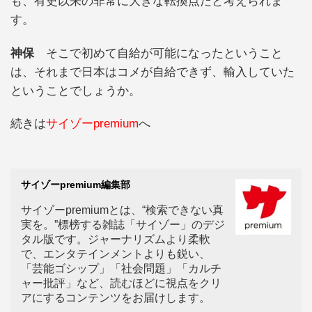
も、有史以来の非常に大きな転換点だと考えられま
す。
神保
そこで初めて自給が可能になったということ
は、それまで日本はコメが自給できず、輸入していた
ということでしょうか。
続きは
サイゾーpremium
へ
サイゾーpremium編集部
サイゾーpremiumとは、“検索できない真
実を。”標榜する雑誌「サイゾー」のデジ
タル版です。ジャーナリズムより柔軟
で、エンタテインメントよりも鋭い、
「芸能ゴシップ」「社会問題」「カルチ
ャー批評」など、読むほどに視点をクリ
アにするコンテンツをお届けします。