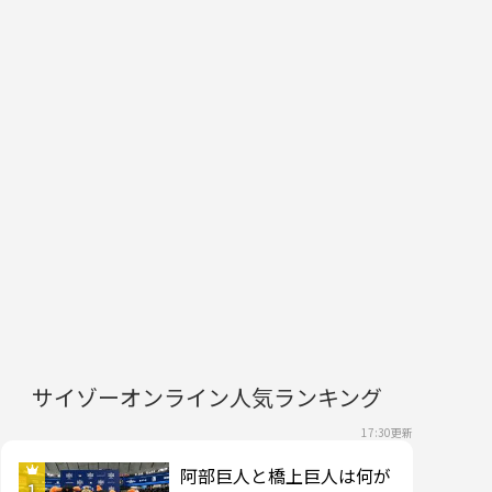
サイゾーオンライン人気ランキング
17:30更新
阿部巨人と橋上巨人は何が
1