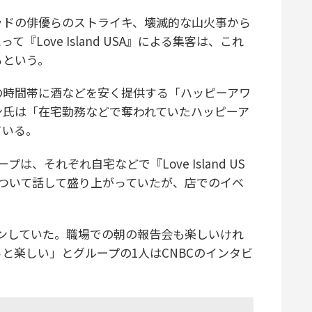
ドの俳優らのストライキ、壊滅的な山火事から
Love Island USA』による集客は、これ
るという。
時間帯に酒などを安く提供する「ハッピーアワ
ン氏は「在宅勤務などで奪われていたハッピーア
ている。
、それぞれ自宅などで『Love Island US
ついて話して盛り上がっていたが、店でのイベ
ンしていた。職場での朝の報告会も楽しいけれ
と楽しい」とグループの1人はCNBCのインタビ