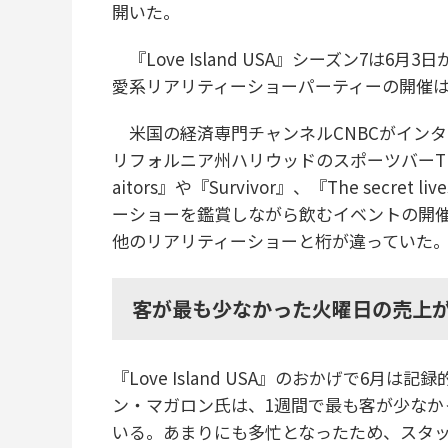
開いた。
『Love Island USA』シーズン7は
愛系リアリティーショーパーティーの開催
米国の経済専門チャンネルCNBCがイン
リフォルニア州ハリウッドのスポーツバーThe Pa
aitors』や『Survivor』、『The secret 
ーショーを鑑賞しながら飲むイベントの開催を始め
他のリアリティーショーと桁が違っていた
客が最も少なかった火曜日の売上が
『Love Island USA』のおかげで6
ン・マガロン氏は、1週間で最も客が少なか
いる。あまりにも多忙となったため、スタッ