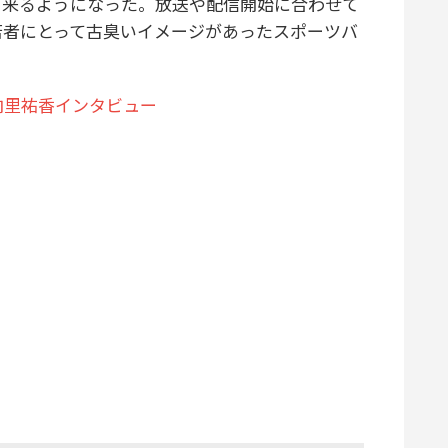
て来るようになった。放送や配信開始に合わせて
若者にとって古臭いイメージがあったスポーツバ
向里祐香インタビュー