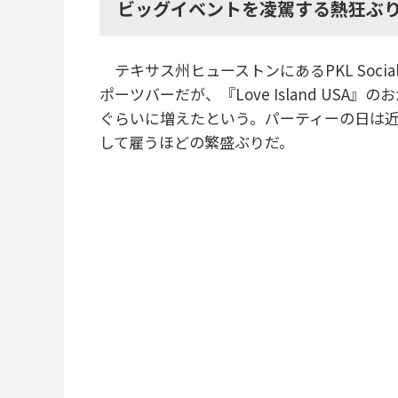
ビッグイベントを凌駕する熱狂ぶり
テキサス州ヒューストンにあるPKL Soci
ポーツバーだが、『Love Island USA
ぐらいに増えたという。パーティーの日は
して雇うほどの繁盛ぶりだ。