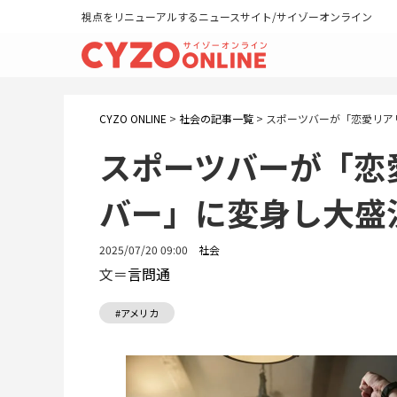
視点をリニューアルするニュースサイト/サイゾーオンライン
CYZO ONLINE
>
社会の記事一覧
>
スポーツバーが「恋愛リア
スポーツバーが「恋
バー」に変身し大盛
2025/07/20 09:00
社会
文＝
言問通
#アメリカ