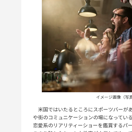
イメージ画像（写真：G
米国ではいたるところにスポーツバーがあ
や街のコミュニケーションの場になってい
恋愛系のリアリティーショーを鑑賞するパ