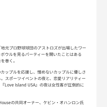
地元プロ野球球団のアストロズが出場したワー
ーボウルを見るパーティーを開いたことはある
舌を巻く。
カップルを応援し、憎めないカップルに優しさ
る。スポーツイベントの夜と、恋愛リアリティー
ve Island USA』の夜は女性客が圧倒的に
 Houseの共同オーナー、ケビン・オハンロン氏