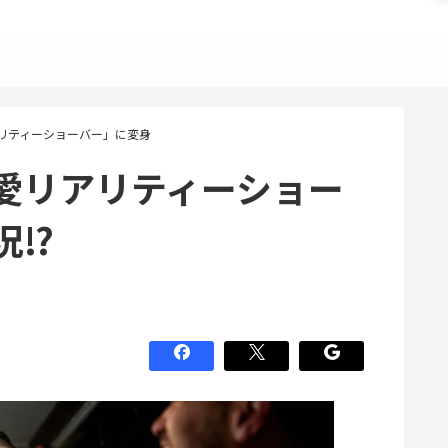
リティーショーバー」に変身
愛リアリティーショー
況⁉