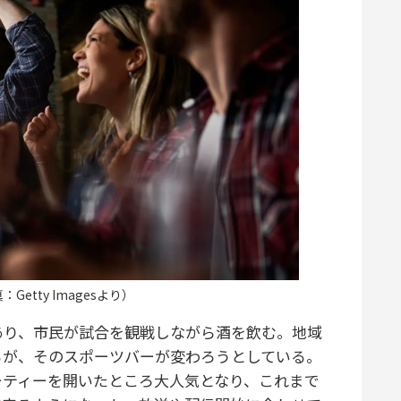
etty Imagesより）
り、市民が試合を観戦しながら酒を飲む。地域
るが、そのスポーツバーが変わろうとしている。
ーティーを開いたところ大人気となり、これまで