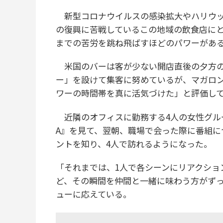
新型コロナウイルスの感染拡大やハリウッ
の復興に苦戦しているこの地域の飲食店にとって『
までの苦労を跳ね飛ばすほどのパワーがあ
米国のバーは客が少ない開店直後の夕方の
ー」を設けて集客に努めているが、マガロ
ワーの時間帯を真に活気づけた」と評価し
近隣のオフィスに勤務する4人の女性グループは
A』を見て、翌朝、職場で会った際に番組に
ントを知り、4人で訪れるようになった。
「それまでは、1人で各シーンにリアクショ
ど、その瞬間を仲間と一緒に味わう方がずっ
ューに応えている。