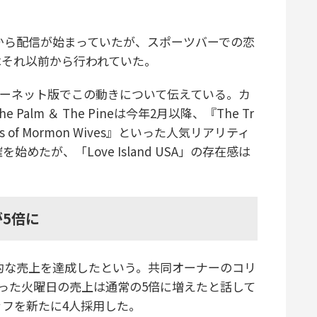
6月3日から配信が始まっていたが、スポーツバーでの恋
はそれ以前から行われていた。
ターネット版でこの動きについて伝えている。カ
lm ＆ The Pineは今年2月以降、『The Tr
lives of Mormon Wives』といった人気リアリティ
たが、「Love Island USA」の存在感は
。
5倍に
月は記録的な売上を達成したという。共同オーナーのコリ
った火曜日の売上は通常の5倍に増えたと話して
フを新たに4人採用した。