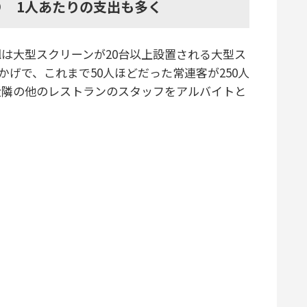
 1人あたりの支出も多く
alは大型スクリーンが20台以上設置される大型ス
』のおかげで、これまで50人ほどだった常連客が250人
近隣の他のレストランのスタッフをアルバイトと