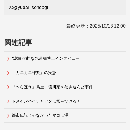
X:
@yudai_sendagi
最終更新：
2025/10/13 12:00
関連記事
“波瀾万丈”な水道橋博士インタビュー
「カニカニ詐欺」の実態
『べらぼう』蔦重、徳川家を巻き込んだ事件
ドメインハイジャックに気をつけろ！
都市伝説じゃなかったマコモ湯