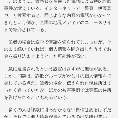
このように、警察官を名乗った電話による特殊詐欺
事件が増えている。インターネットで「警察 伊藤真
也」と検索すると、同じような内容の電話がかかって
きたという例が、全国の地元メディアのニュースサイ
トで紹介されている。
筆者の場合は途中で電話を切られてしまったが、そ
のまま続いていれば、個人情報を聞き出したうえでお
金を振り込ませようとした可能性が高い。
急に逮捕されるという設定はさすがに無理がある。
しかし問題は、詐欺グループがかなりの個人情報を把
握している点だ。筆者の場合、伝えられた現住所はま
ったく違っていたが、ほかの被害事例では実際の住所
を告げられることもあるという。
多くの人は詐欺に引っかからない自信はあるはずだ
が、それでも個人情報が漏れているのは気味が悪い。