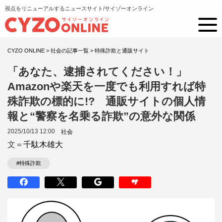
視点をリニューアルするニュースサイト/サイゾーオンライン
CYZO ONLINE
>
社会の記事一覧
>
特殊詐欺と通販サイト
「あなた、逮捕されてください！」
Amazonや楽天を一度でも利用すれば特
殊詐欺の標的に!? 通販サイトの個人情
報と“警察を名乗る詐欺”の意外な関係
2025/10/13 12:00
社会
文＝
千駄木雄大
#特殊詐欺