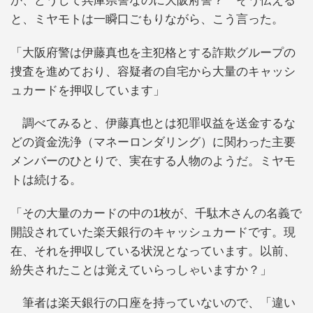
か、どうして兵庫県警なのに大阪府警？ そう伝える
と、ミヤモトは一瞬口ごもりながら、こう言った。
「大阪府警は伊藤真也を主犯格とする詐欺グループの
捜査を進めており、容疑者の自宅から大量のキャッシ
ュカードを押収しています」
調べてみると、伊藤真也とは犯罪収益を送金するな
どの資金洗浄（マネーロンダリング）に関わった主要
メンバーのひとりで、実在する人物のようだ。ミヤモ
トは続ける。
「その大量のカードの中の1枚が、千駄木さんの名義で
開設されていた楽天銀行のキャッシュカードです。現
在、それを押収している状況となっています。以前、
紛失されたことは覚えていらっしゃいますか？」
筆者は楽天銀行の口座を持っていないので、「違い