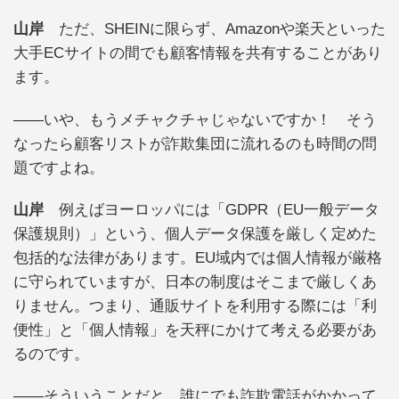
山岸
ただ、SHEINに限らず、Amazonや楽天といった
大手ECサイトの間でも顧客情報を共有することがあり
ます。
――いや、もうメチャクチャじゃないですか！ そう
なったら顧客リストが詐欺集団に流れるのも時間の問
題ですよね。
山岸
例えばヨーロッパには「GDPR（EU一般データ
保護規則）」という、個人データ保護を厳しく定めた
包括的な法律があります。EU域内では個人情報が厳格
に守られていますが、日本の制度はそこまで厳しくあ
りません。つまり、通販サイトを利用する際には「利
便性」と「個人情報」を天秤にかけて考える必要があ
るのです。
――そういうことだと、誰にでも詐欺電話がかかって