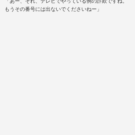
「あー、それ、テレビでやっている例の詐欺ですね。
もうその番号には出ないでくださいねー」