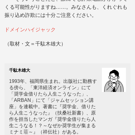
くる可能性がりますね……。みなさんも、くれぐれも
振り込め詐欺には十分ご注意ください。
ドメインハイジャック
（取材・文＝千駄木雄大）
千駄木雄大
1993年、福岡県生まれ。出版社に勤務す
る傍ら、「東洋経済オンライン」にて
「奨学金借りたら人生こうなった」、
「ARBAN」にて「ジャムセッション講
座」を連載中。著書に『奨学金、借りた
ら人生こうなった』（扶桑社新書）、原
作を担当したマンガ『奨学金借りたら人
生こうなる！？～なぜか奨学生が集まる
ミナミ荘～』（祥伝社）がある。