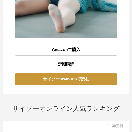
Amazonで購入
定期購読
サイゾーpremiumで読む
サイゾーオンライン人気ランキング
11:30更新