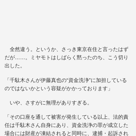
全然違う。というか、さっき東京在住と言ったはず
だが……。ミヤモトはしばらく黙ったのち、こう切り
出した。
「千駄木さんが伊藤真也の“資金洗浄”に加担している
のではないかという容疑がかかっております」
いや、さすがに無理がありすぎる。
「その口座を通して被害が発生している以上、法的責
任は千駄木さん自身にあり、資金洗浄の罪が成立した
場合には財産が凍結されると同時に、逮捕・起訴され