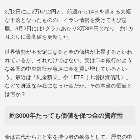
2月2日には2万6712円と、前週から14％を超える大幅
な下落となったものの、イラン情勢を受けて再び急
騰。3月2日には1グラムあたり3万305円となり、約1カ
月ぶりに最高値を更新した。
世界情勢が不安定になると金の価格が上昇するといわ
れているが、それだけではない。実は日本銀行のよう
な各国の中央銀行が急速に金を買い増しているとい
う。最近は「純金積立」や「ETF（上場投資信託）」
などで身近な存在になった金だが、その本当の価値と
は何か？
約3000年たっても価値を保つ金の資産性
金は古代から力と富を持つ者の象徴として、歴史の中