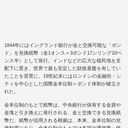
1844年にはイングランド銀行が金と交換可能な「ポン
ド」を兌換紙幣（金1オンス＝3ポンド17シリング10ペ
ンス半）として発行。インドなどの広大な植民地を支
配下に置き、世界で最も安定した財政基盤を有してい
たことを背景に、19世紀末にはロンドンの金融街・シ
ティを中心とした国際金本位制＝ポンド体制が確立さ
れた。
金本位制のもとで紙幣は、中央銀行が保有する金貨や
金塊と引き換えに発行される、金と交換できる兌換紙
幣だ。紙幣が信用される根拠は、本来、金本位制の兌