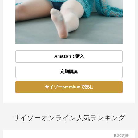
Amazonで購入
定期購読
サイゾーpremiumで読む
サイゾーオンライン人気ランキング
5:30更新