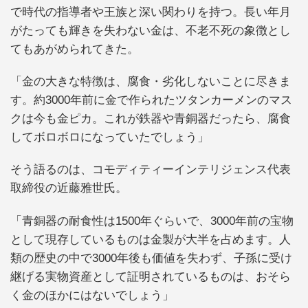
で時代の指導者や王族と深い関わりを持つ。長い年月
がたっても輝きを失わない金は、不老不死の象徴とし
てもあがめられてきた。
「金の大きな特徴は、腐食・劣化しないことに尽きま
す。約3000年前に金で作られたツタンカーメンのマス
クは今も金ピカ。これが鉄器や青銅器だったら、腐食
してボロボロになっていたでしょう」
そう語るのは、コモディティーインテリジェンス代表
取締役の近藤雅世氏。
「青銅器の耐食性は1500年ぐらいで、3000年前の宝物
として現存しているものは金製が大半を占めます。人
類の歴史の中で3000年後も価値を失わず、子孫に受け
継げる実物資産として証明されているものは、おそら
く金のほかにはないでしょう」