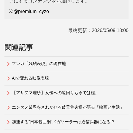
アにするコンテンツをお届けします。
X:
@premium_cyzo
最終更新：
2026/05/09 18:00
関連記事
マンガ「残酷表現」の現在地
AIで変わる映像表現
【アサヌマ理紗】女優への遠回りも今では糧。
エンタメ業界をさわがせる破天荒夫婦が語る「映画と生活」
加速する“日本包囲網”メガソーラーは通信兵器になる!?