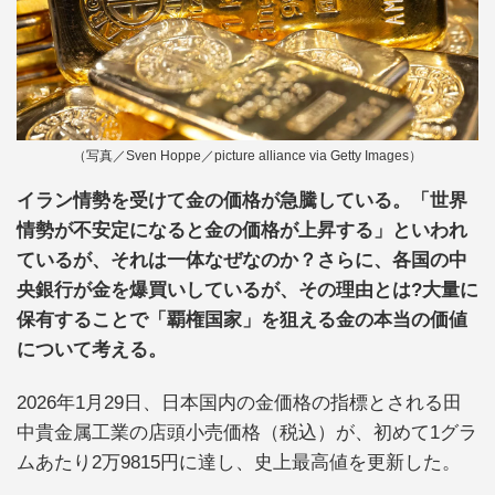
（写真／Sven Hoppe／picture alliance via Getty Images）
イラン情勢を受けて金の価格が急騰している。「世界
情勢が不安定になると金の価格が上昇する」といわれ
ているが、それは一体なぜなのか？さらに、各国の中
央銀行が金を爆買いしているが、その理由とは?大量に
保有することで「覇権国家」を狙える金の本当の価値
について考える。
2026年1月29日、日本国内の金価格の指標とされる田
中貴金属工業の店頭小売価格（税込）が、初めて1グラ
ムあたり2万9815円に達し、史上最高値を更新した。