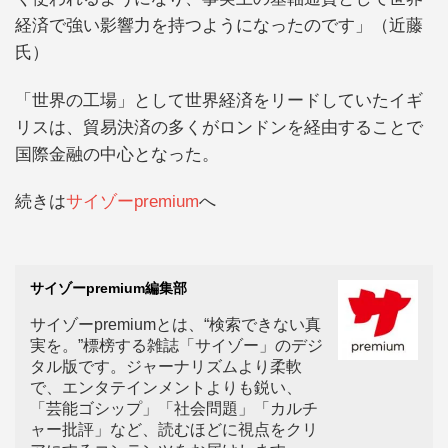
経済で強い影響力を持つようになったのです」（近藤
氏）
「世界の工場」として世界経済をリードしていたイギ
リスは、貿易決済の多くがロンドンを経由することで
国際金融の中心となった。
続きは
サイゾーpremium
へ
サイゾーpremium編集部
サイゾーpremiumとは、“検索できない真
実を。”標榜する雑誌「サイゾー」のデジ
タル版です。ジャーナリズムより柔軟
で、エンタテインメントよりも鋭い、
「芸能ゴシップ」「社会問題」「カルチ
ャー批評」など、読むほどに視点をクリ