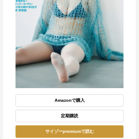
Amazonで購入
定期購読
サイゾーpremiumで読む