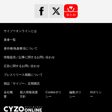
サイゾーオンラインとは
著者一覧
著作権/免責事項について
情報提供／記事に関するお問い合わせ
広告に関するお問い合わせ
プレスリリース掲載について
雑誌「サイゾー」定期購読
会社概
個人情報保護
Cookieポリ
編集ポリ
AIポリシ
要
方針
シー
シー
ー