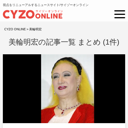
視点をリニューアルするニュースサイト/サイゾーオンライン
CYZO ONLINE
>
美輪明宏
美輪明宏の記事一覧 まとめ (1件)