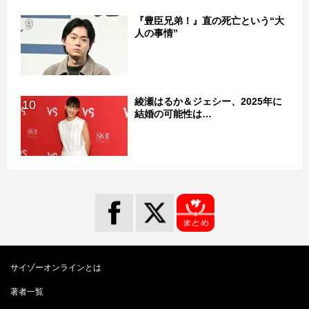
『豊臣兄弟！』直の死亡という“大
9
人の事情”
綾瀬はるか＆ジェシー、2025年に
10
結婚の可能性は…
サイゾーオンラインとは
著者一覧