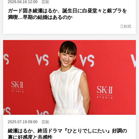
2026.04.16 12:00
芸能
ガード固き綾瀬はるか、誕生日に白昼堂々と銀ブラを
満喫…早期の結婚はあるのか
三杉武
2025.07.19 09:00
芸能
綾瀬はるか、終活ドラマ『ひとりでしにたい』好調の
裏に好感度と共感性