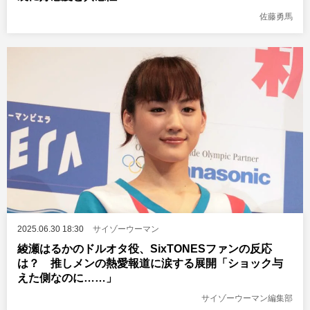
佐藤勇馬
2025.06.30 18:30
サイゾーウーマン
綾瀬はるかのドルオタ役、SixTONESファンの反応
は？ 推しメンの熱愛報道に涙する展開「ショック与
えた側なのに……」
サイゾーウーマン編集部