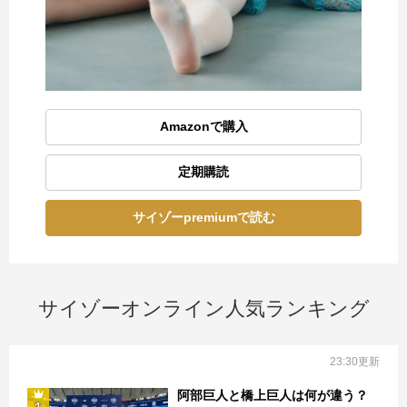
Amazonで購入
定期購読
サイゾーpremiumで読む
サイゾーオンライン人気ランキング
23:30更新
阿部巨人と橋上巨人は何が違う？