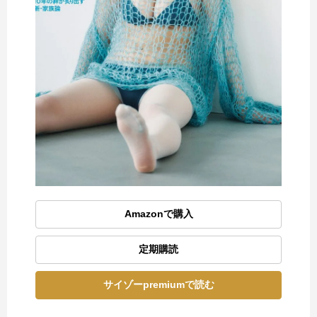
Amazonで購入
定期購読
サイゾーpremiumで読む