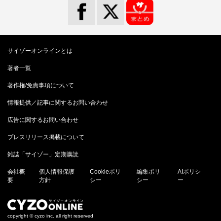
サイゾーオンラインとは
著者一覧
著作権/免責事項について
情報提供／記事に関するお問い合わせ
広告に関するお問い合わせ
プレスリリース掲載について
雑誌「サイゾー」定期購読
会社概
個人情報保護
Cookieポリ
編集ポリ
AIポリシ
要
方針
シー
シー
ー
copyright © cyzo inc. all right reserved