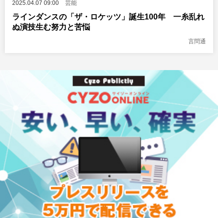
2025.04.07 09:00
芸能
ラインダンスの「ザ・ロケッツ」誕生100年 一糸乱れ
ぬ演技生む努力と苦悩
言問通