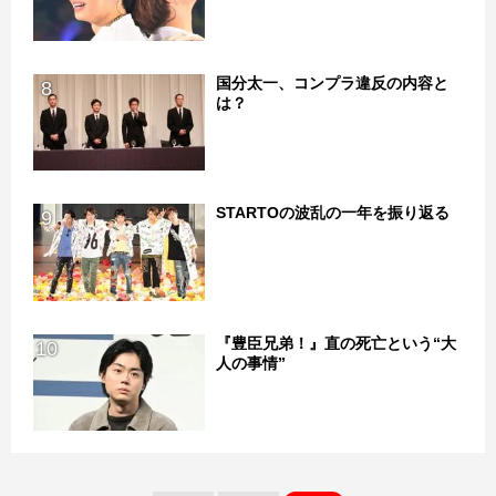
国分太一、コンプラ違反の内容と
8
は？
STARTOの波乱の一年を振り返る
9
『豊臣兄弟！』直の死亡という“大
10
人の事情”