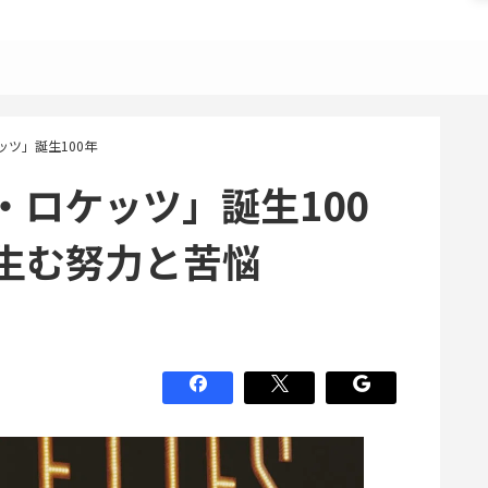
ツ」誕生100年
・ロケッツ」誕生100
生む努力と苦悩