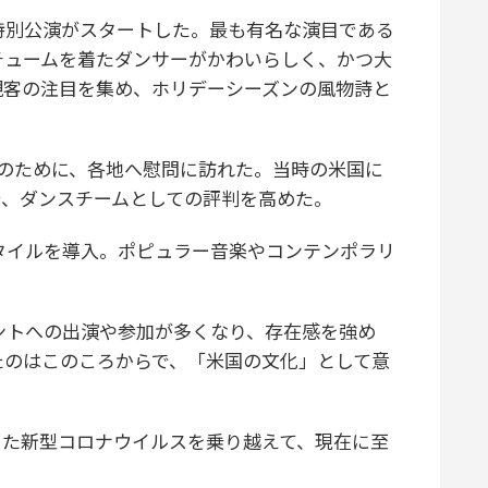
特別公演がスタートした。最も有名な演目である
チュームを着たダンサーがかわいらしく、かつ大
観客の注目を集め、ホリデーシーズンの風物詩と
のために、各地へ慰問に訪れた。当時の米国に
で、ダンスチームとしての評判を高めた。
タイルを導入。ポピュラー音楽やコンテンポラリ
ントへの出演や参加が多くなり、存在感を強め
たのはこのころからで、「米国の文化」として意
た新型コロナウイルスを乗り越えて、現在に至