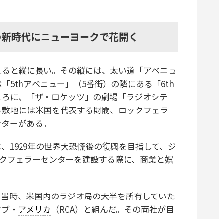
の新時代にニューヨークで花開く
ると縦に長い。その縦には、太い道「アベニュ
5thアベニュー」（5番街）の隣にある「6th
ころに、「ザ・ロケッツ」の劇場「ラジオシテ
る敷地には米国を代表する財閥、ロックフェラー
ンターがある。
1929年の世界大恐慌後の復興を目指して、ジ
ックフェラーセンターを建設する際に、商業と娯
当時、米国内のラジオ局の大半を所有していた
オブ・
アメリカ
（RCA）と組んだ。その両社が目