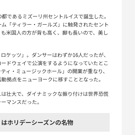
の都であるミズーリ州セントルイスで誕生した。
チーム「ティラー・ガールズ」に触発されたセント
りも米国人の方が背も高く、脚も長いので、美し
ロケッツ」。ダンサーはわずか16人だったが、
ロードウェイで公演をするようになっていたとこ
シティ・ミュージックホール」の開業が重なり、
、活動拠点をニューヨークに移すこととなった。
は壮大で、ダイナミックな振り付けは世界恐慌
ォーマンスだった。
」はホリデーシーズンの名物