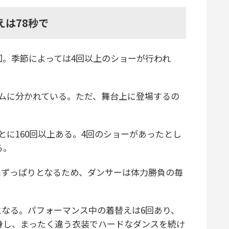
えは78秒で
。季節によっては4回以上のショーが行われ
ームに分かれている。ただ、舞台上に登場するの
に160回以上ある。4回のショーがあったとし
る。
出ずっぱりとなるため、ダンサーは体力勝負の毎
なる。パフォーマンス中の着替えは6回あり、
変身し、まったく違う衣装でハードなダンスを続け