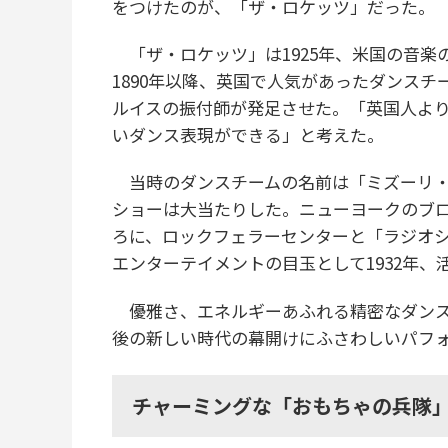
をつけたのが、「ザ・ロケッツ」だった。
「ザ・ロケッツ」は1925年、米国の音楽
1890年以降、英国で人気があったダンス
ルイスの振付師が発足させた。「英国人よ
いダンス表現ができる」と考えた。
当時のダンスチームの名前は「ミズーリ・
ショーは大当たりした。ニューヨークのブ
ろに、ロックフェラーセンターと「ラジオ
エンターテイメントの目玉として1932年
優雅さ、エネルギーあふれる精密なダンス
後の新しい時代の幕開けにふさわしいパフ
チャーミングな「おもちゃの兵隊