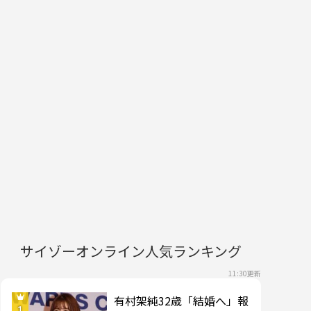
サイゾーオンライン人気ランキング
11:30更新
有村架純32歳「結婚へ」報
1