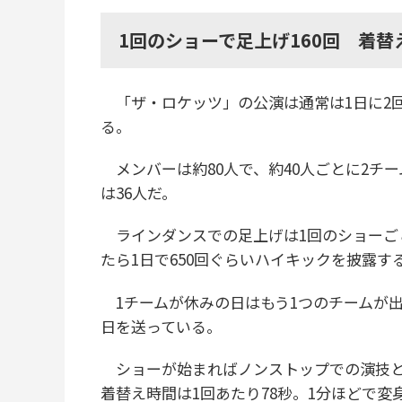
1回のショーで足上げ160回 着替
「ザ・ロケッツ」の公演は通常は1日に2回
る。
メンバーは約80人で、約40人ごとに2チ
は36人だ。
ラインダンスでの足上げは1回のショーごと
たら1日で650回ぐらいハイキックを披露す
1チームが休みの日はもう1つのチームが
日を送っている。
ショーが始まればノンストップでの演技と
着替え時間は1回あたり78秒。1分ほどで