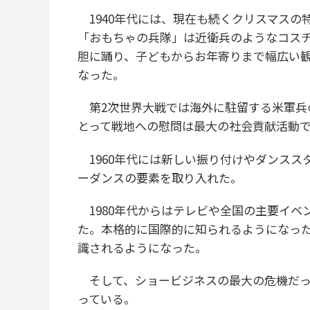
1940年代には、現在も続くクリスマスの
「おもちゃの兵隊」は近衛兵のようなコス
胆に踊り、子どもからお年寄りまで幅広い
なった。
第2次世界大戦では海外に駐留する米軍兵
とって戦地への慰問は最大の社会貢献活動
1960年代には新しい振り付けやダンスス
ーダンスの要素を取り入れた。
1980年代からはテレビや全国の主要イベ
た。本格的に国際的に知られるようになっ
識されるようになった。
そして、ショービジネスの最大の危機だっ
っている。