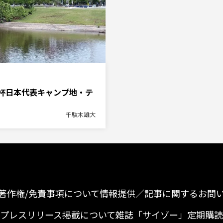
杯日本代表キャンプ地・テ
千駄木雄大
著作権/免責事項について
情報提供／記事に関するお問
プレスリリース掲載について
雑誌「サイゾー」定期購読