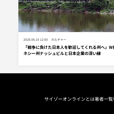
2026.06.10 12:00
カルチャー
「戦争に負けた日本人を歓迎してくれる州へ」W
ネシー州ナッシュビルと日本企業の深い縁
サイゾーオンラインとは
著者一覧