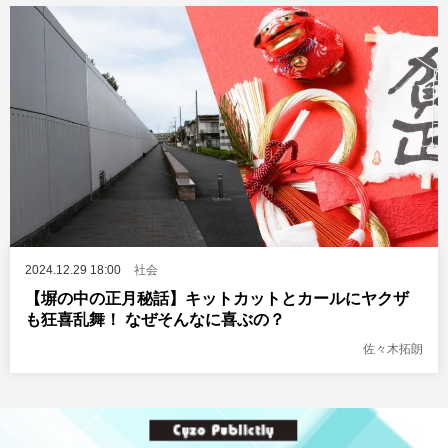
2024.12.29 18:00
社会
【塀の中の正月秘話】キットカットとカールにヤクザ
も狂喜乱舞！ なぜそんなに喜ぶの？
佐々木拓朗