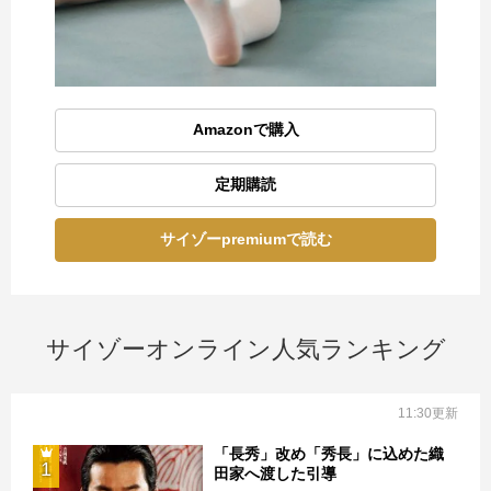
Amazonで購入
定期購読
サイゾーpremiumで読む
サイゾーオンライン人気ランキング
11:30更新
「長秀」改め「秀長」に込めた織
1
田家へ渡した引導