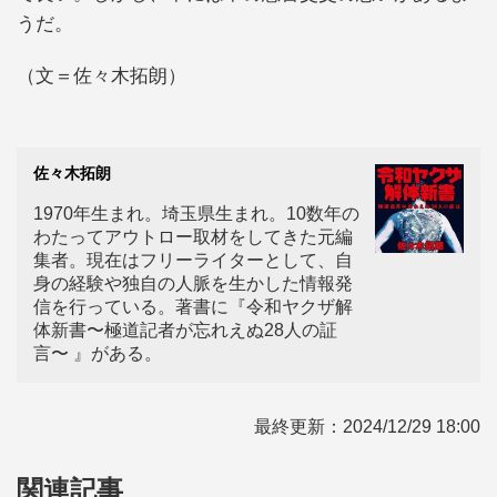
うだ。
（文＝佐々木拓朗）
佐々木拓朗
1970年生まれ。埼玉県生まれ。10数年の
わたってアウトロー取材をしてきた元編
集者。現在はフリーライターとして、自
身の経験や独自の人脈を生かした情報発
信を行っている。著書に『令和ヤクザ解
体新書〜極道記者が忘れえぬ28人の証
言〜 』がある。
最終更新：
2024/12/29 18:00
関連記事