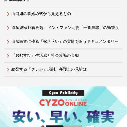
山口組の事始め式から見えるもの
遺産総額13億円超 ドン・ファン元妻「一審無罪」の衝撃度
山岳民族に残る「嫁さらい」の実情を追うドキュメンタリー
『おむすび』生活感と社会常識の欠如
続発する「クレカ」規制、弁護士の見解は