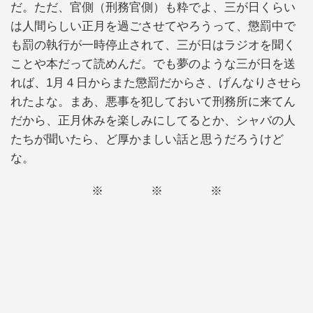
だ。ただ、官側（刑務官側）も粋でよ、三が日くらい
は人間らしい正月を過ごさせてやろうって、懲罰中で
も罰の執行が一時停止されて、三が日はラジオを聞く
ことや本だって読めんだ。でも夢のような三が日を送
れば、1月４日からまた懲罰だからさ、げんなりさせら
れたよな。まあ、悪事を犯しておいて刑務所に来てん
だから、正月休みを楽しみにしてるとか、シャバの人
たちが聞いたら、ど厚かましい話と思うだろうけど
な。
※ ※ ※