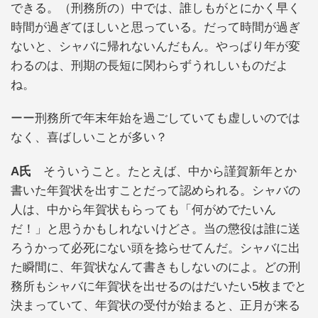
できる。（刑務所の）中では、誰しもがとにかく早く
時間が過ぎてほしいと思っている。だって時間が過ぎ
ないと、シャバに帰れないんだもん。やっぱり年が変
わるのは、刑期の長短に関わらずうれしいものだよ
ね。
ーー刑務所で年末年始を過ごしていても虚しいのでは
なく、喜ばしいことが多い？
A氏
そういうこと。たとえば、中から謹賀新年とか
書いた年賀状を出すことだって認められる。シャバの
人は、中から年賀状もらっても「何がめでたいん
だ！」と思うかもしれないけどさ。当の懲役は誰に送
ろうかって必死にない頭を捻らせてんだ。シャバに出
た瞬間に、年賀状なんて書きもしないのによ。どの刑
務所もシャバに年賀状を出せるのはだいたい5枚までと
決まっていて、年賀状の受付が始まると、正月が来る