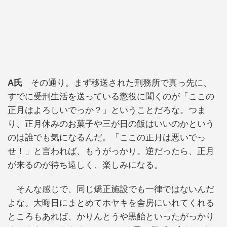
A氏
その通り。まず移送された刑務所で真っ先に、
すでに受刑生活を送っている懲役に聞くのが「ここの
正月はよろしいでっか？」ということだろな。つま
り、正月休みのお菓子や三が日の飯はいいのかという
のは誰でも気になるんだ。「ここの正月は悪いでっ
せ！」と言われば、もうがっかり。逆だったら、正月
が来るのが待ち遠しく、楽しみになる。
そんな感じで、同じ矯正施設でも一律ではないんだ
よな。大晦日にまとめてホヤキを舎房にいれてくれる
ところもあれば、かりんとうや黒飴といったがっかり