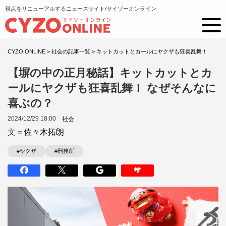
視点をリニューアルするニュースサイト/サイゾーオンライン
CYZO ONLINE
>
社会の記事一覧
>
キットカットとカールにヤクザも狂喜乱舞！
【塀の中の正月秘話】キットカットとカ
ールにヤクザも狂喜乱舞！ なぜそんなに
喜ぶの？
2024/12/29 18:00
社会
文＝
佐々木拓朗
#ヤクザ
#刑務所