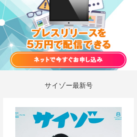
サイゾー最新号