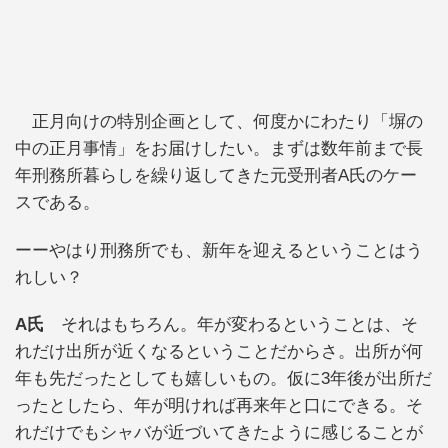
正月向けの特別企画として、何度かにわたり「塀の
中の正月事情」をお届けしたい。まずは数年前まで長
年刑務所暮らしを繰り返してきた元受刑者A氏のケー
スである。
ーーやはり刑務所でも、新年を迎えるということはう
れしい？
A氏
それはもちろん。年が変わるということは、そ
れだけ出所が近くなるということだからさ。出所が何
年も先だったとしても嬉しいもの。仮に3年後が出所だ
ったとしたら、年が明ければ再来年と口にできる。そ
れだけでもシャバが近づいてきたように感じることが