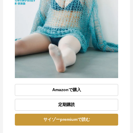
Amazonで購入
定期購読
サイゾーpremiumで読む