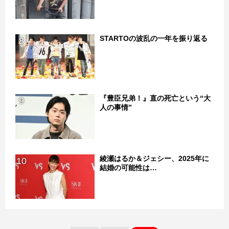
STARTOの波乱の一年を振り返る
8
『豊臣兄弟！』直の死亡という“大
9
人の事情”
綾瀬はるか＆ジェシー、2025年に
10
結婚の可能性は…