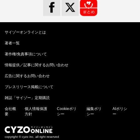
サイゾーオンラインとは
著者一覧
著作権/免責事項について
情報提供／記事に関するお問い合わせ
広告に関するお問い合わせ
プレスリリース掲載について
雑誌「サイゾー」定期購読
会社概
個人情報保護
Cookieポリ
編集ポリ
AIポリシ
要
方針
シー
シー
ー
copyright © cyzo inc. all right reserved