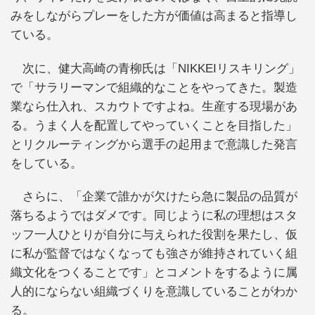
みをしながらプレーをした方が価値は高まると指導し
ている。
次に、健大高崎の青柳氏は「NIKKEIリスキリング」
で「サラリーマンで組織的なことをやってきた。製造
業なら仕入れ、スカウトですよね。生産する現場があ
る。うまく人を配置してやっていくことを目指した」
とリクルーティングから選手の起用まで意識した発言
をしている。
さらに、「企業で誰かが欠けたら急に製品の品質が
落ちるようではダメです。同じように私の理想はスタ
ッフ一人ひとりが自分に与えられた役割を果たし、仮
に私が監督ではなくなっても強さが維持されていく組
織文化をつくることです」とコメントをするように属
人的にならない組織づくりを意識していることがわか
る。