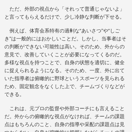
ただ、外部の視点から「それって普通じゃないよ」
と言ってもらえるだけで、少し冷静な判断が下せる。
例えば、体育会系特有の過剰な“あいさつ”や“しご
き”は一般的にはおかしいことだ。しかし、当事者はそ
の判断ができない可能性は高い。そのため、外からの
意見で、改善していくことが必要になってくるのだ。
多様な視点を持つことで、自身の状態を適切に、健全
に捉えられるようになる。そのため、一度、外に出て
いた指導者は俯瞰的に野球というスポーツを見られる
ため、固定観念をなくした上で、チームづくりなどが
できる。
これは、元プロの監督や外部コーチにも言えること
だ。外からの俯瞰的な視点がなければ、チームの課題
点はもちろんのこと、自身の指導や采配の課題点は見