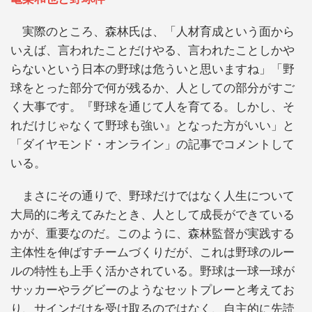
実際のところ、森林氏は、「人材育成という面から
いえば、言われたことだけやる、言われたことしかや
らないという日本の野球は危ういと思いますね」「野
球をとった部分で何が残るか、人としての部分がすご
く大事です。『野球を通じて人を育てる。しかし、そ
れだけじゃなくて野球も強い』となった方がいい」と
「ダイヤモンド・オンライン」の記事でコメントして
いる。
まさにその通りで、野球だけではなく人生について
大局的に考えてみたとき、人として成長ができている
かが、重要なのだ。このように、森林監督が実践する
主体性を伸ばすチームづくりだが、これは野球のルー
ルの特性も上手く活かされている。野球は一球一球が
サッカーやラグビーのようなセットプレーと考えてお
り、サインだけを受け取るのではなく、自主的に先読