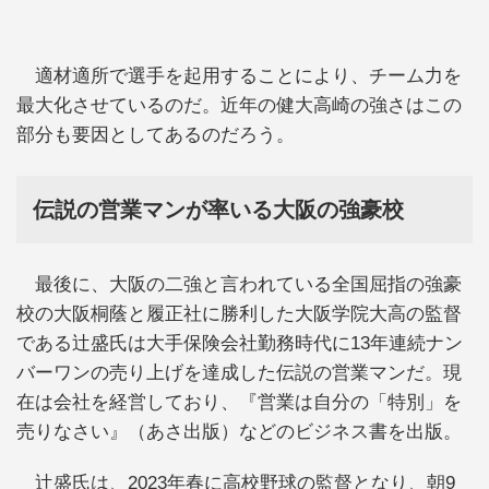
適材適所で選手を起用することにより、チーム力を
最大化させているのだ。近年の健大高崎の強さはこの
部分も要因としてあるのだろう。
伝説の営業マンが率いる大阪の強豪校
最後に、大阪の二強と言われている全国屈指の強豪
校の大阪桐蔭と履正社に勝利した大阪学院大高の監督
である辻盛氏は大手保険会社勤務時代に13年連続ナン
バーワンの売り上げを達成した伝説の営業マンだ。現
在は会社を経営しており、『営業は自分の「特別」を
売りなさい』（あさ出版）などのビジネス書を出版。
辻盛氏は、2023年春に高校野球の監督となり、朝9