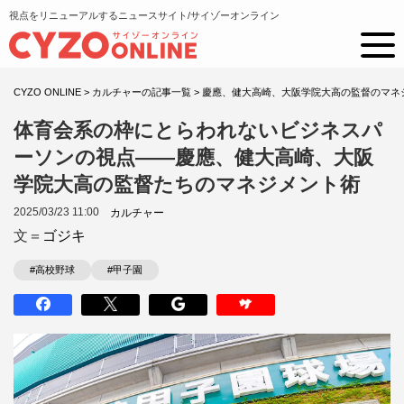
視点をリニューアルするニュースサイト/サイゾーオンライン
CYZO ONLINE
>
カルチャーの記事一覧
>
慶應、健大高崎、大阪学院大高の監督のマネ
体育会系の枠にとらわれないビジネスパ
ーソンの視点――慶應、健大高崎、大阪
学院大高の監督たちのマネジメント術
2025/03/23 11:00
カルチャー
文＝
ゴジキ
#高校野球
#甲子園