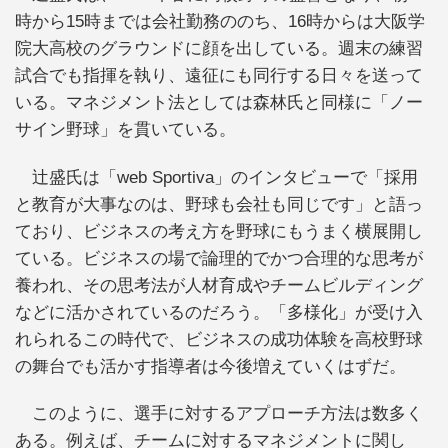
時から15時までは会社勤務ののち、16時からは大阪学
院大高校のグラウンドに顔を出している。週末の練習
試合でも指揮を執り、遠征にも同行する日々を送って
いる。マネジメント法としては森林氏と同様に「ノー
サイン野球」を貫いている。
辻盛氏は「web Sportiva」のインタビューで「採用
と教育が大事なのは、野球も会社も同じです」と語っ
ており、ビジネスの考え方を野球にもうまく横展開し
ている。ビジネスの場で論理的でかつ合理的な思考が
養われ、その思考法が人材育成やチームビルディング
などに活かされているのだろう。「多様化」が受け入
れられるこの時代で、ビジネスの成功体験を高校野球
の舞台でも活かす指導者は今後増えていくはずだ。
このように、選手に対するアプローチ方法は数多く
ある。例えば、チームに対するマネジメントに関し