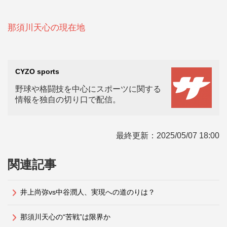
那須川天心の現在地
CYZO sports
野球や格闘技を中心にスポーツに関する
情報を独自の切り口で配信。
最終更新：
2025/05/07 18:00
関連記事
井上尚弥vs中谷潤人、実現への道のりは？
那須川天心の“苦戦”は限界か