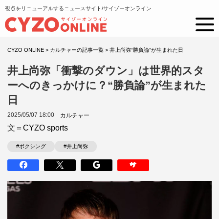
視点をリニューアルするニュースサイト/サイゾーオンライン
CYZO ONLINE
>
カルチャーの記事一覧
>
井上尚弥“勝負論”が生まれた日
井上尚弥「衝撃のダウン」は世界的スタ
ーへのきっかけに？“勝負論”が生まれた
日
2025/05/07 18:00
カルチャー
文＝
CYZO sports
#ボクシング
#井上尚弥