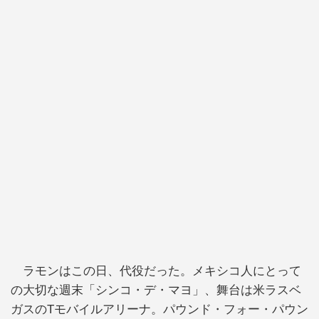
ラモンはこの日、代役だった。メキシコ人にとって
の大切な週末「シンコ・デ・マヨ」、舞台は米ラスベ
ガスのTモバイルアリーナ。パウンド・フォー・パウン