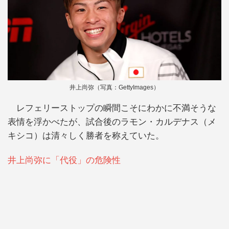
井上尚弥（写真：GettyImages）
レフェリーストップの瞬間こそにわかに不満そうな
表情を浮かべたが、試合後のラモン・カルデナス（メ
キシコ）は清々しく勝者を称えていた。
井上尚弥に「代役」の危険性