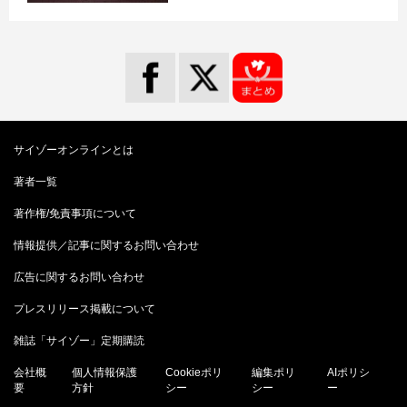
サイゾーオンラインとは
著者一覧
著作権/免責事項について
情報提供／記事に関するお問い合わせ
広告に関するお問い合わせ
プレスリリース掲載について
雑誌「サイゾー」定期購読
会社概
個人情報保護
Cookieポリ
編集ポリ
AIポリシ
要
方針
シー
シー
ー