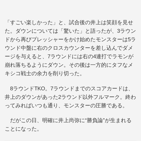
「すごい楽しかった」と、試合後の井上は笑顔を見せ
た。ダウンについては「驚いた」と語ったが、3ラウン
ドから再びプレッシャーをかけ始めたモンスターは5ラ
ウンド中盤に右のクロスカウンターを差し込んでダメ
ージを与えると、7ラウンドには右の4連打でラモンが
崩れ落ちるようにダウン。その後は一方的にタフなメ
キシコ戦士の余力を削り切った。
8ラウンドTKO。7ラウンドまでのスコアカードは、
井上のダウンがあった2ラウンド以外フルマーク。終わ
ってみればいつも通り、モンスターの圧勝である。
だがこの日、明確に井上尚弥に“勝負論”が生まれる
ことになった。