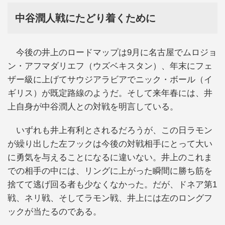
中谷潤人戦にたどり着くために
今後の井上のロードマップは9月に名古屋でムロジョ
ン・アフマダリエフ（ウズベキスタン）、年末にフェ
ザー級に上げてサウジアラビアでニック・ボール（イ
ギリス）が既定路線のようだ。そして来年春には、井
上自身が中谷潤人との対戦を明言している。
いずれも井上有利とされるだろうが、この日ラモン
が繰り出した左フックは今後の対戦相手にとって大い
に勇気を与えることになるに違いない。井上のこれま
での相手の中には、リングに上がった瞬間に勝ち筋を
捨てて逃げ回る者も少なくなかった。だが、ドネア第1
戦、ネリ戦、そしてラモン戦、井上には左のロングフ
ックが当たるのである。