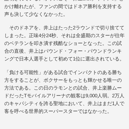
かけ離れたが、ファンの間ではドネア勝利を支持する
声も決して少なくなかった。
そのドネアを、井上はたった2ラウンドで切り捨てて
しまった。正味4分24秒、それは全盛期のスターが往年
のベテランを叩き潰す残酷なショーとなった。この試
合の直後、井上はパウンド・フォー・パウンドランキ
ングで日本人選手として初めて1位に選出されている。
「負ける可能性」がある試合でインパクトのある勝ち
方をすることが、ボクサーをもっとも輝かせる唯一の
方法である。この日のラモンとの試合、井上楽勝ムー
ドだったTモバイルアリーナの観客は9,000人弱。2万人
のキャパシティを誇る聖地において、井上はまだ1人で
客を呼べる世界的スーパースターではなかった。