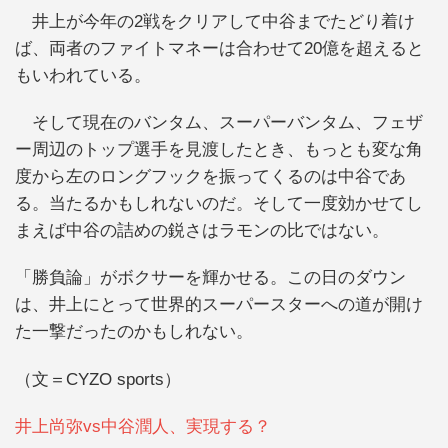
井上が今年の2戦をクリアして中谷までたどり着け
ば、両者のファイトマネーは合わせて20億を超えると
もいわれている。
そして現在のバンタム、スーパーバンタム、フェザ
ー周辺のトップ選手を見渡したとき、もっとも変な角
度から左のロングフックを振ってくるのは中谷であ
る。当たるかもしれないのだ。そして一度効かせてし
まえば中谷の詰めの鋭さはラモンの比ではない。
「勝負論」がボクサーを輝かせる。この日のダウン
は、井上にとって世界的スーパースターへの道が開け
た一撃だったのかもしれない。
（文＝CYZO sports）
井上尚弥vs中谷潤人、実現する？