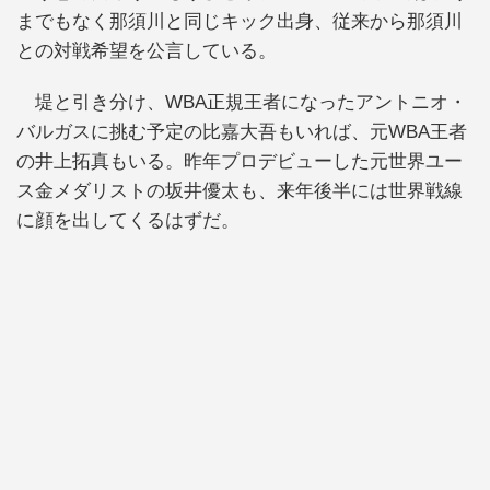
までもなく那須川と同じキック出身、従来から那須川
との対戦希望を公言している。
堤と引き分け、WBA正規王者になったアントニオ・
バルガスに挑む予定の比嘉大吾もいれば、元WBA王者
の井上拓真もいる。昨年プロデビューした元世界ユー
ス金メダリストの坂井優太も、来年後半には世界戦線
に顔を出してくるはずだ。