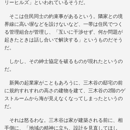
リーヒルズ」といわれているそうだ。
そこは住民同士の約束事があるという。隣家との境
界線に高い塀などを設けないなど、一帯は住民でつく
る管理組合が管理し、「互いに干渉せず、何か問題が
起きたときは話し合いで解決する」というものだそう
だ。
しかし、その紳士協定を破るものが現れたというの
だ。
新興の起業家がこともあろうに、三木谷の邸宅の前
に規約すれすれの高さの建物を建て、三木谷の2階のゲ
ストルームから海が見えなくなってしまったというの
だ。
それは怒るわな。三木谷は家が建築される前に、相
手側に、「地域の精神に立ち、設計を見直してほし