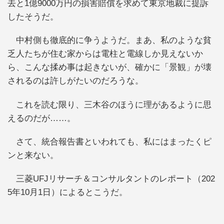
去と1億9000万円の損害賠償を求めて東京地裁に提訴
したそうだ。
中村側も徹底的に争うようだ。まあ、私のような貧
乏人たちが住む家からは電柱と電線しか見えないか
ら、こんな揉め事は起きないが、確かに「景観」が壊
されるのは許しがたいのだろうな。
これを読む限り、三木谷のほうに理があるように思
えるのだが……。
さて、統合報告書といわれても、私にはまったくピ
ンと来ない。
三菱UFJリサーチ＆コンサルタントのレポート（202
5年10月1日）によるとこうだ。