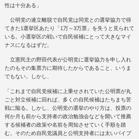
性は十分ある」
公明党の連立離脱で自民党は同党との選挙協力で得
てきた1選挙区あたり「1万～3万票」を失うと見られて
いる。小選挙区の戦いで自民候補にとって大きなマイ
ナスになるはずだ。
立憲民主の野田代表が公明党に選挙協力を申し入れ
たのもその集票力に期待したからであること、いうま
でもない。しかし、
「これまで自民党候補に上乗せされていた公明票が丸
ごと対立候補に回れば、多くの自民候補はたちまち苦
戦に陥る。しかし、公明党の選挙のやり方は、投票の
何か月も前から支持者の政治勉強会などを開いて推薦
する候補者の政策や名前を周知させていく手順を踏
む。そのため自民党議員と公明支持者には太いパイプ