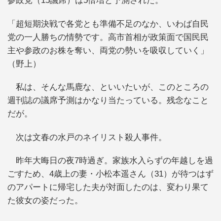
参政党（15議席）は5倍増と予測された。
「超短期決戦で各党とも準備不足のなか、いわば自民
党の一人勝ちの情勢です。高市首相が政策面で国民民
主や参政のお株を奪い、両党の勢いを吸収していく」
（野上）
私は、そんな馬鹿な、といいたいが、このところの
週刊誌の議席予測はかなり当たっている。残念なこと
だが。
次は文春の水戸のネイリスト殺人事件。
昨年大晦日の夜7時過ぎ。家族水入らずの年越しを過
ごすため、4歳上の妻・小松本遥さん（31）が待つはず
のアパートに帰宅した夫が対面したのは、変わり果て
た彼女の姿だった。