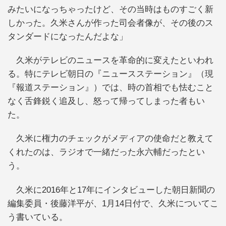
みたいになっちゃったけど、その当時はものすごく新
しかった。久米さんが作った司会者像が、その後のス
タンダードになったんだよな」
久米がテレビのニュースを革命的に変えたといわれ
る。特にテレビ朝日の『ニュースステーション』（現
『報道ステーション』）では、時の首相でも怯むこと
なく舌鋒鋭く追及し、怒って帰ってしまった者もい
た。
久米に権力のチェックがメディアの使命だと教えて
くれたのは、ラジオで一緒だった永六輔だったとい
う。
久米に2016年と17年にインタビューした朝日新聞の
編集委員・後藤洋平が、1月14日付で、久米についてこ
う書いている。