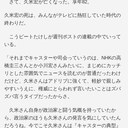
さて、久米宏が亡くなった。享年82。
久米宏の死は、みんながテレビに熱狂していた時代の
終わりだ。
こうビートたけしが週刊ポストの連載の中でいって
いる。
「それまでキャスターや司会っていうのは、NHKの高
橋圭三さんとか小川宏さんみたいに、まじめにカッチ
リとした雰囲気でニュースを読むのが普通だったわけ
だけど、久米さんはアドリブに強くて、軽妙で親しみ
やすいうえに、権威にとらわれず言いたいことはズバ
ズバ言うタイプだったからさ。
久米さん自身が政治家と闘う気概を持っていたか
ら、政治家のほうも久米さんの発言を気にしていたん
だろうね。今でこそ久米さんは『キャスターの典型』