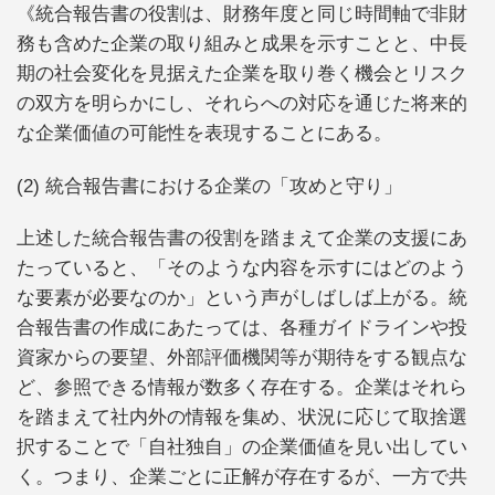
《統合報告書の役割は、財務年度と同じ時間軸で非財
務も含めた企業の取り組みと成果を示すことと、中長
期の社会変化を見据えた企業を取り巻く機会とリスク
の双方を明らかにし、それらへの対応を通じた将来的
な企業価値の可能性を表現することにある。
(2) 統合報告書における企業の「攻めと守り」
上述した統合報告書の役割を踏まえて企業の支援にあ
たっていると、「そのような内容を示すにはどのよう
な要素が必要なのか」という声がしばしば上がる。統
合報告書の作成にあたっては、各種ガイドラインや投
資家からの要望、外部評価機関等が期待をする観点な
ど、参照できる情報が数多く存在する。企業はそれら
を踏まえて社内外の情報を集め、状況に応じて取捨選
択することで「自社独自」の企業価値を見い出してい
く。つまり、企業ごとに正解が存在するが、一方で共