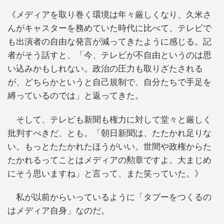
《メディアを取り巻く環境は年々厳しくなり、久米さ
んがキャスターを務めていた時代に比べて、テレビで
も出演者の自由な発言が減ってきたように感じる。記
者がそう話すと、「今、テレビが不自由というのは思
い込みかもしれない。政治の圧力も取りざたされる
が、どちらかというと自己規制で、自分たちで手足を
縛っているのでは」と返ってきた。
そして、テレビも新聞も権力に対して堂々と厳しく
批判すべきだ、とも。「朝日新聞は、たたかれ足りな
い。もっとたたかれたほうがいい。世間や政権からた
たかれるってことはメディアの勲章ですよ。大まじめ
にそう思いますね」と言って、また笑っていた。》
私が以前からいっているように「タブーをつくるの
はメディア自身」なのだ。