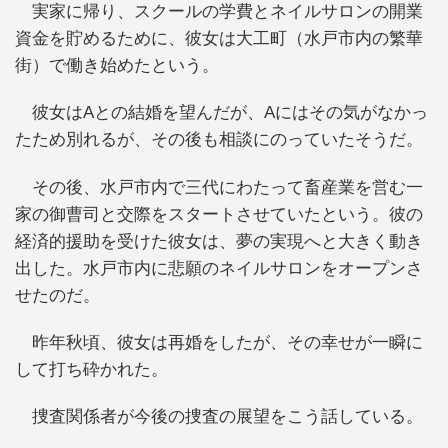
実家に帰り、スクールの学費とネイルサロンの開業
資金を貯めるために、彼女は大工町（水戸市内の繁華
街）で働き始めたという。
彼女はAとの結婚を望んだが、Aにはその気がなかっ
たため別れるが、その後も相談にのっていたそうだ。
その後、水戸市内で三代にわたって畜産業を営む一
家の御曹司と交際をスタートさせていたという。彼の
経済的援助を受けた彼女は、夢の実現へと大きく動き
出した。水戸市内に悲願のネイルサロンをオープンさ
せたのだ。
昨年秋頃、彼女は再婚をしたが、その幸せが一瞬に
して打ち砕かれた。
捜査関係者が今後の捜査の展望をこう話している。