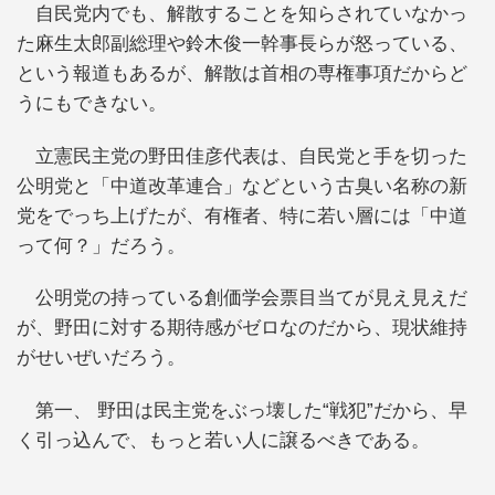
自民党内でも、解散することを知らされていなかっ
た麻生太郎副総理や鈴木俊一幹事長らが怒っている、
という報道もあるが、解散は首相の専権事項だからど
うにもできない。
立憲民主党の野田佳彦代表は、自民党と手を切った
公明党と「中道改革連合」などという古臭い名称の新
党をでっち上げたが、有権者、特に若い層には「中道
って何？」だろう。
公明党の持っている創価学会票目当てが見え見えだ
が、野田に対する期待感がゼロなのだから、現状維持
がせいぜいだろう。
第一、 野田は民主党をぶっ壊した“戦犯”だから、早
く引っ込んで、もっと若い人に譲るべきである。