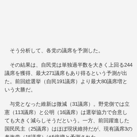
そう分析して、各党の議席を予測した。
その結果は、自民党は単独過半数を大きく上回る244
議席を獲得、最大271議席もあり得るという予測が出
た。前回総選挙（自民191議席）より最大80議席増と
いう大勝だ。
与党となった維新は微減（31議席）。野党側では立
憲（113議席）と公明（16議席）は選挙協力で合意し
ても大きく減らしそうだという。一方、前回躍進した
国民民主（25議席）はほぼ現状維持だが、現有議席3の