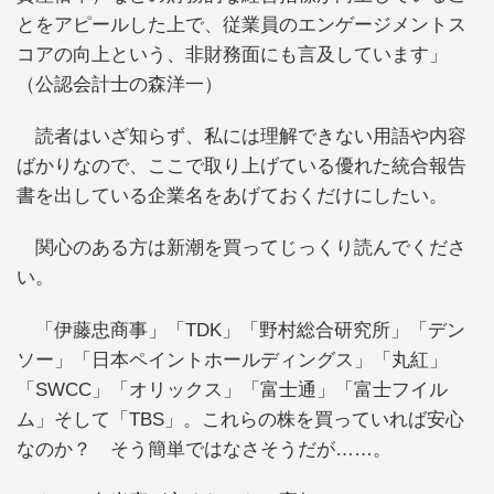
とをアピールした上で、従業員のエンゲージメントス
コアの向上という、非財務面にも言及しています」
（公認会計士の森洋一）
読者はいざ知らず、私には理解できない用語や内容
ばかりなので、ここで取り上げている優れた統合報告
書を出している企業名をあげておくだけにしたい。
関心のある方は新潮を買ってじっくり読んでくださ
い。
「伊藤忠商事」「TDK」「野村総合研究所」「デン
ソー」「日本ペイントホールディングス」「丸紅」
「SWCC」「オリックス」「富士通」「富士フイル
ム」そして「TBS」。これらの株を買っていれば安心
なのか？ そう簡単ではなさそうだが……。