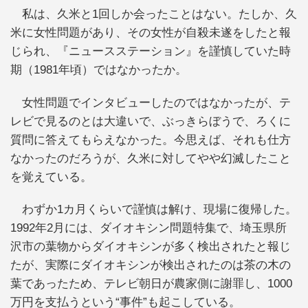
私は、久米と1回しか会ったことはない。たしか、久
米に女性問題があり、その女性が自殺未遂をしたと報
じられ、『ニュースステーション』を謹慎していた時
期（1981年頃）ではなかったか。
女性問題でインタビューしたのではなかったが、テ
レビで見るのとは大違いで、ぶっきらぼうで、ろくに
質問に答えてもらえなかった。今思えば、それも仕方
なかったのだろうが、久米に対してやや幻滅したこと
を覚えている。
わずか1カ月くらいで謹慎は解け、現場に復帰した。
1992年2月には、ダイオキシン問題特集で、埼玉県所
沢市の葉物からダイオキシンが多く検出されたと報じ
たが、実際にダイオキシンが検出されたのは茶の木の
葉であったため、テレビ朝日が農家側に謝罪し、1000
万円を支払うという“事件”も起こしている。