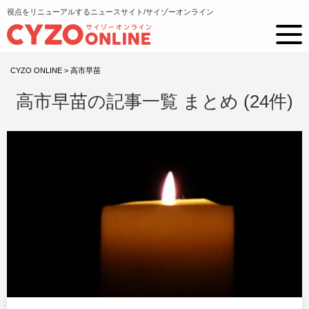
視点をリニューアルするニュースサイト/サイゾーオンライン
CYZO ONLINE
>
高市早苗
高市早苗の記事一覧 まとめ (24件)