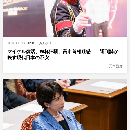
2026.06.23 18:30
カルチャー
マイケル復活、W杯狂騒、高市首相疑惑――週刊誌が
映す現代日本の不安
元木昌彦