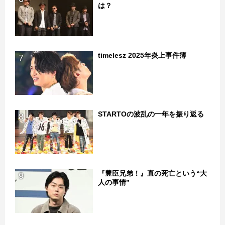
は？
timelesz 2025年炎上事件簿
7
STARTOの波乱の一年を振り返る
8
『豊臣兄弟！』直の死亡という“大
9
人の事情”