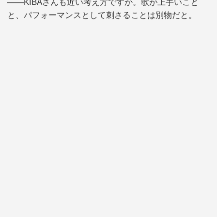
――KIBAさんも近い考え方ですか。歌が上手いこと
と、パフォーマンスとして刺さることは別物だと。