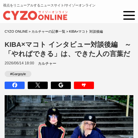
視点をリニューアルするニュースサイト/サイゾーオンライン
CYZO ONLINE
>
カルチャーの記事一覧
>
KIBA×マコト 対談後編
KIBA×マコト インタビュー対談後編 ～
「やればできる」は、できた人の言葉だ
2026/06/14 18:00
カルチャー
#Gargoyle