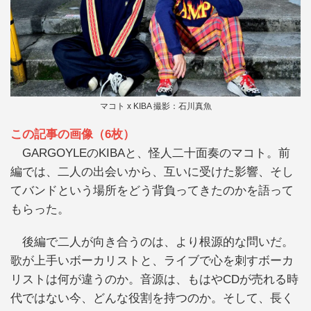
マコト x KIBA 撮影：石川真魚
この記事の画像（6枚）
GARGOYLEのKIBAと、怪人二十面奏のマコト。前
編では、二人の出会いから、互いに受けた影響、そし
てバンドという場所をどう背負ってきたのかを語って
もらった。
後編で二人が向き合うのは、より根源的な問いだ。
歌が上手いボーカリストと、ライブで心を刺すボーカ
リストは何が違うのか。音源は、もはやCDが売れる時
代ではない今、どんな役割を持つのか。そして、長く