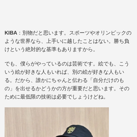
KIBA
：別物だと思います。スポーツやオリンピックの
ような世界なら、上手いに越したことはない。勝ち負
けという絶対的な基準もありますから。
でも、僕らがやっているのは芸術です。絵でも、こう
いう絵が好きな人もいれば、別の絵が好きな人もい
る。だから、誰かにちゃんと伝わる「自分だけのも
の」を出せるかどうかの方が重要だと思います。その
ために最低限の技術は必要でしょうけどね。