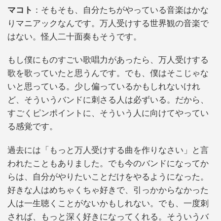
マコト
：そもそも、自分たちがやっている音楽はかな
りマニアックなんです。万人受けする世界観の音楽で
はない。怪人二十面奏もそうです。
もし僕にものすごい歌唱力があったら、万人受けする
歌を歌っていたと思うんです。でも、僕はそこじゃな
いと思っている。少し偏っているかもしれないけれ
ど、そういうバンドに刺さる人は必ずいる。だから、
すごくピンポイントに、そういう人に向けてやってい
る感覚です。
過去には「もっと万人受けする曲を作りなさい」と言
われたこともありました。でも今のバンドになってか
らは、自分がやりたいことだけをやるようになった。
好きな人はめちゃくちゃ好きで、引っかからなかった
人は一生聴くことがないかもしれない。でも、一度刺
されば、もっと深く好きになってくれる。そういうバ