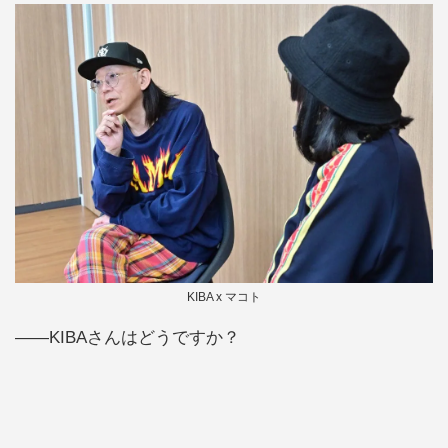
KIBA x マコト
――KIBAさんはどうですか？