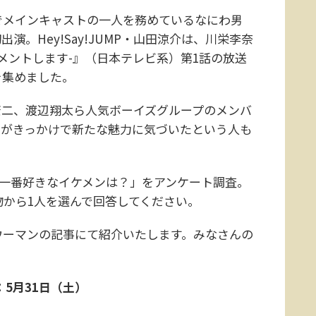
メインキャストの一人を務めているなにわ男
演。Hey!Say!JUMP・山田涼介は、川栄李奈
メントします-』（日本テレビ系）第1話の放送
を集めました。
井康二、渡辺翔太ら人気ボーイズグループのメンバ
品がきっかけで新たな魅力に気づいたという人も
で一番好きなイケメンは？」をアンケート調査。
物から1人を選んで回答してください。
ーマンの記事にて紹介いたします。みなさんの
5月31日（土）