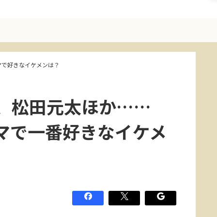
マで好きなイケメンは？
、松田元太ほか……
ラマで一番好きなイケメ