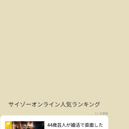
サイゾーオンライン人気ランキング
11:30更新
44歳芸人が婚活で直面した
1