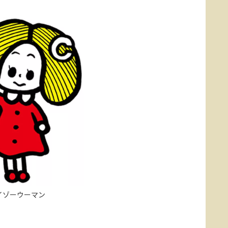
イゾーウーマン