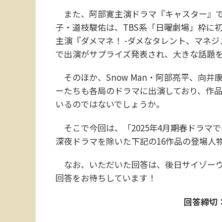
また、阿部寛主演ドラマ『キャスター』で
子・道枝駿佑は、TBS系「日曜劇場」枠に初出
主演『ダメマネ！ -ダメなタレント、マネジ
で出演がサプライズ発表され、大きな話題
そのほか、Snow Man・阿部亮平、向
ーたちも各局のドラマに出演しており、作
いるのではないでしょうか。
そこで今回は、「2025年4月期春ドラマ
深夜ドラマを除いた下記の16作品の登場人
なお、いただいた回答は、後日サイゾーウ
回答をお待ちしています！
回答締切：