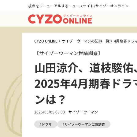
視点をリニューアルするニュースサイト/サイゾーオンライン
CYZO ONLINE
>
サイゾーウーマンの記事一覧
>
4月期春ドラ
【サイゾーウーマン世論調査】
山田涼介、道枝駿佑
2025年4月期春ド
ンは？
2025/05/05 08:00
サイゾーウーマン
#ドラマ
#サイゾーウーマン世論調査