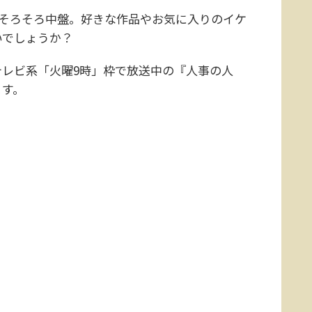
そろそろ中盤。好きな作品やお気に入りのイケ
いでしょうか？
フジテレビ系「火曜9時」枠で放送中の『人事の人
ます。