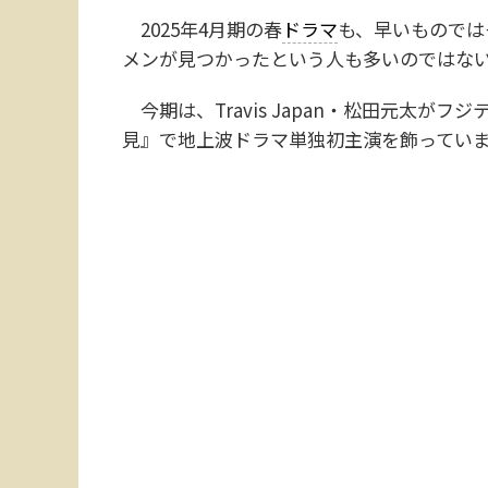
2025年4月期の春
ドラマ
も、早いものでは
メンが見つかったという人も多いのではな
今期は、Travis Japan・松田元太が
見』で地上波ドラマ単独初主演を飾ってい