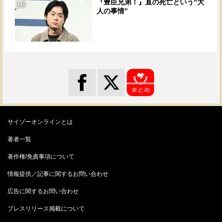
『豊臣兄弟！』直の死亡という“大
10
人の事情”
サイゾーオンラインとは
著者一覧
著作権/免責事項について
情報提供／記事に関するお問い合わせ
広告に関するお問い合わせ
プレスリリース掲載について