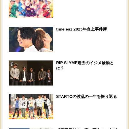
timelesz 2025年炎上事件簿
7
RIP SLYME過去のイジメ騒動と
8
は？
STARTOの波乱の一年を振り返る
9