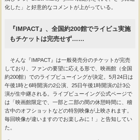
化した」と好意的なコメントが上がっている。
『IMPACT』、全国約200館でライビュ実施
もチケットは完売せず……
そんな『IMPACT』は一般発売分のチケットが完売
しており、ファンの要望に応える形で、映画館（全国
約200館）でのライブビューイングが決定。5月24日は
午後1時と6時開演の2公演、25日午後1時開演の計3公
演が生中継される。ライブビューイング公式ページで
は「映画館限定で、一部と二部の間の休憩時間に、稽
古中のオフショットなどの特別映像が上映されます。
毎回映像が違いますのでお楽しみに！」と告知してい
た。