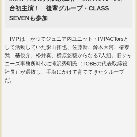
台初主演！ 後輩グループ・CLASS
SEVENも参加
IMP.は、かつてジュニア内ユニット・IMPACTorsと
して活動していた影山拓也、佐藤新、鈴木大河、椿泰
我、基俊介、松井奏、横原悠毅からなる7人組。旧ジャ
ニーズ事務所時代に
滝沢秀明
氏（TOBEの代表取締役
社長）が選抜し、手塩にかけて育ててきたグループ
だ。