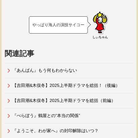
やっぱり海人の演技サイコー
しぃちゃん
関連記事
『あんぱん』もう何もわからない
【吉田潮&木俣冬】2025上半期ドラマを総括！（後編）
【吉田潮&木俣冬】2025上半期ドラマを総括（前編）
『べらぼう』鶴屋との“本当の関係”
『ようこそ、わが家へ』の封印解除はいつ？