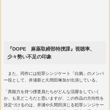
『DOPE 麻薬取締部特捜課』視聴率、
少々勢い不足の印象
また、同作には犯罪シンジケート「白鴉」のメンバ
ー役として、井浦新と久間田琳加が出演している。
「異能力を持つ捜査員たちがどんな活躍をしていく
か、も見どころだと思いますが、この作品の方向性を
決定づけるのは、井浦や久間田演じる犯罪シンジケー