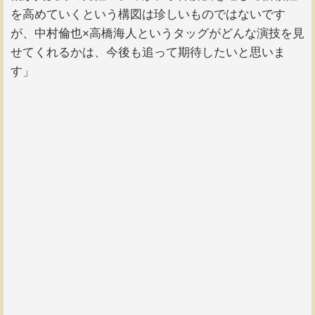
を高めていくという構図は珍しいものではないです
が、中村倫也×高橋海人というタッグがどんな演技を見
せてくれるかは、今後も追って期待したいと思いま
す」