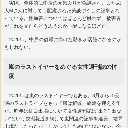
実際、全体的に中居の元気ぶりが強調され、また恋
人Mさんに対しても配慮された美談づくしの記事とな
っている。性加害についてはほとんど触れず、被害者
がこれを見たらどう思うのか心配になるほどだ。
2026年、中居の復帰に向けた動きが活発になるのか
もしれない。
嵐のラストイヤーをめぐる女性週刊誌の忖
度
2026年は嵐のラストイヤーでもある。3月から15公
演のラストライブをもって嵐は解散、終焉を迎える年
だ。昨年は紅白出場について女性週刊誌は“出る”“出な
い”という観測報道を続けて嵐関連の記事を連発、結果
出場なしだったが、しかし今年もめげてはいない。今