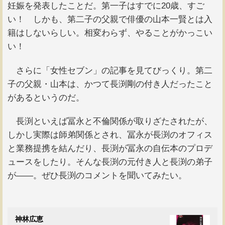
妊娠を発表したことだ。第一子はすでに20歳、すご
い！ しかも、第二子の父親で俳優の山本一賢とは入
籍はしないらしい。相変わらず、やることがかっこい
い！
さらに「女性セブン」の記事を見てびっくり。第二
子の父親・山本は、かつて長渕剛の付き人だったこと
があるというのだ。
長渕といえば冨永と不倫関係が取りざたされたが、
しかし実際は師弟関係とされ、冨永が長渕のオフィス
と業務提携を結んだり、長渕が冨永の自伝本のプロデ
ュースをしたり。そんな長渕の元付き人と長渕の弟子
が――。ぜひ長渕のコメントを聞いてみたい。
神林広恵