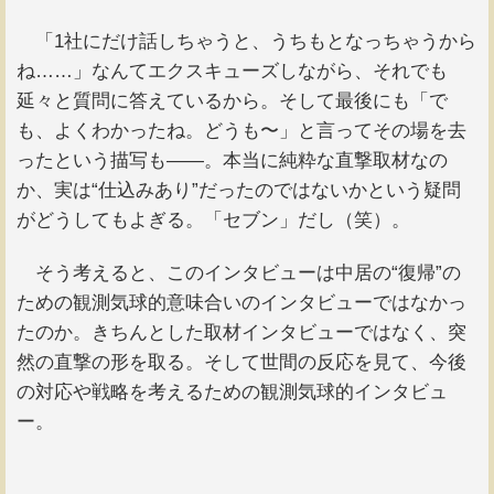
「1社にだけ話しちゃうと、うちもとなっちゃうから
ね……」なんてエクスキューズしながら、それでも
延々と質問に答えているから。そして最後にも「で
も、よくわかったね。どうも〜」と言ってその場を去
ったという描写も――。本当に純粋な直撃取材なの
か、実は“仕込みあり”だったのではないかという疑問
がどうしてもよぎる。「セブン」だし（笑）。
そう考えると、このインタビューは中居の“復帰”の
ための観測気球的意味合いのインタビューではなかっ
たのか。きちんとした取材インタビューではなく、突
然の直撃の形を取る。そして世間の反応を見て、今後
の対応や戦略を考えるための観測気球的インタビュ
ー。