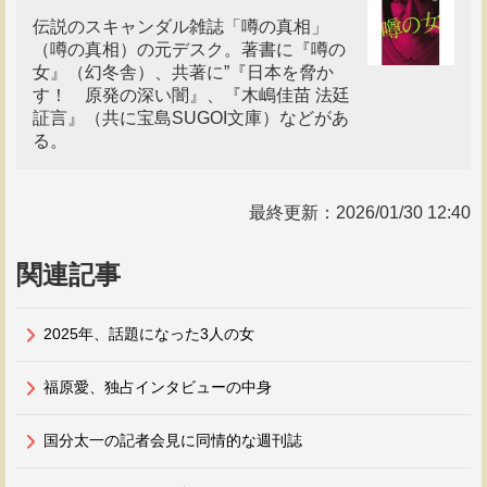
伝説のスキャンダル雑誌「噂の真相」
（噂の真相）の元デスク。著書に『噂の
女』（幻冬舎）、共著に”『日本を脅か
す！ 原発の深い闇』、『木嶋佳苗 法廷
証言』（共に宝島SUGOI文庫）などがあ
る。
最終更新：
2026/01/30 12:40
関連記事
2025年、話題になった3人の女
福原愛、独占インタビューの中身
国分太一の記者会見に同情的な週刊誌