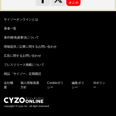
サイゾーオンラインとは
著者一覧
著作権/免責事項について
情報提供／記事に関するお問い合わせ
広告に関するお問い合わせ
プレスリリース掲載について
雑誌「サイゾー」定期購読
会社概
個人情報保護
Cookieポリ
編集ポリ
AIポリシ
要
方針
シー
シー
ー
copyright © cyzo inc. all right reserved