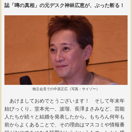
誌「噂の真相」の元デスク神林広恵が、ぶった斬る！
独立会見での中居正広（写真：サイゾー）
あけましておめでとうございます！ そして年末年
始びっくり。堂本光一、波瑠、長澤まさみなど、芸能
人たちが続々と結婚を発表したから。もちろん何年も
前からよくあることで、その理由はマスコミや情報番