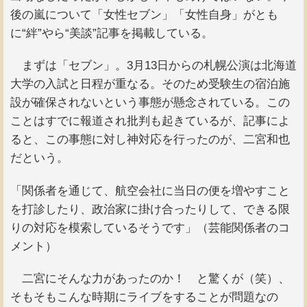
後の嵐について「女性セブン」「女性自身」がとも
に“絆”やら“美談”記事を掲載している。
まずは「セブン」。3月13日からの札幌公演は北海道
大学の入試と日程が重なる。そのため受験生の宿泊施
設が確保されないという事態が懸念されている。この
ことはすでに報道され批判も起きているが、記事によ
ると、この事態に対し神対応を行ったのが、二宮和也
だという。
「関係者を通じて、航空会社に当日の便を増やすこと
を打診したり、政治家に掛け合ったりして、できる限
りの対応を模索しているそうです」（芸能関係者のコ
メント）
二宮にそんな力があったのか！ と驚くが（笑）、
そもそもこんな時期にライブをすることが問題なの