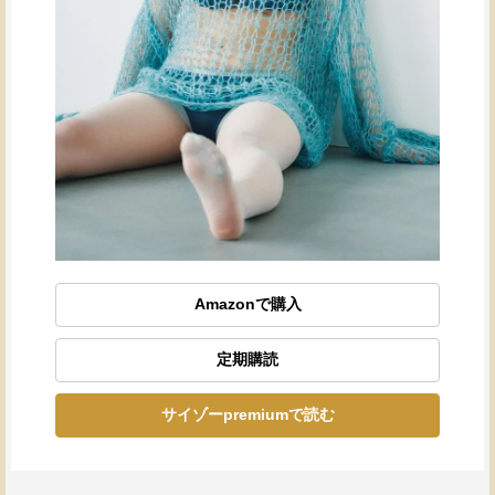
Amazonで購入
定期購読
サイゾーpremiumで読む