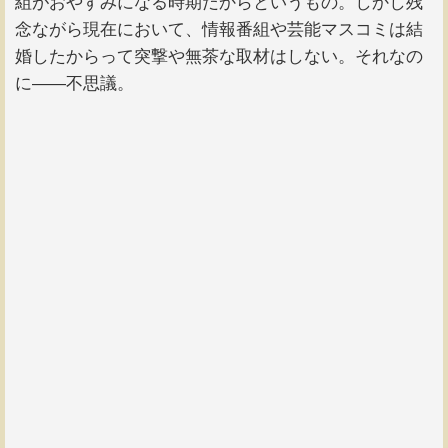
組がおやすみになる時期だからというもの。しかし残
念ながら現在において、情報番組や芸能マスコミは結
婚したからって突撃や無茶な取材はしない。それなの
に――不思議。