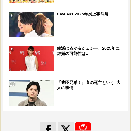
timelesz 2025年炎上事件簿
8
綾瀬はるか＆ジェシー、2025年に
9
結婚の可能性は…
『豊臣兄弟！』直の死亡という“大
10
人の事情”