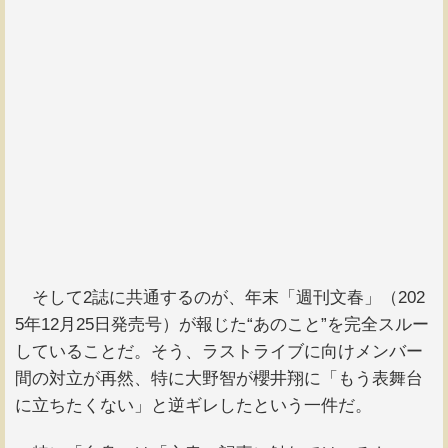
そして2誌に共通するのが、年末「週刊文春」（202
5年12月25日発売号）が報じた“あのこと”を完全スルー
していることだ。そう、ラストライブに向けメンバー
間の対立が再然、特に大野智が櫻井翔に「もう表舞台
に立ちたくない」と逆ギレしたという一件だ。