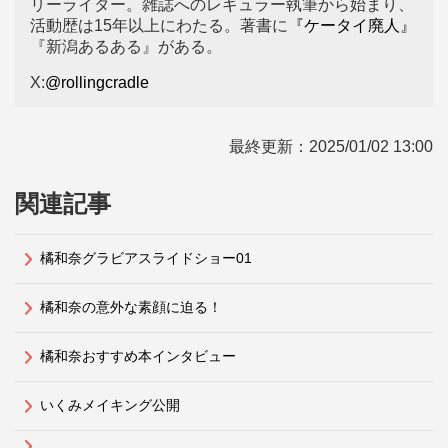
リーライター。雑誌へのレギュラー執筆から始まり、
活動歴は15年以上にわたる。著書に
『ケータイ廃人』
『新潟あるある』がある。
X:
@rollingcradle
最終更新：
2025/01/02 13:00
関連記事
橘和奈グラビアスライドショー01
橘和奈の意外な素顔に迫る！
橘和奈おすすめ本インタビュー
いくみメイキング公開