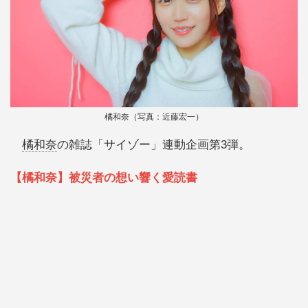
橘和奈（写真：近藤宏一）
橘和奈
の雑誌「サイゾー」連動企画第3弾。
【橘和奈】被災者の想い響く愛読書