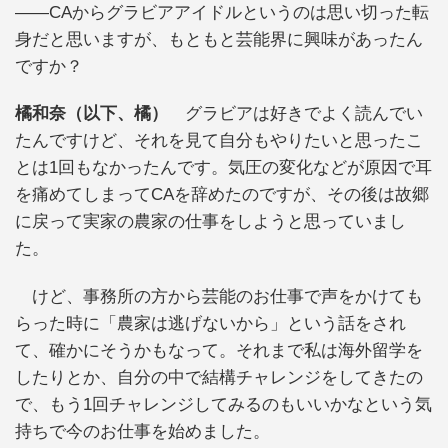
――CAからグラビアアイドルというのは思い切った転
身だと思いますが、もともと芸能界に興味があったん
ですか？
橘和奈（以下、橘）
グラビアは好きでよく読んでい
たんですけど、それを見て自分もやりたいと思ったこ
とは1回もなかったんです。気圧の変化などが原因で耳
を痛めてしまってCAを辞めたのですが、その後は故郷
に戻って実家の農家の仕事をしようと思っていまし
た。
けど、事務所の方から芸能のお仕事で声をかけても
らった時に「農家は逃げないから」という話をされ
て、確かにそうかもなって。それまで私は海外留学を
したりとか、自分の中で結構チャレンジをしてきたの
で、もう1回チャレンジしてみるのもいいかなという気
持ちで今のお仕事を始めました。