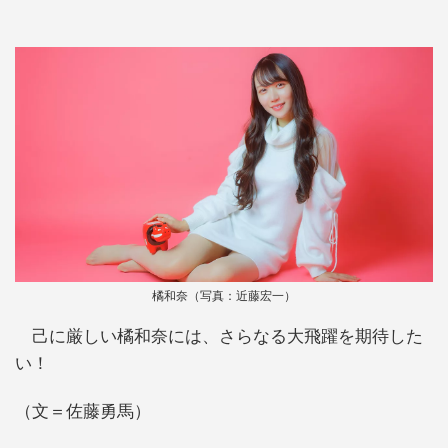
橘和奈（写真：近藤宏一）
己に厳しい橘和奈には、さらなる大飛躍を期待した
い！
（文＝佐藤勇馬）