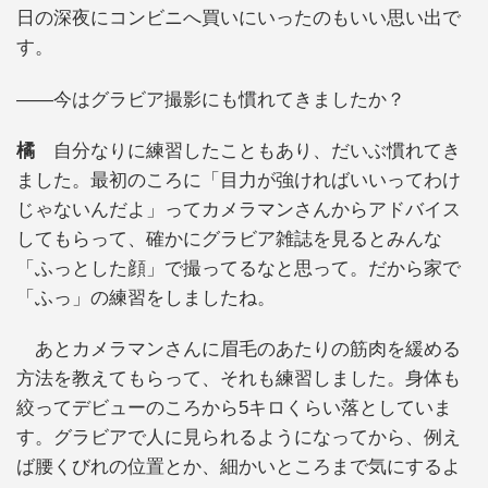
日の深夜にコンビニへ買いにいったのもいい思い出で
す。
――今はグラビア撮影にも慣れてきましたか？
橘
自分なりに練習したこともあり、だいぶ慣れてき
ました。最初のころに「目力が強ければいいってわけ
じゃないんだよ」ってカメラマンさんからアドバイス
してもらって、確かにグラビア雑誌を見るとみんな
「ふっとした顔」で撮ってるなと思って。だから家で
「ふっ」の練習をしましたね。
あとカメラマンさんに眉毛のあたりの筋肉を緩める
方法を教えてもらって、それも練習しました。身体も
絞ってデビューのころから5キロくらい落としていま
す。グラビアで人に見られるようになってから、例え
ば腰くびれの位置とか、細かいところまで気にするよ