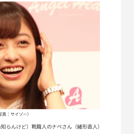
写真：サイゾー）
知らんけど）靴職人のナベさん（緒形直人）