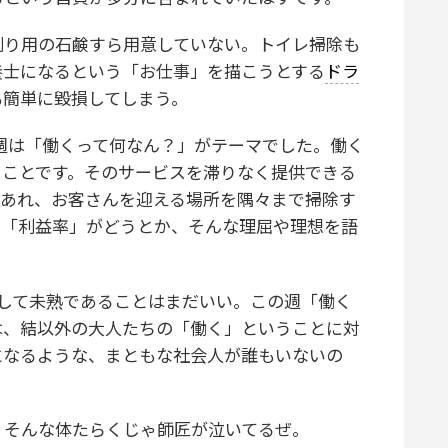
り用の石鹸すら用意していない。トイレ掃除も
養士になるという「お仕事」を描こうとする
ドラ
も簡単に毀損してしまう。
2週は「働くって何なん？」がテーマでした。働く
うことです。そのサービスを滞りなく提供できる
であれ、お客さんを迎える場所を隅々まで掃除す
か「利益率」がどうとか、そんな理屈や理想を語
して未熟であることはまだいい。この週「働く
は、結以外の大人たちの「働く」ということに対
となるような、まともな社会人が誰もいないの
、そんな体たらくじゃ師匠が泣いてるぜ。