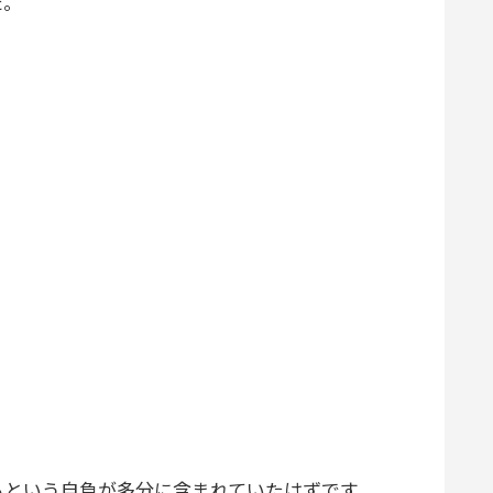
た。
という自負が多分に含まれていたはずです。