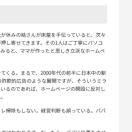
が休みの結さんが床屋を手伝っていると、次々
押し寄せてきます。その1人はご丁寧にパソコ
てみると、ママが作ったと思しき立派なホームペ
くる。まるで、2000年代の前半に日本中の駅
Bの詐欺的広告のような展開ですが、そういうミラ
ているのであれば、ホームページの開設に反対し
ね。
レ掃除もしない。経営判断も誤っている。パパ