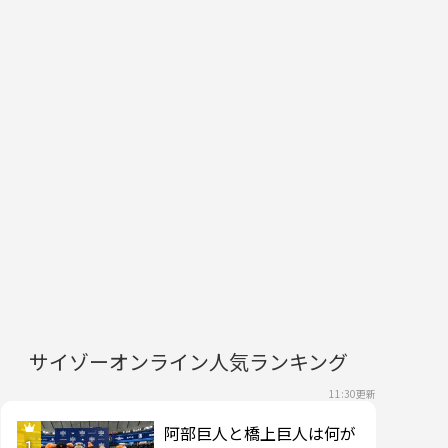
サイゾーオンライン人気ランキング
11:30更新
阿部巨人と橋上巨人は何が
1