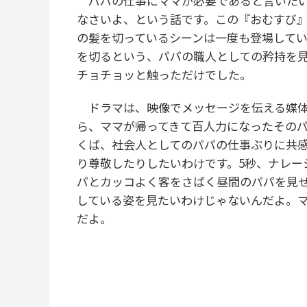
パパの仕事にママが必要であると言いたい
なさいよ、という話です。この『おむすび
の髪を切っているシーンは一度も登場して
を切るという、パパの職人としての矜持を
チョチョッと触っただけでした。
ドラマは、映像でメッセージを伝える媒体
ら、ママが帰ってきて百人力になったその
くば、社会人としてのパパの仕事ぶりに共
り尊敬したりしたいわけです。5秒、ナレー
パとカッコよく客をさばく昼間のパパを見
している姿を見たいわけじゃないんだよ。
だよ。