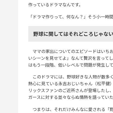
作っているドラマなんです。
「ドラマ作りって、何なん？」そう小一時
野球に関してはそれどころじゃな
ママの家出についてのエピソードはいちお
いシーンを見せてよ」なんて贅沢を言って
はもう一段階、低いレベルで問題が発生し
このドラマには、野球好きな人物が数多く
熱心に見ている永吉おじいちゃん（松平健
リックスファンのご近所さんが登場したし
ガースに対する並々ならぬ情熱を語ってい
つまりは、それだけみんなに愛される「野