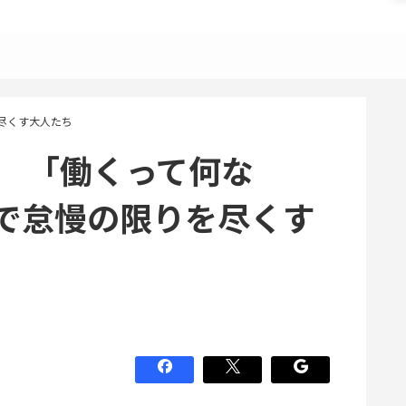
尽くす大人たち
回 「働くって何な
で怠慢の限りを尽くす