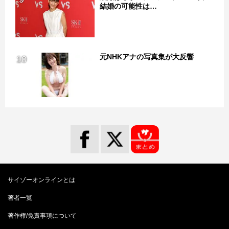
結婚の可能性は…
元NHKアナの写真集が大反響
10
サイゾーオンラインとは
著者一覧
著作権/免責事項について