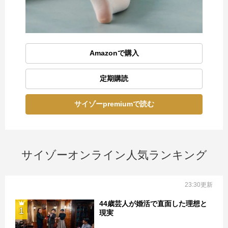
Amazonで購入
定期購読
サイゾーpremiumで読む
サイゾーオンライン人気ランキング
23:30更新
44歳芸人が婚活で直面した理想と
1
現実