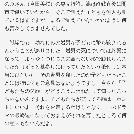
のぶさん（今田美桜）の専売特許。嵩は終戦直後に闇
市で働いていたから、そこで飢えた子どもを何人も見
ているはずですが、まるで見えていないかのように何
も言及してきませんでした。
戦場でも、幼なじみの岩男が子どもに撃ち殺される
ということがありました。岩男の死については終盤に
なって、ようやくつじつまの合わない形で触れられま
したが（ずっと墓参りに行っていたという後付けは本
当にひどい）、その岩男を殺したのが子どもだったこ
とには特に何もご意見はないようですし、今さら「子
どもたちの笑顔」がどうこう言われたって知ったこっ
ちゃないんですよ。子どもたちが笑ってる顔は、ホン
トにいいよ。それを否定するわけじゃなく、このドラ
マの最終週になっておまえがそれを言ったところで何
の意味もないんだよ。