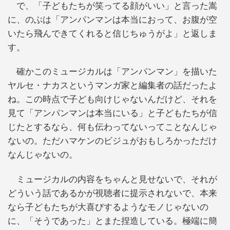
で、「子どもたちが笑ってる顔がいい」と言った嵩
に、のぶは「アンパンマンは本当におって、お腹が空
いたら飛んできてくれると信じちゅうがよ」と返しま
す。
確かこのミュージカルは「アンパンマン」を描いた
ヤルセ・ナカスというマンガ家と編集者の話だったよ
ね。この時点で子ども向けじゃないんだけど、それを
見て「アンパンマンは本当にいる」と子どもたちが信
じたとするなら、何も伝わってないってことなんじゃ
ないの。ただハマケンのビジュがおもしろかっただけ
なんじゃないの。
ミュージカルの内容をちゃんと見せないで、それが
どういう話であるかが視聴者に提示されないで、本来
なら子どもたちが大喜びするようなモノじゃないの
に、「そうであった」とまた捏造している。極端に簡