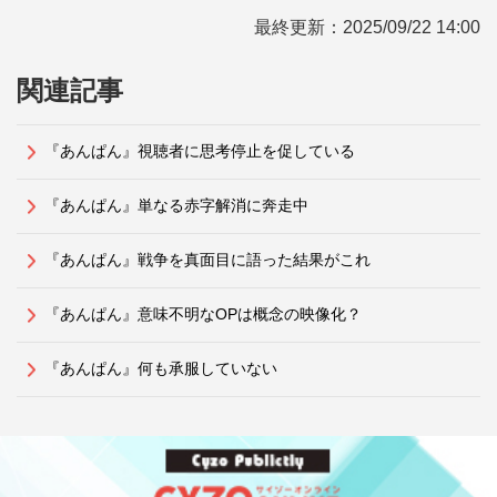
最終更新：
2025/09/22 14:00
関連記事
『あんぱん』視聴者に思考停止を促している
『あんぱん』単なる赤字解消に奔走中
『あんぱん』戦争を真面目に語った結果がこれ
『あんぱん』意味不明なOPは概念の映像化？
『あんぱん』何も承服していない