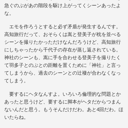
急ぐのぶがあの階段を駆け上がってくシーンあったよ
な。
エモを作ろうとすると必ず矛盾が発生するんです。
高知旅行だって、おそらくは嵩と登美子が枕を並べる
シーンを撮りたかっただけなんだろうけど、高知旅行
にしちゃったから千代子の存在が蒸し返されている。
神社のシーンも、嵩に手を合わせる登美子を撮りたく
て羽多子とのぶとの距離を置くために「神社」と言っ
てしまうから、過去のシーンとの辻褄が合わなくなっ
てしまう。
要するにヘタなんすよ。いろいろ倫理的な問題とか
あったと思うけど、要するに脚本がヘタだからつまん
ないんだと思う。もうそんだけだわ。あと4回だわ。ほ
いたらね。