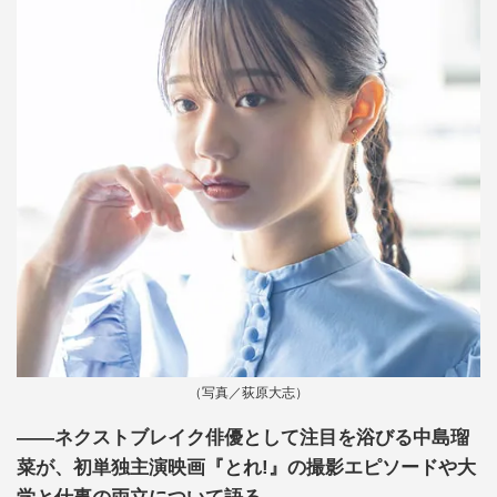
（写真／荻原大志）
――ネクストブレイク俳優として注目を浴びる中島瑠
菜が、初単独主演映画『とれ!』の撮影エピソードや大