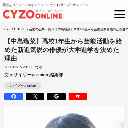
視点をリニューアルするニュースサイト/サイゾーオンライン
CYZO ONLINE
>
芸能の記事一覧
>
【中島瑠菜】高校1年生から芸能活動を始めた新進
【中島瑠菜】高校1年生から芸能活動を始
めた新進気鋭の俳優が大学進学を決めた
理由
2026/02/15 20:00
芸能
文＝
サイゾーpremium編集部
#サイゾーpremium