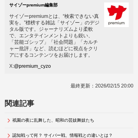
サイゾーpremium編集部
サイゾーpremiumとは、“検索できない真
実を。”標榜する雑誌「サイゾー」のデジ
タル版です。ジャーナリズムより柔軟
で、エンタテインメントよりも鋭い、
「芸能ゴシップ」「社会問題」「カルチ
ャー批評」など、読むほどに視点をクリ
アにするコンテンツをお届けします。
X:
@premium_cyzo
最終更新：
2026/02/15 20:00
関連記事
祇園の夜に乱舞した、昭和の芸妓舞妓たち
認知戦って何？ サイバー戦、情報戦との違いとは？