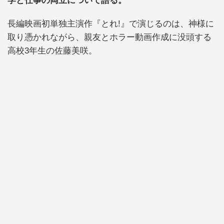
学と仕事の両立について語る。
長編映画初単独主演作『とれ!』で演じるのは、神様に
取り憑かれながら、親友とホラー動画作成に没頭する
高校3年生の佐藤美咲。