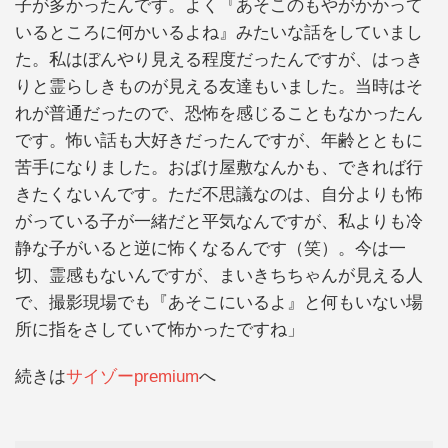
子が多かったんです。よく『あそこのもやがかかって
いるところに何かいるよね』みたいな話をしていまし
た。私はぼんやり見える程度だったんですが、はっき
りと霊らしきものが見える友達もいました。当時はそ
れが普通だったので、恐怖を感じることもなかったん
です。怖い話も大好きだったんですが、年齢とともに
苦手になりました。おばけ屋敷なんかも、できれば行
きたくないんです。ただ不思議なのは、自分よりも怖
がっている子が一緒だと平気なんですが、私よりも冷
静な子がいると逆に怖くなるんです（笑）。今は一
切、霊感もないんですが、まいきちちゃんが見える人
で、撮影現場でも『あそこにいるよ』と何もいない場
所に指をさしていて怖かったですね」
続きは
サイゾーpremium
へ