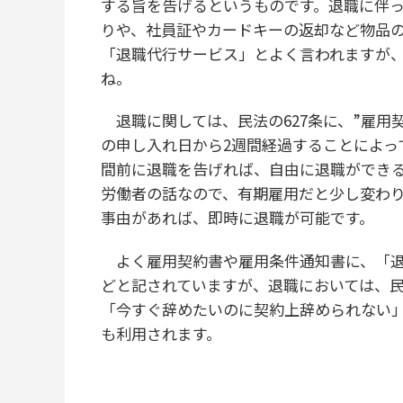
する旨を告げるというものです。退職に伴
りや、社員証やカードキーの返却など物品
「退職代行サービス」とよく言われますが、
ね。
退職に関しては、民法の627条に、”雇用
の申し入れ日から2週間経過することによっ
間前に退職を告げれば、自由に退職ができ
労働者の話なので、有期雇用だと少し変わ
事由があれば、即時に退職が可能です。
よく雇用契約書や雇用条件通知書に、「退
どと記されていますが、退職においては、
「今すぐ辞めたいのに契約上辞められない
も利用されます。