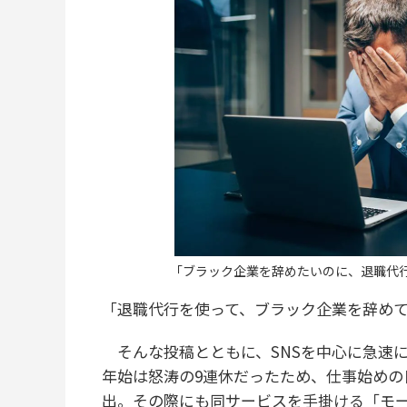
「ブラック企業を辞めたいのに、退職代行もグ
「退職代行を使って、ブラック企業を辞め
そんな投稿とともに、SNSを中心に急速
年始は怒涛の9連休だったため、仕事始めの
出。その際にも同サービスを手掛ける「モ