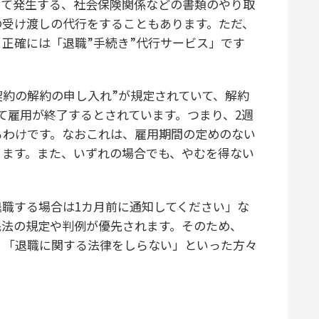
って発生する、社会保険関係などの書類のやり取
の受け渡しの代行をすることもあります。ただ、
正確には「退職”手続き”代行サービス」です
契約の解約の申し入れ”が規定されていて、解約
て雇用が終了するとされています。つまり、2週
るわけです。なおこれは、雇用期間の定めのない
ります。また、いずれの場合でも、やむを得ない
職する場合は1カ月前に通知してください」な
民法の規定や判例が優先されます。そのため、
」「退職に関する法律をしらない」といった方々