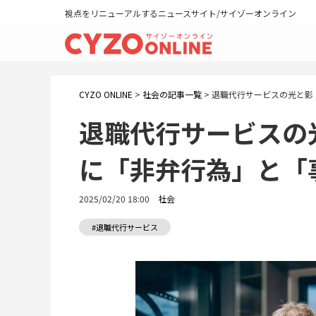
視点をリニューアルするニュースサイト/サイゾーオンライン
CYZO ONLINE
>
社会の記事一覧
>
退職代行サービスの光と影
退職代行サービスの
に「非弁行為」と「
2025/02/20 18:00
社会
#退職代行サービス