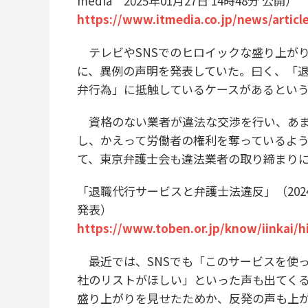
media 2025年01月27日 14時48分 公開）
https://www.itmedia.co.jp/news/artic
テレビやSNSでのヒロイックな盛り上がりの
に、異例の声明を発表していた。曰く、「
弁行為」に抵触しているケースがあるとい
資格のない業者が違法な交渉を行い、あま
し、かえって労働者の権利を奪っているよ
て、東京弁護士会も違法業者の取り締まり
「退職代行サービスと弁護士法違反」（202
発表）
https://www.toben.or.jp/know/iinkai/h
最近では、SNSでも「このサービスを使
社のリストがほしい」といった声も出てくる
盛り上がりを見せたためか、反発の声も上