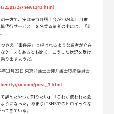
les/2501/27/news141.html
一方で、実は東京弁護士会が2024年11月末
退職代行サービス」を名乗る業者の中には、「非
う。
つさえ「事件屋」と呼ばれるような業者が介在
うなケースもあるとも聞く。こうした状況を受け
に乗り出すようだ。
4年11月22日 東京弁護士会非弁護士取締委員会
iben/fyi/column/post_3.html
って辞めたやつが知りたい」「これが使われた会
ようになった。あまりにSNSでのヒロイックな
がってきている。