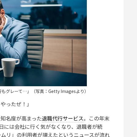
レーて…」（写真：Getty Imagesより）
てやったぜ！」
に知名度が高まった
退職代行サービス
。この年末
日には会社に行く気がなくなり、退職者が続
ームリ」の利用者が増えたというニュースが流れ