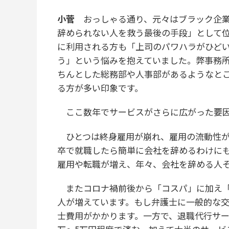
小菅
おっしゃる通り、元々はブラック企
辞められない人を救う最後の手段」として
に利用される方も「上司のパワハラがひど
う」という悩みを抱えていました。弊事務
ちんとした総務部や人事部があるようなと
る方が多い印象です。
ここ数年でサービスがさらに広がった要因
ひとつは終身雇用が崩れ、雇用の流動性が
卒で就職したら簡単に会社を辞めるわけに
雇用や転職が増え、年々、会社を辞める人
またコロナ禍前後から「コスパ」に加え「
人が増えています。もし弁護士に一般的な交
士費用がかかります。一方で、退職代行サー