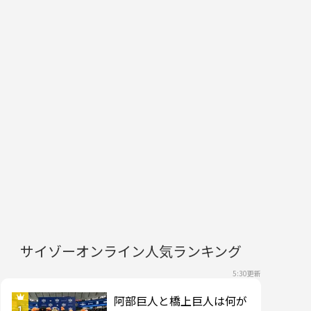
サイゾーオンライン人気ランキング
5:30更新
阿部巨人と橋上巨人は何が
1