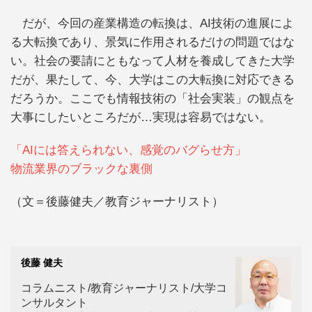
だが、今回の産業構造の転換は、AI技術の進展によ
る大転換であり、景気に作用されるだけの問題ではな
い。社会の要請にともなって人材を養成してきた大学
だが、果たして、今、大学はこの大転換に対応できる
だろうか。ここでも情報技術の「社会実装」の観点を
大事にしたいところだが…実現は容易ではない。
「AIには答えられない、感覚のバグらせ方」
物流業界のブラックな裏側
（文＝後藤健夫／教育ジャーナリスト）
後藤 健夫
コラムニスト/教育ジャーナリスト/大学コ
ンサルタント