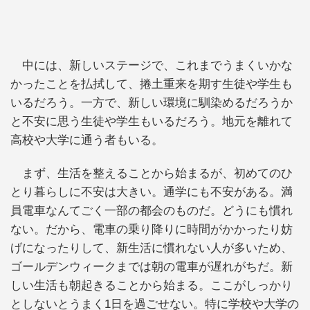
中には、新しいステージで、これまでうまくいかな
かったことを払拭して、捲土重来を期す生徒や学生も
いるだろう。一方で、新しい環境に馴染めるだろうか
と不安に思う生徒や学生もいるだろう。地元を離れて
高校や大学に通う者もいる。
まず、生活を整えることから始まるが、初めてのひ
とり暮らしに不安は大きい。通学にも不安がある。満
員電車なんてごく一部の都会のものだ。どうにも慣れ
ない。だから、電車の乗り降りに時間がかかったり妨
げになったりして、新生活に慣れない人が多いため、
ゴールデンウィークまでは朝の電車が遅れがちだ。新
しい生活も朝起きることから始まる。ここがしっかり
としないとうまく1日を過ごせない。特に学校や大学の