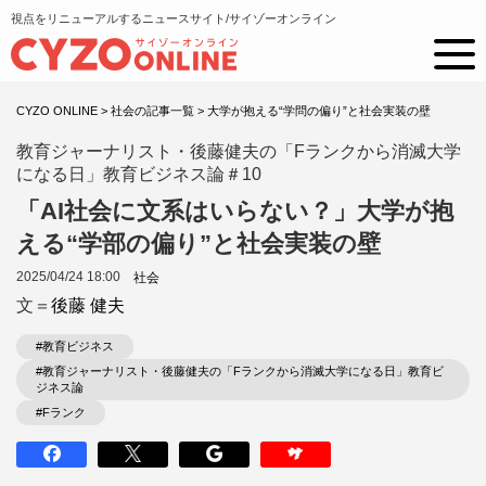
視点をリニューアルするニュースサイト/サイゾーオンライン
CYZO ONLINE
>
社会の記事一覧
>
大学が抱える“学問の偏り”と社会実装の壁
教育ジャーナリスト・後藤健夫の「Fランクから消滅大学
になる日」教育ビジネス論＃10
「AI社会に文系はいらない？」大学が抱
える“学部の偏り”と社会実装の壁
2025/04/24 18:00
社会
文＝
後藤 健夫
#教育ビジネス
#教育ジャーナリスト・後藤健夫の「Fランクから消滅大学になる日」教育ビ
ジネス論
#Fランク