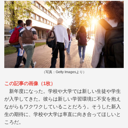
（写真：Getty Imagesより）
この記事の画像（1枚）
新年度になった。学校や大学では新しい生徒や学生
が入学してきた。彼らは新しい学習環境に不安を抱え
ながらもワクワクしていることだろう。そうした新入
生の期待に、学校や大学は率直に向き合ってほしいと
ころだ。