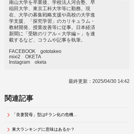
南山大学を卒業後、学校法人河合塾、早
稲田大学、東京工科大学等に勤務。現
在、大学の募集戦略支援や高校の大学進
学支援、「探究学習」のカリキュラム・
教材開発、授業改善等に従事。日本経済
新聞に「受験のリアル＜大学編＞」を連
載するなど、コラムや記事を執筆。
FACEBOOK gototakeo
mixi2 OKETA
Instagram oketa
最終更新：
2025/04/30 14:42
関連記事
「良妻賢母」型はFラン化の危機…
東大ランキングに意味はあるか？