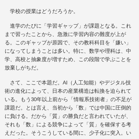
学校の授業はどうだろうか。
進学のたびに「学習ギャップ」が課題となる。これ
まで習ったことから、急激に学習内容の難度が上が
る。このギャップが原因で、その教科科目を「嫌い」
になってしまうことは多い。特に、数学や理科は、中
学、高校と抽象度が増すため、この段階で学ぶことを
放棄しがちだ。
さて、ここで本題だ。AI（人工知能）やデジタル技
術の進化によって、日本の産業構造は転換を迫られて
いる。もう30年以上前から「情報系技術者」の不足が
課題だ。とは言え、当初から「数」では中国に圧倒的
に負ける。だから「質」の勝負だと言われていたが、
それも「数」による競争によって「質」を確保する考
えだった。そうこうしている間に、少子化に突入。い