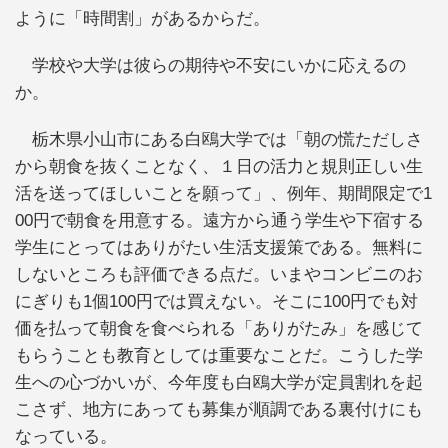
ように「時間割」があるからだ。
学校や大学は彼らの期待や不安にいかに応えるの
か。
栃木県小山市にある白鴎大学では「朝の慌ただしさ
から朝食を抜くことなく、１日の活力と規則正しい生
活を送ってほしいことを願って」、例年、期間限定で1
00円で朝食を用意する。遠方から通う学生や下宿する
学生にとってはありがたい生活支援策である。無料に
しないところも評価できる点だ。いまやコンビニのお
にぎりも1個100円では買えない。そこに100円でも対
価を払って朝食を食べられる「ありがたみ」を感じて
もらうことも教育としては重要なことだ。こうした学
生への心づかいが、今年度も白鴎大学が定員割れを起
こさず、地方にあっても募集が順調である裏付けにも
なっている。