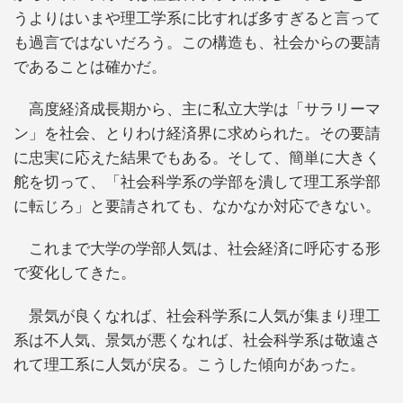
うよりはいまや理工学系に比すれば多すぎると言って
も過言ではないだろう。この構造も、社会からの要請
であることは確かだ。
高度経済成長期から、主に私立大学は「サラリーマ
ン」を社会、とりわけ経済界に求められた。その要請
に忠実に応えた結果でもある。そして、簡単に大きく
舵を切って、「社会科学系の学部を潰して理工系学部
に転じろ」と要請されても、なかなか対応できない。
これまで大学の学部人気は、社会経済に呼応する形
で変化してきた。
景気が良くなれば、社会科学系に人気が集まり理工
系は不人気、景気が悪くなれば、社会科学系は敬遠さ
れて理工系に人気が戻る。こうした傾向があった。