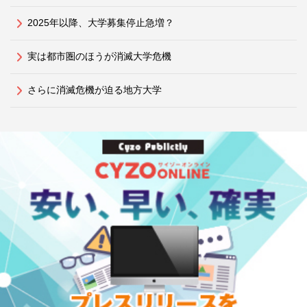
2025年以降、大学募集停止急増？
実は都市圏のほうが消滅大学危機
さらに消滅危機が迫る地方大学