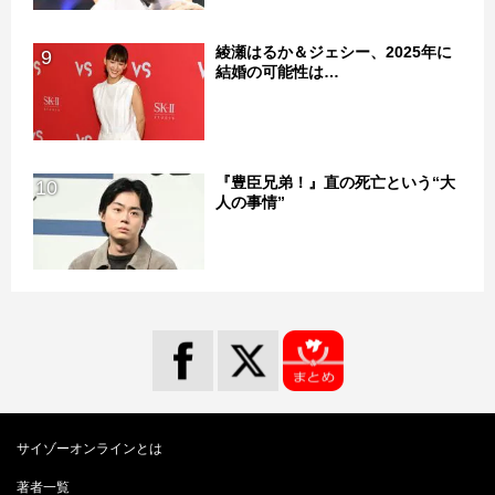
綾瀬はるか＆ジェシー、2025年に
9
結婚の可能性は…
『豊臣兄弟！』直の死亡という“大
10
人の事情”
サイゾーオンラインとは
著者一覧