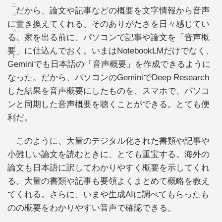
だから、論文や記事などの概要を文字情報から音声
に置き換えてくれる、そのありがたさを日々感じてい
る。家を出る前に、パソコンで記事や論文を「音声概
要」に仕込んでおく。いまはNotebookLMだけでなく、
Geminiでも日本語の「音声概要」を作成できるように
なった。だから、パソコンのGeminiでDeep Research
した結果を音声概要にしたものを、スマホで、パソコ
ンと同期した音声概要を聴くことができる。とても便
利だ。
このように、大量のデジタル化された書類や記事や
小難しい論文を読むときに、とても重宝する。海外の
論文も日本語に訳してわかりやすく概要を示してくれ
る。大量の書類や記事も要領よくまとめて概略を教え
てくれる。さらに、いまや生成AIに調べてもらったも
のの概要をわかりやすい音声で確認できる。