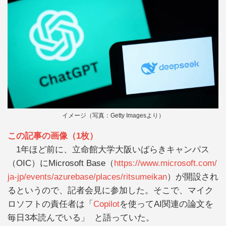
イメージ（写真：Getty Imagesより）
この記事の画像（1枚）
1年ほど前に、立命館大学大阪いばらきキャンパス
（OIC）にMicrosoft Base（
https://www.microsoft.com/
ja-jp/events/azurebase/places/ritsumeikan
）が開設され
るというので、記者会見に参加した。そこで、マイク
ロソフトの責任者は「
Copilot
を使ってAI関連の論文を
毎日3本読んでいる」 と語っていた。