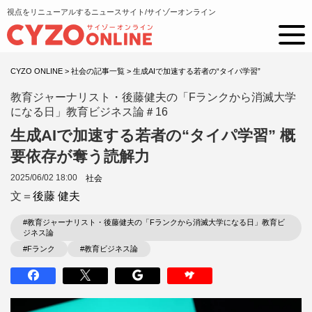
視点をリニューアルするニュースサイト/サイゾーオンライン
CYZO ONLINE
>
社会の記事一覧
>
生成AIで加速する若者の“タイパ学習”
教育ジャーナリスト・後藤健夫の「Fランクから消滅大学
になる日」教育ビジネス論＃16
生成AIで加速する若者の“タイパ学習” 概
要依存が奪う読解力
2025/06/02 18:00
社会
文＝
後藤 健夫
#教育ジャーナリスト・後藤健夫の「Fランクから消滅大学になる日」教育ビ
ジネス論
#Fランク
#教育ビジネス論